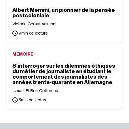
Albert Memmi, un pionnier de la pensée
postcoloniale
Victoria Géraut-Velmont
9
min de lecture
MÉMOIRE
S’interroger sur les dilemmes éthiques
du métier de journaliste en étudiant le
comportement des journalistes des
années trente‐​quarante en Allemagne
Ismaël El Bou-Cottereau
5
min de lecture