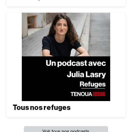
Tous nos refuges
Voir tous nos podcasts