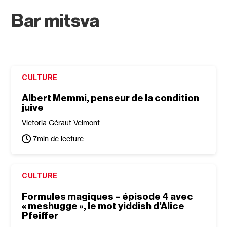
Bar mitsva
CULTURE
Albert Memmi, penseur de la condition
juive
Victoria Géraut-Velmont
7
min de lecture
CULTURE
Formules magiques – épisode 4 avec
« meshugge », le mot yiddish d’Alice
Pfeiffer