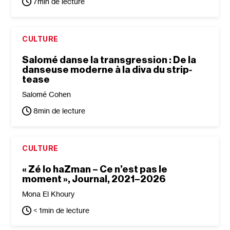
7
min de lecture
CULTURE
Salomé danse la transgression : De la
danseuse moderne à la diva du strip‐
tease
Salomé Cohen
8
min de lecture
CULTURE
« Zé lo haZman – Ce n’est pas le
moment », Journal, 2021–2026
Mona El Khoury
< 1
min de lecture