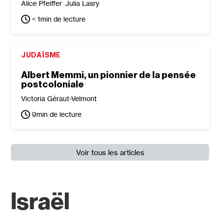
Alice Pfeiffer
Julia Lasry
< 1
min de lecture
JUDAÏSME
Albert Memmi, un pionnier de la pensée
postcoloniale
Victoria Géraut-Velmont
9
min de lecture
Voir tous les articles
Israël