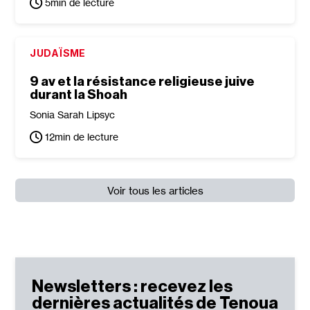
5
min de lecture
JUDAÏSME
9 av et la résistance religieuse juive
durant la Shoah
Sonia Sarah Lipsyc
12
min de lecture
Voir tous les articles
Newsletters : recevez les
dernières actualités de Tenoua