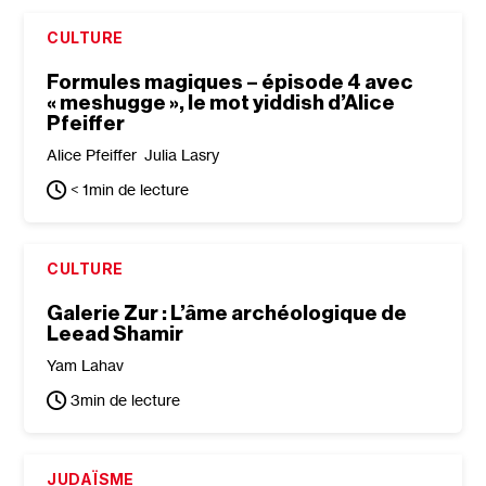
CULTURE
Formules magiques – épisode 4 avec
« meshugge », le mot yiddish d’Alice
Pfeiffer
Alice Pfeiffer
Julia Lasry
< 1
min de lecture
CULTURE
Galerie Zur : L’âme archéologique de
Leead Shamir
Yam Lahav
3
min de lecture
JUDAÏSME