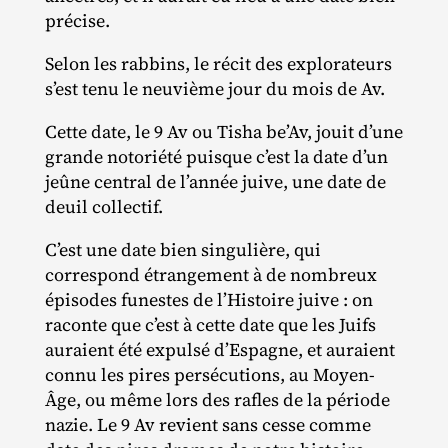
précise.
Selon les rabbins, le récit des explorateurs
s’est tenu le neuvième jour du mois de Av.
Cette date, le 9 Av ou Tisha be’Av, jouit d’une
grande notoriété puisque c’est la date d’un
jeûne central de l’année juive, une date de
deuil collectif.
C’est une date bien singulière, qui
correspond étrangement à de nombreux
épisodes funestes de l’Histoire juive : on
raconte que c’est à cette date que les Juifs
auraient été expulsé d’Espagne, et auraient
connu les pires persécutions, au Moyen‐​
Âge, ou même lors des rafles de la période
nazie. Le 9 Av revient sans cesse comme