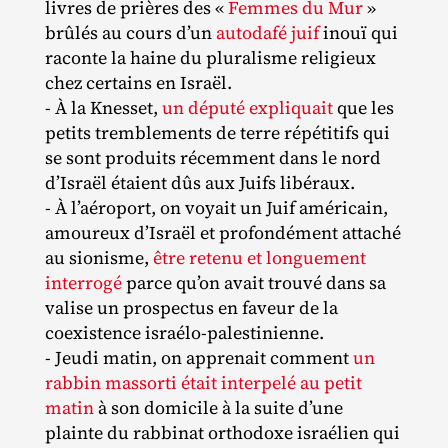
livres de prières des «
Femmes du Mur
»
brûlés au cours d’un
autodafé juif
inouï qui
raconte la haine du pluralisme religieux
chez certains en Israël.
- À la Knesset,
un député expliquait
que les
petits tremblements de terre répétitifs qui
se sont produits récemment dans le nord
d’Israël étaient dûs aux Juifs libéraux.
- À l’aéroport, on voyait un Juif américain,
amoureux d’Israël et profondément attaché
au sionisme,
être retenu et longuement
interrogé
parce qu’on avait trouvé dans sa
valise un prospectus en faveur de la
coexistence israélo‐​palestinienne.
- Jeudi matin, on apprenait comment
un
rabbin massorti était interpelé au petit
matin
à son domicile à la suite d’une
plainte du rabbinat orthodoxe israélien qui