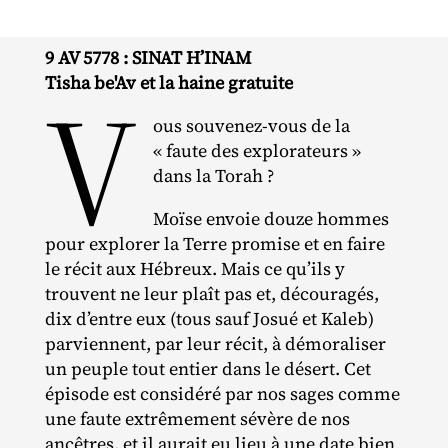
9 AV 5778 : SINAT H’INAM
V
Tisha be'Av et la haine gratuite
ous souvenez‐​vous de la
« faute des explorateurs »
dans la Torah ?
Moïse envoie douze hommes
pour explorer la Terre promise et en faire
le récit aux Hébreux. Mais ce qu’ils y
trouvent ne leur plaît pas et, découragés,
dix d’entre eux (tous sauf Josué et Kaleb)
parviennent, par leur récit, à démoraliser
un peuple tout entier dans le désert. Cet
épisode est considéré par nos sages comme
une faute extrêmement sévère de nos
ancêtres, et il aurait eu lieu à une date bien