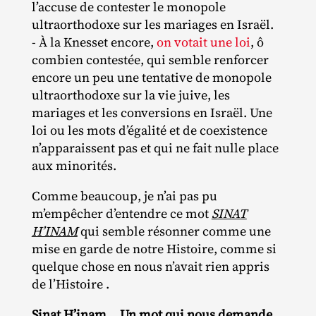
l’accuse de contester le monopole
ultraorthodoxe sur les mariages en Israël.
- À la Knesset encore,
on votait une loi
, ô
combien contestée, qui semble renforcer
encore un peu une tentative de monopole
ultraorthodoxe sur la vie juive, les
mariages et les conversions en Israël. Une
loi ou les mots d’égalité et de coexistence
n’apparaissent pas et qui ne fait nulle place
aux minorités.
Comme beaucoup, je n’ai pas pu
m’empêcher d’entendre ce mot
SINAT
H’INAM
qui semble résonner comme une
mise en garde de notre Histoire, comme si
quelque chose en nous n’avait rien appris
de l’Histoire .
Sinat H’inam… Un mot qui nous demande