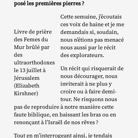
posé les premières pierres ?
Cette semaine, j’écoutais
ces voix de haine et je me
Livre de prière
demandais si, soudain,
des Femes du
nous n’étions pas menacé
Mur brûlé par
nous aussi par le récit
des
des explorateurs.
ultraorthodoxes
Un récit qui risquerait de
le 13 juillet à
nous décourager, nous
Jérusalem
inviterait à ne plus y
(Elizabeth
croire ou à faire demi‐​
Kirshner)
tour. Ne risquons nous
pas de reproduire à notre manière cette
faute biblique, en baissant les bras ou en
renonçant à l’Israël de nos rêves ?
Tout en m’interrogeant ainsi, je tendais