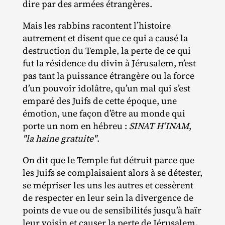
dire par des armées étrangères.
Mais les rabbins racontent l’histoire
autrement et disent que ce qui a causé la
destruction du Temple, la perte de ce qui
fut la résidence du divin à Jérusalem, n’est
pas tant la puissance étrangère ou la force
d’un pouvoir idolâtre, qu’un mal qui s’est
emparé des Juifs de cette époque, une
émotion, une façon d’être au monde qui
porte un nom en hébreu :
SINAT H’INAM
,
"la haine gratuite"
.
On dit que le Temple fut détruit parce que
les Juifs se complaisaient alors à se détester,
se mépriser les uns les autres et cessèrent
de respecter en leur sein la divergence de
points de vue ou de sensibilités jusqu’à haïr
leur voisin et causer la perte de Jérusalem.