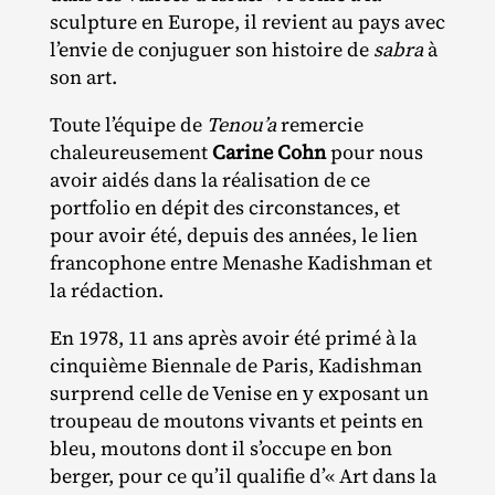
sculpture en Europe, il revient au pays avec
l’envie de conjuguer son histoire de
sabra
à
son art.
Toute l’équipe de
Tenou’a
remercie
chaleureusement
Carine Cohn
pour nous
avoir aidés dans la réalisation de ce
portfolio en dépit des circonstances, et
pour avoir été, depuis des années, le lien
francophone entre Menashe Kadishman et
la rédaction.
En 1978, 11 ans après avoir été primé à la
cinquième Biennale de Paris, Kadishman
surprend celle de Venise en y exposant un
troupeau de moutons vivants et peints en
bleu, moutons dont il s’occupe en bon
berger, pour ce qu’il qualifie d’« Art dans la