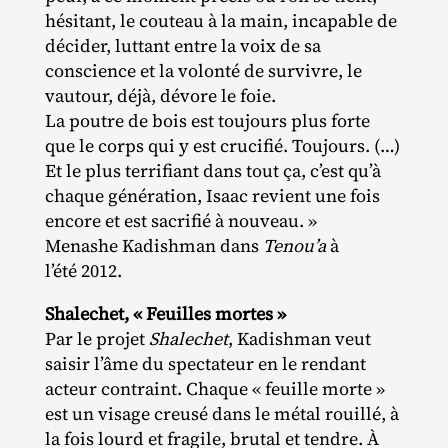
hésitant, le couteau à la main, incapable de
décider, luttant entre la voix de sa
conscience et la volonté de survivre, le
vautour, déjà, dévore le foie.
La poutre de bois est toujours plus forte
que le corps qui y est crucifié. Toujours. (…)
Et le plus terrifiant dans tout ça, c’est qu’à
chaque génération, Isaac revient une fois
encore et est sacrifié à nouveau. »
Menashe Kadishman dans
Tenou’a
à
l’été 2012.
Shalechet, « Feuilles mortes »
Par le projet
Shalechet
, Kadishman veut
saisir l’âme du spectateur en le rendant
acteur contraint. Chaque « feuille morte »
est un visage creusé dans le métal rouillé, à
la fois lourd et fragile, brutal et tendre. À