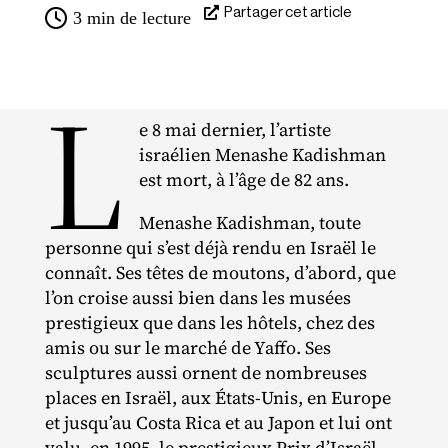
Partager cet article
3
min de lecture
L
e 8 mai dernier, l’artiste
israélien Menashe Kadishman
est mort, à l’âge de 82 ans.
Menashe Kadishman, toute
personne qui s’est déjà rendu en Israël le
connaît. Ses têtes de moutons, d’abord, que
l’on croise aussi bien dans les musées
prestigieux que dans les hôtels, chez des
amis ou sur le marché de Yaffo. Ses
sculptures aussi ornent de nombreuses
places en Israël, aux États‐​Unis, en Europe
et jusqu’au Costa Rica et au Japon et lui ont
valu, en 1995, le prestigieux Prix d’Israël.