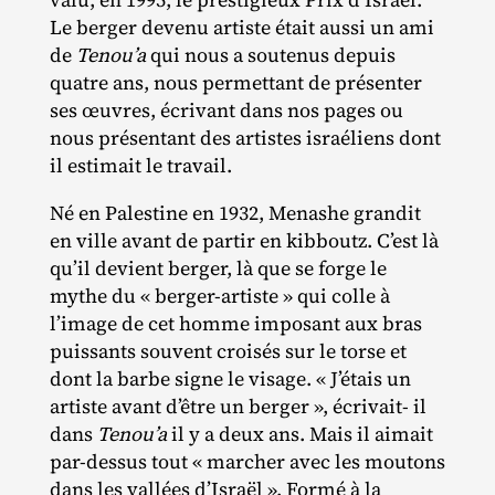
Le berger devenu artiste était aussi un ami
de
Tenou’a
qui nous a soutenus depuis
quatre ans, nous permettant de présenter
ses œuvres, écrivant dans nos pages ou
nous présentant des artistes israéliens dont
il estimait le travail.
Né en Palestine en 1932, Menashe grandit
en ville avant de partir en kibboutz. C’est là
qu’il devient berger, là que se forge le
mythe du « berger‐​artiste » qui colle à
l’image de cet homme imposant aux bras
puissants souvent croisés sur le torse et
dont la barbe signe le visage. « J’étais un
artiste avant d’être un berger », écrivait‐ il
dans
Tenou’a
il y a deux ans. Mais il aimait
par‐​dessus tout « marcher avec les moutons
dans les vallées d’Israël ». Formé à la