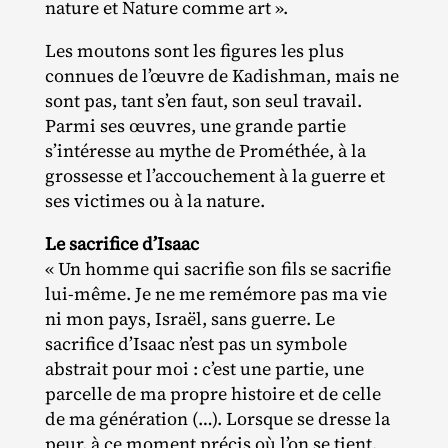
nature et Nature comme art ».
Les moutons sont les figures les plus
connues de l’œuvre de Kadishman, mais ne
sont pas, tant s’en faut, son seul travail.
Parmi ses œuvres, une grande partie
s’intéresse au mythe de Prométhée, à la
grossesse et l’accouchement à la guerre et
ses victimes ou à la nature.
Le sacrifice d’Isaac
« Un homme qui sacrifie son fils se sacrifie
lui‐​même. Je ne me remémore pas ma vie
ni mon pays, Israël, sans guerre. Le
sacrifice d’Isaac n’est pas un symbole
abstrait pour moi : c’est une partie, une
parcelle de ma propre histoire et de celle
de ma génération (…). Lorsque se dresse la
peur, à ce moment précis où l’on se tient,