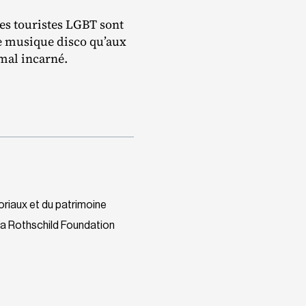
les touristes LGBT sont
e musique disco qu’aux
 mal incarné.
oriaux et du patrimoine
la Rothschild Foundation