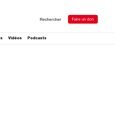
Faire un don
Rechercher
es
Vidéos
Podcasts