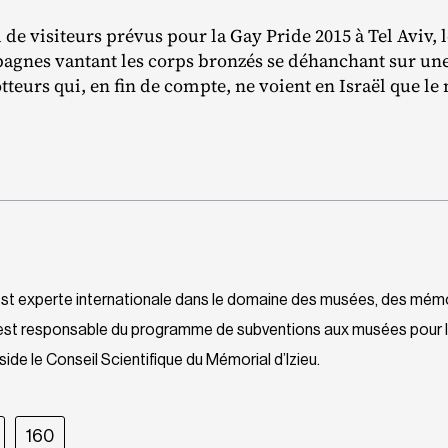
de visiteurs prévus pour la Gay Pride 2015 à Tel Aviv, 
pagnes vantant les corps bronzés se déhanchant sur un
otteurs qui, en fin de compte, ne voient en Israël que le
 est experte internationale dans le domaine des musées, des mém
e est responsable du programme de subventions aux musées pour 
ide le Conseil Scientifique du Mémorial d’Izieu.
160