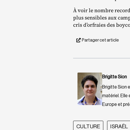
À voir le nombre record 
plus sensibles aux cam
cris d’orfraies des boyc
Partager cet article
Brigitte Sion
Brigitte Sion
matériel. Ell
Europe et prés
CULTURE
ISRAËL