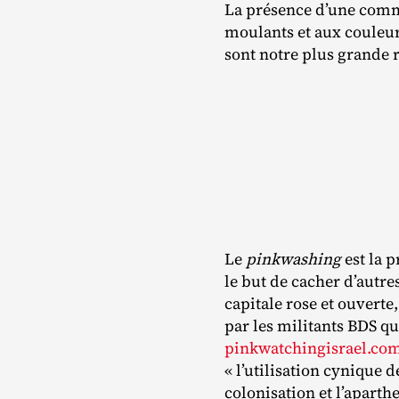
La présence d’une commu
moulants et aux couleurs
sont notre plus grande 
Le
pinkwashing
est la 
le but de cacher d’autre
capitale rose et ouverte,
par les militants BDS qu
pinkwatchingisrael.co
« l’utilisation cynique 
colonisation et l’aparthe