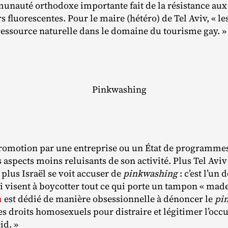
nauté orthodoxe importante fait de la résistance aux 
 fluorescentes. Pour le maire (hétéro) de Tel Aviv, « l
ressource naturelle dans le domaine du tourisme gay. »
Pinkwashing
promotion par une entreprise ou un État de programmes 
s aspects moins reluisants de son activité. Plus Tel Av
 plus Israël se voit accuser de
pinkwashing
: c’est l’un
i visent à boycotter tout ce qui porte un tampon « made in
m
est dédié de manière obsessionnelle à dénoncer le
pi
des droits homosexuels pour distraire et légitimer l’occu
id. »