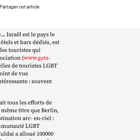
Partager cet article
 Israël est le pays le
ôtels et bars dédiés, est
 les touristes qui
ociation (
www.geta-
elles de touristes LGBT
oint de vue
téressante : souvent
t tous les efforts de
 même titre que Berlin,
nation arc‐ en‐​ciel :
communauté LGBT
uldai a alloué 100000