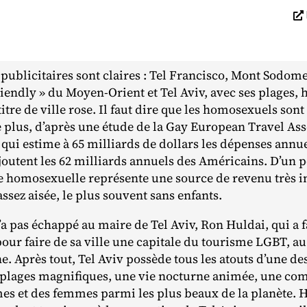
publicitaires sont claires : Tel Francisco, Mont Sodome…
riendly » du Moyen‐​Orient et Tel Aviv, avec ses plages, h
titre de ville rose. Il faut dire que les homosexuels sont
 plus, d’après une étude de la Gay European Travel Ass
, qui estime à 65 milliards de dollars les dépenses annu
joutent les 62 milliards annuels des Américains. D’un p
e homosexuelle représente une source de revenu très in
assez aisée, le plus souvent sans enfants.
 pas échappé au maire de Tel Aviv, Ron Huldai, qui a fai
our faire de sa ville une capitale du tourisme LGBT, au
Après tout, Tel Aviv possède tous les atouts d’une desti
s plages magnifiques, une vie nocturne animée, une 
 et des femmes parmi les plus beaux de la planète. H