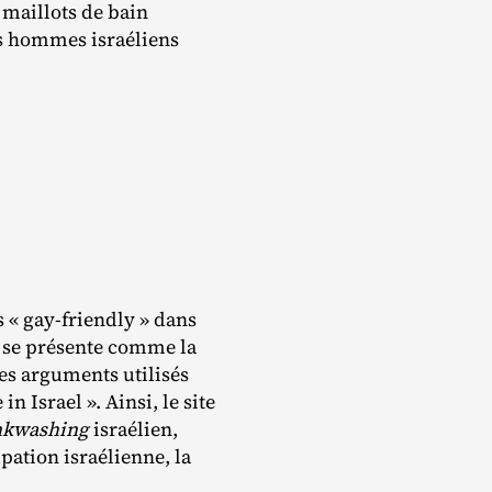
maillots de bain
es hommes israéliens
« gay‐​friendly » dans
iv se présente comme la
 des arguments utilisés
 Israel ». Ainsi, le site
nkwashing
israélien,
pation israélienne, la