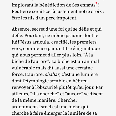
7
implorant la bénédiction de Ses enfants
!
Peut‐​être serait‐​ce là justement notre croix :
être les fils d’un père impotent.
Absence, secret d’une foi qui se défie et qui
défie. Pourtant, ce même psaume dont le
Juif Jésus articula, crucifié, les premiers
vers, commence par un titre énigmatique
qui nous permet d’aller plus loin. “À la
biche de l’aurore”. La biche est un animal
vulnérable mais dit aussi une certaine
force. L’aurore,
shahar
, c’est une lumière
dont l’étymologie semble en hébreu
renvoyer à l’obscurité plutôt qu’au jour. Par
ailleurs, “il a cherché” et “aurore” se disent
de la même manière. Chercher
ardemment. Israël est une biche qui
cherche à faire émerger la lumière de sa