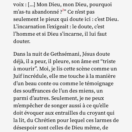
voix : […] Mon Dieu, mon Dieu, pourquoi
2
m’as-tu abandonné ?
” Ce n’est pas
seulement le pieux qui doute ici : c’est Dieu.
L’incarnation l’exigeait : le doute, c’est
l’homme et si Dieu s’incarne, il lui faut
douter.
Dans la nuit de Gethsémani, Jésus doute
déjà, il a peur, il pleure, son âme est “triste
à mourir”. Moi, je lis cette scène comme un
Juif incrédule, elle me touche à la manière
d’un beau conte ou comme le témoignage
des souffrances de l’un des miens, un
parmi d’autres. Seulement, je ne peux
m’empêcher de songer aussi à ce qu’elle
doit évoquer aux entrailles du croyant qui
la lit, du Chrétien pour lequel ces larmes de
désespoir sont celles de Dieu même, de