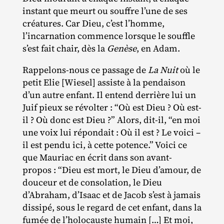
instant que meurt ou souffre l’une de ses
créatures. Car Dieu, c’est l’homme,
l’incarnation commence lorsque le souffle
s’est fait chair, dès la
Genèse
, en Adam.
Rappelons‐​nous ce passage de
La Nuit
où le
petit Elie [Wiesel] assiste à la pendaison
d’un autre enfant. Il entend derrière lui un
Juif pieux se révolter : “Où est Dieu ? Où est‐​
il ? Où donc est Dieu ?” Alors, dit‐​il, “en moi
une voix lui répondait : Où il est ? Le voici –
il est pendu ici, à cette potence.” Voici ce
que Mauriac en écrit dans son avant‐​
propos : “Dieu est mort, le Dieu d’amour, de
douceur et de consolation, le Dieu
d’Abraham, d’Isaac et de Jacob s’est à jamais
dissipé, sous le regard de cet enfant, dans la
fumée de l’holocauste humain […] Et moi,