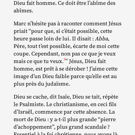
Dieu fait homme. Ce doit être l’abîme des
abîmes.
Marc n’hésite pas à raconter comment Jésus
priait “pour que, si c’était possible, cette
heure passe loin de lui. Il disait :
Abba
,
Père, tout t’est possible, écarte de moi cette
coupe. Cependant, non pas ce que je veux
3
mais ce que tu veux.
” Jésus, Dieu fait
homme, est prêt à se dérober ! J’aime cette
image d’un Dieu faible parce qu’elle est au
plus près du judaïsme.
Dieu se cache, dit Isaïe, Dieu se tait, répète
le Psalmiste. Le christianisme, en ceci fils
d’Israël, commence par cette absence. La
mort de Dieu : y a‑t‐​il plus grande “pierre
d’achoppement”, plus grand scandale ?
Essentiel à la foi chrétienne, nous avons là