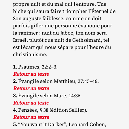
propre nuit et du mal qui l’entoure. Une
biche qui saura faire triompher l’Éternel de
Son auguste faiblesse, comme on doit
parfois gifler une personne évanouie pour
la ranimer : nuit du Jaboc, ton nom sera
Israël, plutôt que nuit de Gethsémani, tel
est l’écart qui nous sépare pour l’heure du
christianisme.
1.
Psaumes, 22:2–3.
Retour au texte
2.
Évangile selon Matthieu, 27:45–46.
Retour au texte
3.
Évangile selon Marc, 14:36.
Retour au texte
4.
Pensées, § 38 (édition Sellier).
Retour au texte
5.
“You want it Darker”, Leonard Cohen,