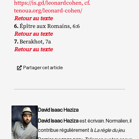
https://is.gd/leonardcohen, cf.
tenoua.org/leonard-cohen/
Retour au texte
6.
Épître aux Romains, 6:6
Retour au texte
7.
Berakhot, 7a
Retour au texte
Partager cet article
David Isaac Haziza
David Isaac Haziza
est écrivain. Normalien, il
contribue régulièrement à
La règle du jeu
.