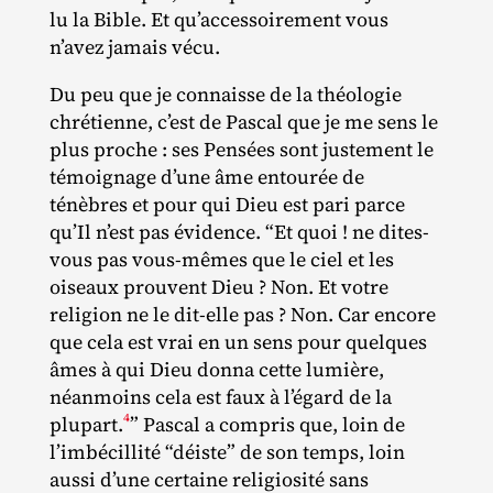
lu la Bible. Et qu’accessoirement vous
n’avez jamais vécu.
Du peu que je connaisse de la théologie
chrétienne, c’est de Pascal que je me sens le
plus proche : ses Pensées sont justement le
témoignage d’une âme entourée de
ténèbres et pour qui Dieu est pari parce
qu’Il n’est pas évidence. “Et quoi ! ne dites‐​
vous pas vous‐​mêmes que le ciel et les
oiseaux prouvent Dieu ? Non. Et votre
religion ne le dit‐​elle pas ? Non. Car encore
que cela est vrai en un sens pour quelques
âmes à qui Dieu donna cette lumière,
néanmoins cela est faux à l’égard de la
4
plupart.
” Pascal a compris que, loin de
l’imbécillité “déiste” de son temps, loin
aussi d’une certaine religiosité sans