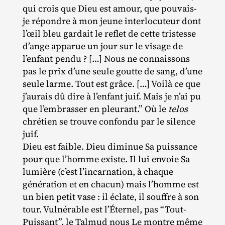
qui crois que Dieu est amour, que pouvais‐​
je répondre à mon jeune interlocuteur dont
l’œil bleu gardait le reflet de cette tristesse
d’ange apparue un jour sur le visage de
l’enfant pendu ? […] Nous ne connaissons
pas le prix d’une seule goutte de sang, d’une
seule larme. Tout est grâce. […] Voilà ce que
j’aurais dû dire à l’enfant juif. Mais je n’ai pu
que l’embrasser en pleurant.” Où le
telos
chrétien se trouve confondu par le silence
juif.
Dieu est faible. Dieu diminue Sa puissance
pour que l’homme existe. Il lui envoie Sa
lumière (c’est l’incarnation, à chaque
génération et en chacun) mais l’homme est
un bien petit vase : il éclate, il souffre à son
tour. Vulnérable est l’Éternel, pas “Tout‐​
Puissant”, le Talmud nous Le montre même