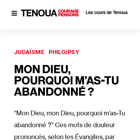
Les cours de Tenoua

JUDAÏSME
PHILO/PSY
MON DIEU,
POURQUOI M’AS-TU
ABANDONNÉ ?
“Mon Dieu, mon Dieu, pourquoi m’as-Tu
abandonné ?” Ces mots de douleur
prononcés, selon les Évangiles, par