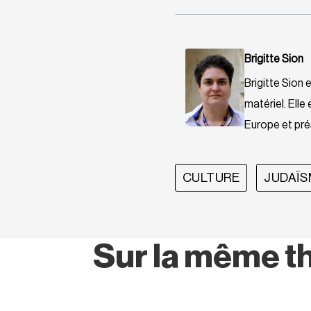
Brigitte Sion
Brigitte Sion
matériel. Ell
Europe et prés
CULTURE
JUDAÏ
Sur la même t