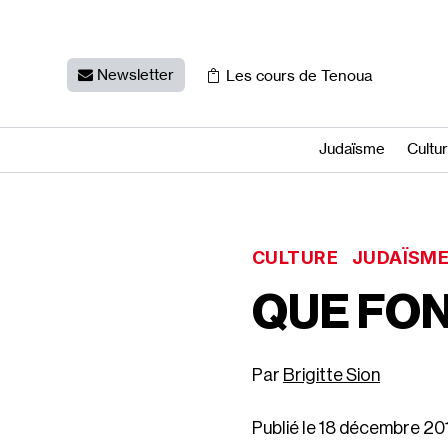
Newsletter
Les cours de Tenoua
Judaïsme
Cultu
CULTURE
JUDAÏSM
QUE FON
Brigitte Sion
Publié le 18 décembre 20