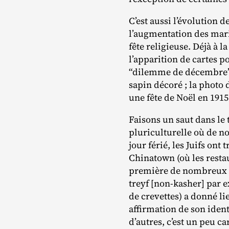
C’est aussi l’évolution d
l’augmentation des mari
fête religieuse. Déjà à l
l’apparition de cartes p
“dilemme de décembre”
sapin décoré ; la photo
une fête de Noël en 1915
Faisons un saut dans le 
pluriculturelle où de 
jour férié, les Juifs on
Chinatown (où les resta
première de nombreux f
treyf [non‐​kasher] par 
de crevettes) a donné l
affirmation de son ident
d’autres, c’est un peu ca