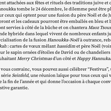
nt attachées aux fêtes et rituels des traditions juive et
anoukka tombe le 24 décembre, le dilemme peut être pl
ur ceux qui optent pour une fusion du père Noël et de 
eront et les cadeaux pourront être emballés en bleu et 
nt servies à côté de la bûche et on chantera
Maoz Tsou
onde hybride dans lequel vivent de nombreux enfants ju
ialisation de la fusion
Hanoukka-Noël
à outrance, re
kah
: cartes de vœux mêlant
hassidim
et père Noël (voi
ur le sapin ornées d’étoiles de David ou de chandeliers
ouhaitant
Merry Christmas
d’un côté et
Happy Hannuka
ne vous convainc, vous pouvez aussi célébrer “Festivus”
 série
Seinfeld
, une réunion laïque pour tous ceux qui v
la fin de l’année et qui donne l’occasion à chaque conv
stive garantie.