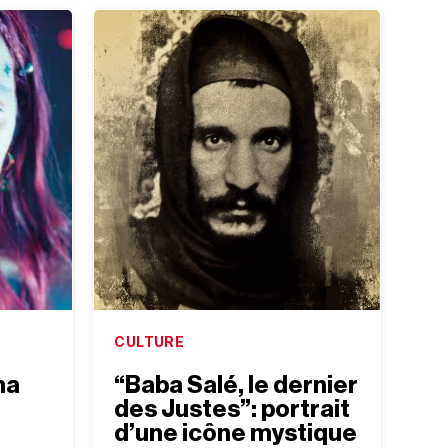
CULTURE
ma
“Baba Salé, le dernier
des Justes”: portrait
d’une icône mystique