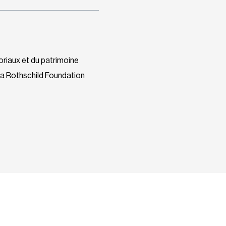
oriaux et du patrimoine
la Rothschild Foundation