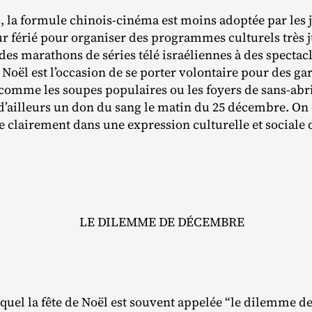
 la formule chinois‐​cinéma est moins adoptée par les j
ur férié pour organiser des programmes culturels très ju
 des marathons de séries télé israéliennes à des spectac
e Noël est l’occasion de se porter volontaire pour des ga
comme les soupes populaires ou les foyers de sans‐​ab
’ailleurs un don du sang le matin du 25 décembre. On es
 clairement dans une expression culturelle et sociale 
LE DILEMME DE DÉCEMBRE
quel la fête de Noël est souvent appelée “le dilemme d