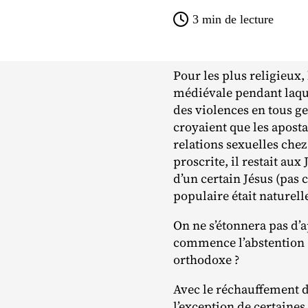
3
min de lecture
Pour les plus religieux,
médiévale pendant laquel
des violences en tous g
croyaient que les apostat
relations sexuelles chez
proscrite, il restait aux 
d’un certain Jésus (pas 
populaire était naturelle
On ne s’étonnera pas d
commence l’abstention ? 
orthodoxe ?
Avec le réchauffement de
l’exception de certain