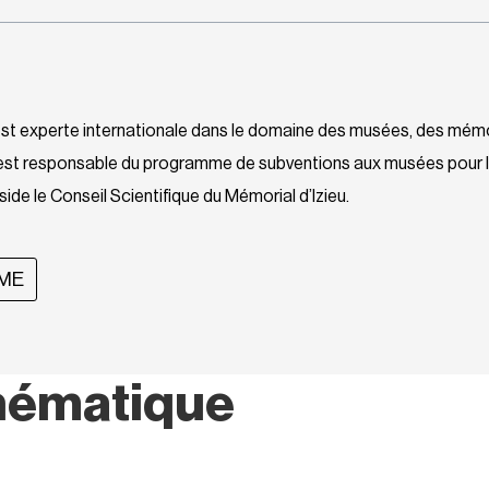
 est experte internationale dans le domaine des musées, des mém
e est responsable du programme de subventions aux musées pour 
ide le Conseil Scientifique du Mémorial d’Izieu.
SME
hématique