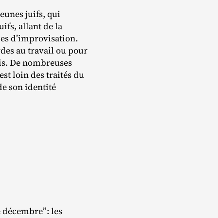
eunes juifs, qui
ifs, allant de la
les d’improvisation.
rdes au travail ou pour
ris. De nombreuses
t loin des traités du
de son identité
e décembre”: les