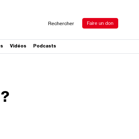
Faire un don
Rechercher
es
Vidéos
Podcasts
 ?