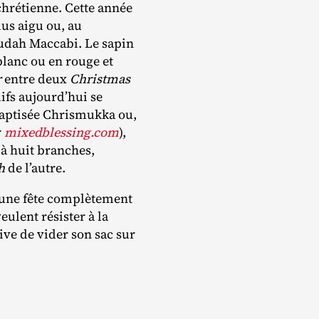
 chrétienne. Cette année
us aigu ou, au
Judah Maccabi. Le sapin
blanc ou en rouge et
r
entre deux
Christmas
ifs aujourd’hui se
baptisée Chrismukka ou,
r
mixedblessing.com
),
 à huit branches,
h
de l’autre.
, une fête complètement
eulent résister à la
ive de vider son sac sur