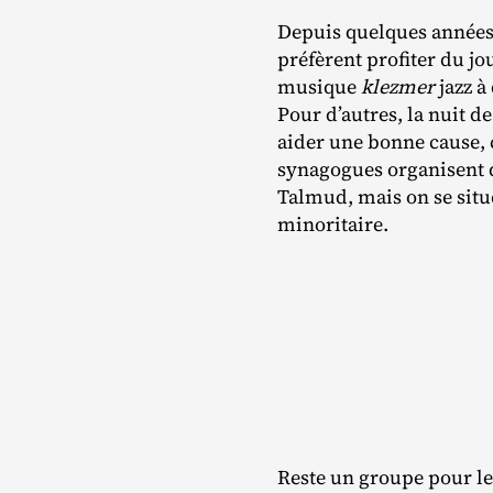
Depuis quelques années,
préfèrent profiter du jo
musique
klezmer
jazz à
Pour d’autres, la nuit d
aider une bonne cause, 
synagogues organisent d
Talmud, mais on se situe
minoritaire.
Reste un groupe pour le