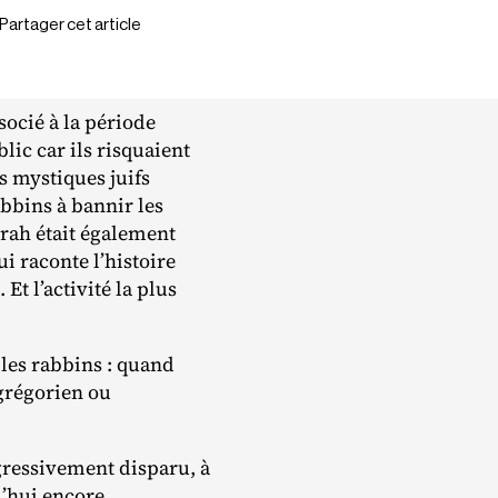
Partager cet article
ssocié à la période
lic car ils risquaient
s mystiques juifs
abbins à bannir les
orah était également
 raconte l’histoire
Et l’activité la plus
les rabbins : quand
 grégorien ou
ressivement disparu, à
’hui encore.