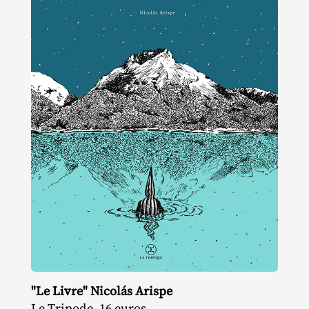
"Le Livre" Nicolás Arispe
Le Tripode, 16 euros