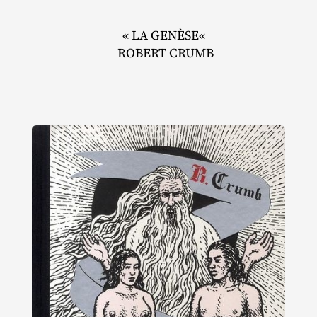
« LA GENÈSE«
ROBERT CRUMB