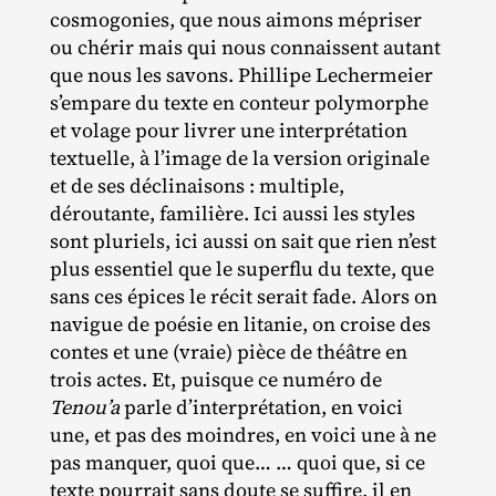
cosmogonies, que nous aimons mépriser
ou chérir mais qui nous connaissent autant
que nous les savons. Phillipe Lechermeier
s’empare du texte en conteur polymorphe
et volage pour livrer une interprétation
textuelle, à l’image de la version originale
et de ses déclinaisons : multiple,
déroutante, familière. Ici aussi les styles
sont pluriels, ici aussi on sait que rien n’est
plus essentiel que le superflu du texte, que
sans ces épices le récit serait fade. Alors on
navigue de poésie en litanie, on croise des
contes et une (vraie) pièce de théâtre en
trois actes. Et, puisque ce numéro de
Tenou’a
parle d’interprétation, en voici
une, et pas des moindres, en voici une à ne
pas manquer, quoi que… … quoi que, si ce
texte pourrait sans doute se suffire, il en