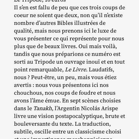
Il s’en est fallu de peu que ces trois coups de
coeur ne soient que deux, non qu’il n’existe
nombre d’autres Bibles illustrées de
qualité, mais nous prenons ici le luxe de
vous présenter ce qui représente pour nous
plus que de beaux livres. Oui mais voilà,
tandis que nous préparions ce numéro est
sorti au Tripode un ouvrage inouï et en tout
point remarquable,
Le Livre
. Laudatifs,
nous ? Peut‐​être, un peu, mais vous étiez
avertis : nous vous présentons ici nos
chouchous, nos coups de foudre et nous
avons l’âme émue. En sept scènes choisies
dans le
Tanakh
, l’Argentin Nicolás Arispe
livre une vision postapocalyptique, brute et
bouleversante du texte. La traduction,
subtile, oscille entre un classicisme choisi