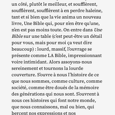
un côté, plutôt le meilleur, et soufflèrent,
soufflèrent, soufflèrent à en perdre haleine,
tant et si bien que la vie anima un nouveau
livre, Une Bible qui, pour n’en être qu’une,
n’en est pas moins toute. On entre dans
Une
Bible
sur une table (c’est peut‐​être un détail
pour vous, mais pour moi ça veut dire
beaucoup) : lourd, massif, l’ouvrage se
présente comme LA Bible, impressionnant
voire intimidant. Alors assoyons‐​nous
sereinement et tournons la lourde
couverture. S’ouvre à nous l’histoire de ce
que nous sommes, comme culture, comme
société, comme être doués de la mémoire
des générations qui nous sont. S’ouvrent à
nous ces histoires qui font notre monde,
que nous connaissons, mal ou bien, qui
bercent nos expressions et nos