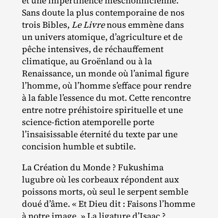
et une impertinence meschonnicienne.
Sans doute la plus contemporaine de nos
trois Bibles,
Le Livre
nous emmène dans
un univers atomique, d’agriculture et de
pêche intensives, de réchauffement
climatique, au Groënland ou à la
Renaissance, un monde où l’animal figure
l’homme, où l’homme s’efface pour rendre
à la fable l’essence du mot. Cette rencontre
entre notre préhistoire spirituelle et une
science‐​fiction atemporelle porte
l’insaisissable éternité du texte par une
concision humble et subtile.
La Création du Monde ? Fukushima
lugubre où les corbeaux répondent aux
poissons morts, où seul le serpent semble
doué d’âme. « Et Dieu dit : Faisons l’homme
à notre image. » La ligature d’Isaac ?