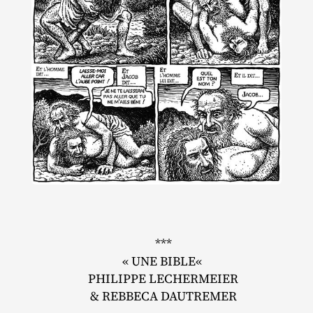
***
« UNE BIBLE«
PHILIPPE LECHERMEIER
& REBBECA DAUTREMER