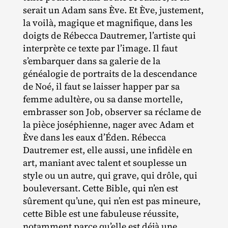
serait un Adam sans Ève. Et Ève, justement,
la voilà, magique et magnifique, dans les
doigts de Rébecca Dautremer, l’artiste qui
interprète ce texte par l’image. Il faut
s’embarquer dans sa galerie de la
généalogie de portraits de la descendance
de Noé, il faut se laisser happer par sa
femme adultère, ou sa danse mortelle,
embrasser son Job, observer sa réclame de
la pièce joséphienne, nager avec Adam et
Ève dans les eaux d’Éden. Rébecca
Dautremer est, elle aussi, une infidèle en
art, maniant avec talent et souplesse un
style ou un autre, qui grave, qui drôle, qui
bouleversant. Cette Bible, qui n’en est
sûrement qu’une, qui n’en est pas mineure,
cette Bible est une fabuleuse réussite,
notamment parce qu’elle est déjà une