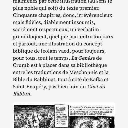
malmenés par cette illustration (au sens le
plus noble qui soit) du texte premier.
Cinquante chapitres, donc, irrévérencieux
mais fidèles, diablement insoumis,
sacrément respectueux, un verbatim
grandiloquent, quelque part entre toujours
et partout, une illustration du concept
biblique de leolam vaed, pour toujours,
pour tous, tout le temps.
La Genèse
de
Crumb est à placer dans sa bibliothèque
entre les traductions de Meschonnic et la
Bible du Rabbinat, tout à côté de Kafka et
Saint‐​Exupéry, pas bien loin du
Chat du
Rabbin
.