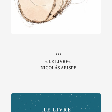
***
« LE LIVRE«
NICOLÁS ARISPE