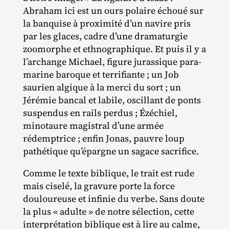
Abraham ici est un ours polaire échoué sur
la banquise à proximité d’un navire pris
par les glaces, cadre d’une dramaturgie
zoomorphe et ethnographique. Et puis il y a
l’archange Michael, figure jurassique para‐​
marine baroque et terrifiante ; un Job
saurien algique à la merci du sort ; un
Jérémie bancal et labile, oscillant de ponts
suspendus en rails perdus ; Ézéchiel,
minotaure magistral d’une armée
rédemptrice ; enfin Jonas, pauvre loup
pathétique qu’épargne un sagace sacrifice.
Comme le texte biblique, le trait est rude
mais ciselé, la gravure porte la force
douloureuse et infinie du verbe. Sans doute
la plus « adulte » de notre sélection, cette
interprétation biblique est à lire au calme,