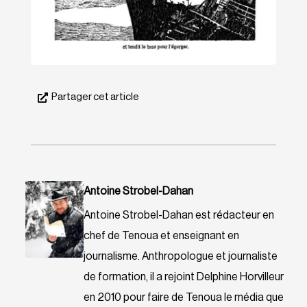
Partager cet article
Antoine Strobel-Dahan
Antoine Strobel-Dahan est rédacteur en
chef de Tenoua et enseignant en
journalisme. Anthropologue et journaliste
de formation, il a rejoint Delphine Horvilleur
en 2010 pour faire de Tenoua le média que