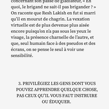
concernant son passé de gladiateur, « Eh
quoi, le brigand ne sait‐​il pas brigander ? »
On raconte que Resh Lakish en fut si marri
qu’il en mourut de chagrin. La vexation
virtuelle est de plus devenue plus aisée
encore puisqu’on n’a pas sous les yeux le
visage, la présence charnelle de l’autre, et
que, seul humain face à des pseudos et des
écrans, on se pense le seul à voir une
sensibilité.
3. PRIVILÉGIEZ LES GENS DONT VOUS
POUVEZ APPRENDRE QUELQUE CHOSE,
PAS CEUX QU’IL VOUS FAUT INSTRUIRE
OU ÉDUQUER.