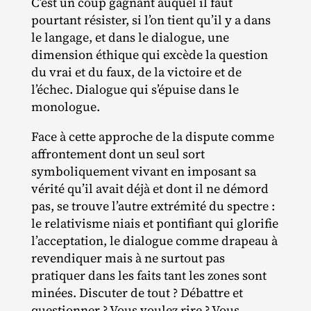
C’est un coup gagnant auquel il faut
pourtant résister, si l’on tient qu’il y a dans
le langage, et dans le dialogue, une
dimension éthique qui excède la question
du vrai et du faux, de la victoire et de
l’échec. Dialogue qui s’épuise dans le
monologue.
Face à cette approche de la dispute comme
affrontement dont un seul sort
symboliquement vivant en imposant sa
vérité qu’il avait déjà et dont il ne démord
pas, se trouve l’autre extrémité du spectre :
le relativisme niais et pontifiant qui glorifie
l’acceptation, le dialogue comme drapeau à
revendiquer mais à ne surtout pas
pratiquer dans les faits tant les zones sont
minées. Discuter de tout ? Débattre et
questionner ? Vous voulez rire ? Vous