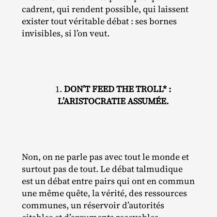
cadrent, qui rendent possible, qui laissent
exister tout véritable débat : ses bornes
invisibles, si l’on veut.
1.
DON’T FEED THE TROLL* :
L’ARISTOCRATIE ASSUMÉE.
Non, on ne parle pas avec tout le monde et
surtout pas de tout. Le débat talmudique
est un débat entre pairs qui ont en commun
une même quête, la vérité, des ressources
communes, un réservoir d’autorités