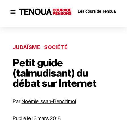
Les cours de Tenoua

JUDAÏSME
SOCIÉTÉ
Petit guide
(talmudisant) du
débat sur Internet
Noémie Issan-Benchimol
Publié le 13 mars 2018