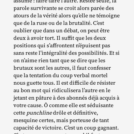
assumé : faire taire l’autre. Restée seule, la
parole survivante se croit alors parée des
atours de la vérité alors qu’elle ne témoigne
que de la ruse ou de la brutalité. C’est
oublier que dans un débat, on peut être
deux à avoir tort. Il suffit que les deux
positions qui s’affrontent n’épuisent pas
sans reste l’intégralité des possibilités. Et si
on n’aime rien tant que se dire que les
brutaux sont les autres, il faut confesser
que la tentation du coup verbal mortel
nous guette tous. Il est difficile de résister
au bon mot qui ridiculisera l’autre en le
jetant en pâture à des abonnés déjà acquis à
votre cause. Ô comme elle est séduisante
cette
punchline
drôle et définitive,
mesquine certes, mais porteuse de tant
capacité de victoire. C’est un coup gagnant.