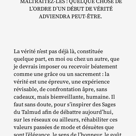
MALTRAITEZ‐​LES : QUELQUE CHOSE DE
L’ORDRE D’UN DÉBUT DE VÉRITÉ
ADVIENDRA PEUT‐ÊTRE.
La vérité n’est pas déjà là, constituée
quelque part, en moi ou chez un autre, que
je devrais imposer ou recevoir béatement
comme une grâce ou un sacrement : la
vérité est une épreuve, une expérience
révisable, de confrontation âpre, sans
cadeaux, mais bienveillante, humaine. Il
faut sans doute, pour s’inspirer des Sages
du Talmud afin de débattre aujourd’hui,
sur les réseaux ou ailleurs, réhabiliter ces
valeurs passées de mode et désuètes que
sont l’élégance, le sens de l’honneur, le goût