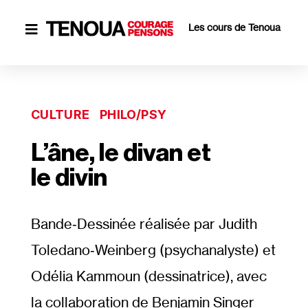
Les cours de Tenoua

CULTURE
PHILO/PSY
L’âne, le divan et
le divin
Bande‐​Dessinée réalisée par Judith
Toledano‐​Weinberg (psychanalyste) et
Odélia Kammoun (dessinatrice), avec
la collaboration de Benjamin Singer