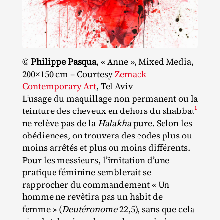
©
Philippe Pasqua
, « Anne », Mixed Media,
200×150 cm – Courtesy
Zemack
Contemporary Art
, Tel Aviv
L’usage du maquillage non permanent ou la
1
teinture des cheveux en dehors du shabbat
ne relève pas de la
Halakha
pure. Selon les
obédiences, on trouvera des codes plus ou
moins arrêtés et plus ou moins différents.
Pour les messieurs, l’imitation d’une
pratique féminine semblerait se
rapprocher du commandement « Un
homme ne revêtira pas un habit de
femme » (
Deutéronome
22,5), sans que cela