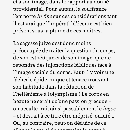
et à son image, dans le rapport au donné
providentiel. Pour autant, la souffrance
l’emporte
in fine
sur ces considérations tant
il est vrai que l’impératif d’écoute est bien
présent sous la plume de ces maîtres.
La sagesse juive s’est donc moins
préoccupée de traiter la question du corps,
de son esthétique et de son image, que de
répondre des injonctions bibliques face à
l’image sociale du corps. Faut‐​il y voir une
fâcherie épidermique et tenace trouvant
son habitude dans la réduction de
l’hellénisme à l’olympisme ? Le corps en
beauté ne serait qu’une passion grecque –
on occulte‐ rait ainsi passablement le
logos
– et devrait à ce titre être méprisé, oublié…
Ou, au contraire, peut‐​on déduire de ce