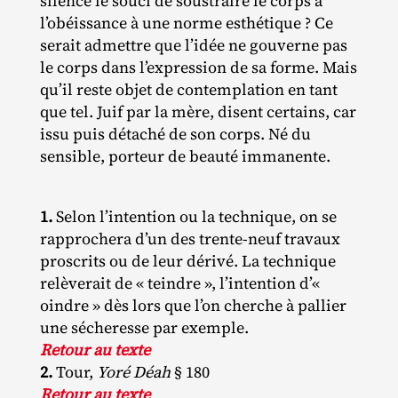
silence le souci de soustraire le corps à
l’obéissance à une norme esthétique ? Ce
serait admettre que l’idée ne gouverne pas
le corps dans l’expression de sa forme. Mais
qu’il reste objet de contemplation en tant
que tel. Juif par la mère, disent certains, car
issu puis détaché de son corps. Né du
sensible, porteur de beauté immanente.
1.
Selon l’intention ou la technique, on se
rapprochera d’un des trente‐​neuf travaux
proscrits ou de leur dérivé. La technique
relèverait de « teindre », l’intention d’«
oindre » dès lors que l’on cherche à pallier
une sécheresse par exemple.
Retour au texte
2.
Tour,
Yoré Déah
§ 180
Retour au texte