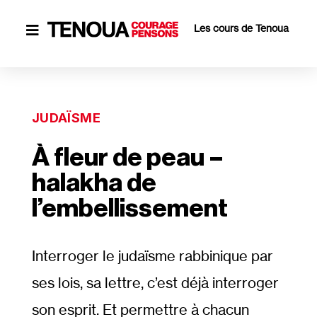
Les cours de Tenoua

JUDAÏSME
À fleur de peau –
halakha de
l’embellissement
Interroger le judaïsme rabbinique par
ses lois, sa lettre, c’est déjà interroger
son esprit. Et permettre à chacun