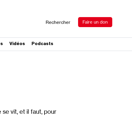
Faire un don
Rechercher
es
Vidéos
Podcasts
e vit, et il faut, pour