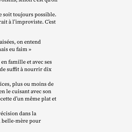
e soit toujours possible.
ait à l’improviste. C’est
aisées, on entend
mais eu faim »
en famille et avec ses
e suffit à nourrir dix
pices, plus ou moins de
 en le cuisant avec son
cette d’un même plat et
écision dans la
a belle‐​mère pour