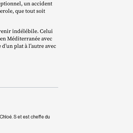
ptionnel, un accident
erole, que tout soit
nir indélébile. Celui
e en Méditerranée avec
 d’un plat à l’autre avec
Chloé. S et est cheffe du