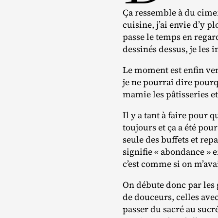
Ça ressemble à du ciment
cuisine, j’ai envie d’y p
passe le temps en regard
dessinés dessus, je les 
Le moment est enfin venu
je ne pourrai dire pour
mamie les pâtisseries et
Il y a tant à faire pour 
toujours et ça a été po
seule des buffets et rep
signifie « abondance » e
c’est comme si on m’ava
On débute donc par les g
de douceurs, celles avec
passer du sacré au sucré