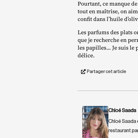
Pourtant, ce manque de 
tout en maîtrise, on aime
confit dans l’huile d’oliv
Les parfums des plats 
que je recherche en per
les papilles… Je suis le 
délice.
Partager cet article
Chloé Saada
Chloé Saada es
restaurant par