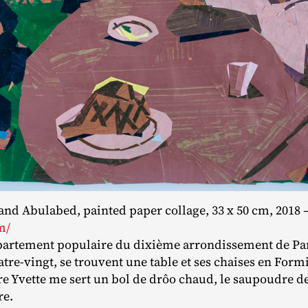
and Abulabed, painted paper collage, 33 x 50 cm, 2018 
m/
partement populaire du dixième arrondissement de Par
tre‐​vingt, se trouvent une table et ses chaises en Formi
e Yvette me sert un bol de drôo chaud, le saupoudre d
re.