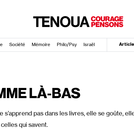
re
Société
Mémoire
Philo/​Psy
Israël
Articl
MME LÀ‐BAS
 s’apprend pas dans les livres, elle se goûte, elle s
 celles qui savent.