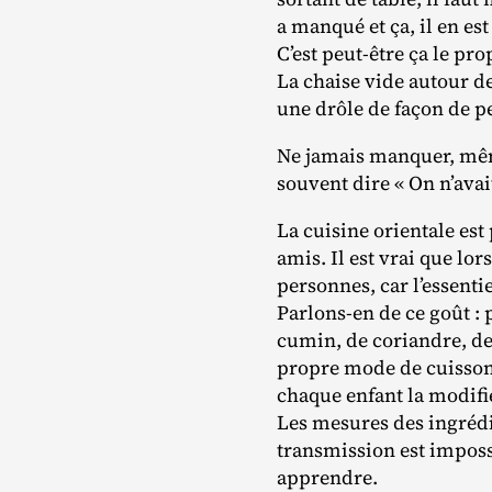
a manqué et ça, il en est
C’est peut‐​être ça le pr
La chaise vide autour de 
une drôle de façon de p
Ne jamais manquer, même
souvent dire « On n’avai
La cuisine orientale est
amis. Il est vrai que lo
personnes, car l’essentiel
Parlons‐​en de ce goût :
cumin, de coriandre, de
propre mode de cuisson.
chaque enfant la modifi
Les mesures des ingrédi
transmission est impossi
apprendre.