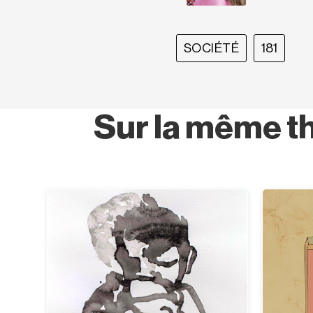
SOCIÉTÉ
181
Sur la même t