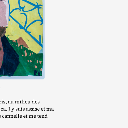
–
is, au milieu des
ca. J’y suis assise et ma
e cannelle et me tend