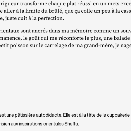
rigueur transforme chaque plat réussi en un mets exce
 aller à la limite du brûlé, que ça colle un peu à la cass
e, juste cuit à la perfection.
orientaux sont ancrés dans ma mémoire comme un souve
manence, le goût qui me réconforte le plus, une balad
petit poisson sur le carrelage de ma grand‐​mère, je nage
t une pâtissière autodidacte. Elle est à la tête de la cupcakerie 
isien aux inspirations orientales Sheffa.