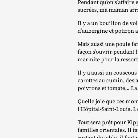
Pendant qu’on s’affaire e
sucrées, ma maman arri
Il y a un bouillon de vol
d’aubergine et potiron a
Mais aussi une poule fa
façon s’ouvrir pendant 
marmite pour la ressorti
Il y a aussi un couscous
carottes au cumin, des a
poivrons et tomate… La h
Quelle joie que ces mom
l’Hôpital-Saint-Louis. L
Tout sera prêt pour Kip
familles orientales. Il f
sortant de table, il faut