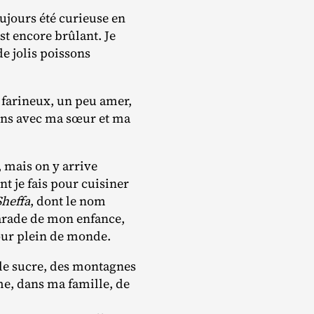
oujours été curieuse en
est encore brûlant. Je
de jolis poissons
, farineux, un peu amer,
rons avec ma sœur et ma
, mais on y arrive
 je fais pour cuisiner
Sheffa
, dont le nom
éfarade de mon enfance,
pour plein de monde.
 le sucre, des montagnes
me, dans ma famille, de