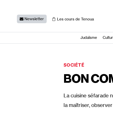
Newsletter
Les cours de Tenoua
Judaïsme
Cultu
SOCIÉTÉ
BON CO
La cuisine séfarade ne
la maîtriser, observer