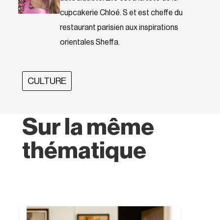
cupcakerie Chloé. S et est cheffe du
restaurant parisien aux inspirations
orientales Sheffa.
CULTURE
Sur la même
thématique