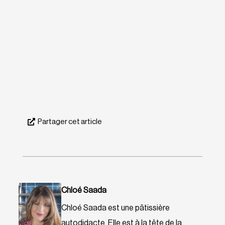
Partager cet article
Chloé Saada
Chloé Saada est une pâtissière
autodidacte. Elle est à la tête de la