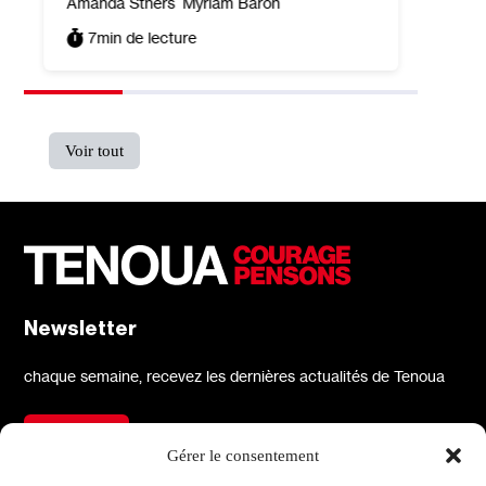
Amanda Sthers
Myriam Baron
7
min de lecture
Voir tout
Newsletter
chaque semaine, recevez les dernières actualités de Tenoua
S'inscrire
Gérer le consentement