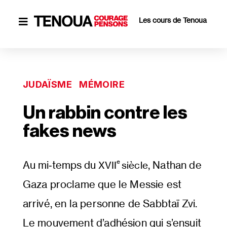
Les cours de Tenoua

JUDAÏSME
MÉMOIRE
Un rabbin contre les
fakes news
e 
Au mi‐​temps du
, Nathan de
XVII
siècle
Gaza proclame que le Messie est
arrivé, en la personne de Sabbtaï Zvi.
Le mouvement d’adhésion qui s’ensuit