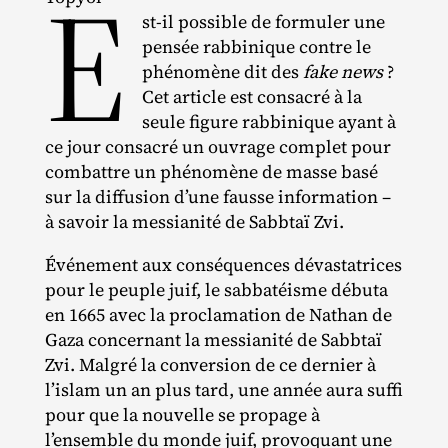
E
st‐​il possible de formuler une
pensée rabbinique contre le
phénomène dit des
fake news
?
Cet article est consacré à la
seule figure rabbinique ayant à
ce jour consacré un ouvrage complet pour
combattre un phénomène de masse basé
sur la diffusion d’une fausse information –
à savoir la messianité de Sabbtaï Zvi.
Événement aux conséquences dévastatrices
pour le peuple juif, le sabbatéisme débuta
en 1665 avec la proclamation de Nathan de
Gaza concernant la messianité de Sabbtaï
Zvi. Malgré la conversion de ce dernier à
l’islam un an plus tard, une année aura suffi
pour que la nouvelle se propage à
l’ensemble du monde juif, provoquant une