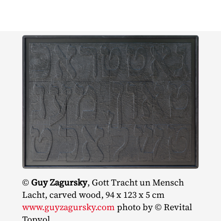
©
Guy Zagursky
, Gott Tracht un Mensch
Lacht, carved wood, 94 x 123 x 5 cm
www.guyzagursky.com
photo by © Revital
Topyol