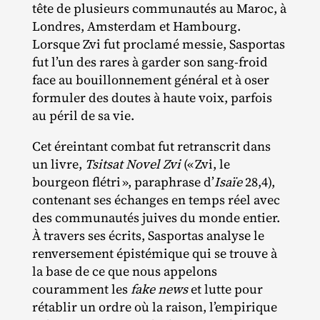
tête de plusieurs communautés au Maroc, à
Londres, Amsterdam et Hambourg.
Lorsque Zvi fut proclamé messie, Sasportas
fut l’un des rares à garder son sang‐​froid
face au bouillonnement général et à oser
formuler des doutes à haute voix, parfois
au péril de sa vie.
Cet éreintant combat fut retranscrit dans
un livre,
Tsitsat Novel Zvi
(« Zvi, le
bourgeon flétri », paraphrase d’
Isaïe
28,4),
contenant ses échanges en temps réel avec
des communautés juives du monde entier.
À travers ses écrits, Sasportas analyse le
renversement épistémique qui se trouve à
la base de ce que nous appelons
couramment les
fake news
et lutte pour
rétablir un ordre où la raison, l’empirique