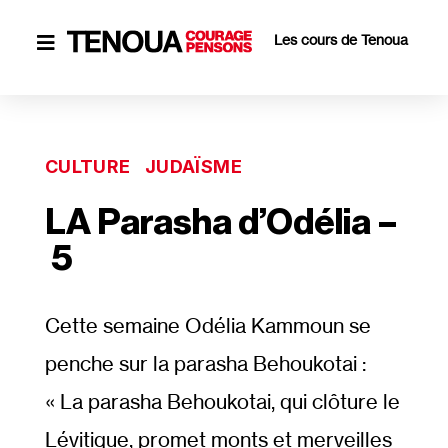
Les cours de Tenoua

CULTURE
JUDAÏSME
LA Parasha d’Odélia –
5
Cette semaine Odélia Kammoun se
penche sur la parasha Behoukotai :
« La parasha Behoukotai, qui clôture le
Lévitique, promet monts et merveilles