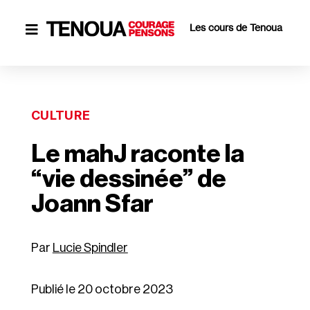
Les cours de Tenoua

CULTURE
Le mahJ raconte la
“vie dessinée” de
Joann Sfar
Lucie Spindler
Publié le 20 octobre 2023