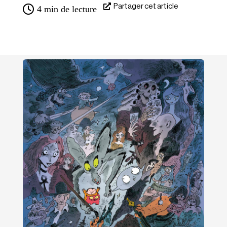
Partager cet article
4
min de lecture