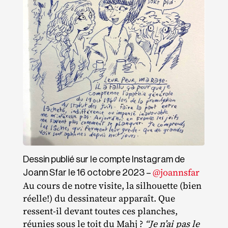
Dessin publié sur le compte Instagram de
@joannsfar
Joann Sfar le 16 octobre 2023 –
Au cours de notre visite, la silhouette (bien
réelle!) du dessinateur apparaît. Que
ressent‐​il devant toutes ces planches,
réunies sous le toit du Mahj ?
“Je n’ai pas le