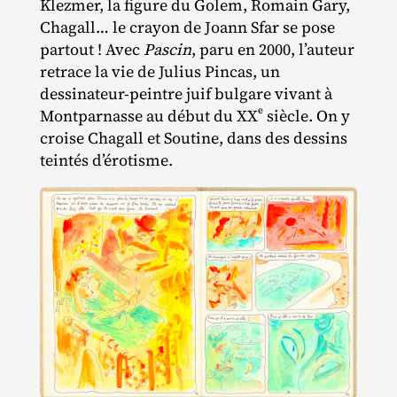
Klezmer, la figure du Golem, Romain Gary,
Chagall… le crayon de Joann Sfar se pose
partout ! Avec
Pascin
, paru en 2000, l’auteur
retrace la vie de Julius Pincas, un
dessinateur‐​peintre juif bulgare vivant à
e
Montparnasse au début du XX
siècle. On y
croise Chagall et Soutine, dans des dessins
teintés d’érotisme.