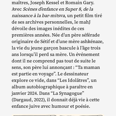
maîtres, Joseph Kessel et Romain Gary.
Avec
Scènes d’enfance en Super 8, de la
naissance à la bar-mitsva
, un petit film tiré
de ses archives personnelles, le mahJ
dévoile des images inédites de ces
premières années. Née d’un père séférade
originaire de Sétif et d’une mère ashkénaze,
la vie du jeune garçon bascule à l’âge trois
ans lorsqu’il perd sa mère. Un événement
dont il ne comprend pas tout de suite le
sens, son père lui annonçant : “Ta maman
est partie en voyage”. Le dessinateur
explore ce vide, dans “Les Idolâtres”, un
album autobiographique à paraître en
janvier 2024. Dans “La Synagogue”
(Dargaud, 2022), il donnait déjà vie à cette
enfance juive avec humour et poésie.