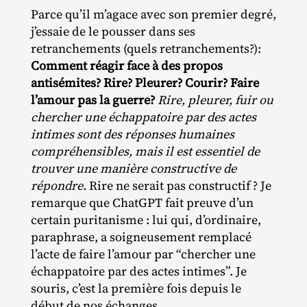
Parce qu’il m’agace avec son premier degré,
j’essaie de le pousser dans ses
retranchements (quels retranchements?):
Comment réagir face à des propos
antisémites? Rire? Pleurer? Courir? Faire
l’amour pas la guerre?
Rire, pleurer, fuir ou
chercher une échappatoire par des actes
intimes sont des réponses humaines
compréhensibles, mais il est essentiel de
trouver une manière constructive de
répondre.
Rire ne serait pas constructif ? Je
remarque que ChatGPT fait preuve d’un
certain puritanisme : lui qui, d’ordinaire,
paraphrase, a soigneusement remplacé
l’acte de faire l’amour par “chercher une
échappatoire par des actes intimes”. Je
souris, c’est la première fois depuis le
début de nos échanges.