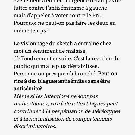
événement a eu lieu, l’urgence n’était pas de
lutter contre l’antisémitisme à gauche
mais d’appeler à voter contre le RN…
Pourquoi ne peut‐​on pas faire les deux en
même temps ?
Le visionnage du sketch a entraîné chez
moi un sentiment de malaise,
d’effondrement ensuite. C’est la réaction du
public qui m’a le plus déstabilisée.
Personne ou presque n’a bronché.
Peut-on
rire à des blagues antisémites sans être
antisémite?
Même si les intentions ne sont pas
malveillantes, rire à de telles blagues peut
contribuer à la perpétuation de stéréotypes
et à la normalisation de comportements
discriminatoires.