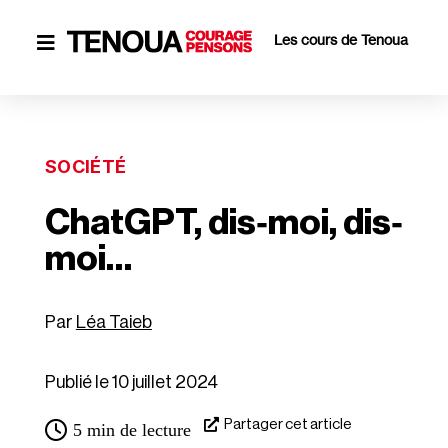
Les cours de Tenoua

SOCIÉTÉ
ChatGPT, dis‐​moi, dis‐
moi…
Léa Taieb
Publié le 10 juillet 2024
Partager cet article
5
min de lecture