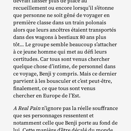
devrait laisser plus de place au
recueillement ou encore lorsqu’il s’étonne
que personne ne soit gêné de voyager en
première classe dans un train polonais
alors que leurs ancêtres étaient transportés
dans des wagons à bestiaux 80 ans plus
tôt… Le groupe semble beaucoup s’attacher
à ce jeune homme qui met au défi leurs
certitudes. Car tous sont venus chercher
quelque chose d’intime, de personnel dans
ce voyage, Benji y compris. Mais ce dernier
parvient à les bousculer et c’est peut‐​être,
finalement, ce que tous sont venus
chercher en Europe de l’Est.
A Real Pain
n’ignore pas la réelle souffrance
que ses personnages ressentent et
notamment celle que Benji porte au fond de
lui. Cette manière d’être décalé du monde