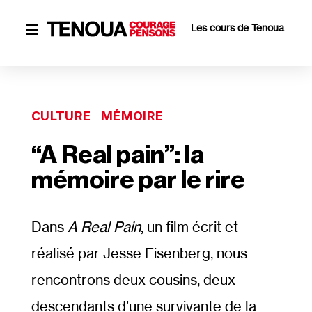
Les cours de Tenoua

CULTURE
MÉMOIRE
“A Real pain”: la
mémoire par le rire
Dans
A Real Pain
, un film écrit et
réalisé par Jesse Eisenberg, nous
rencontrons deux cousins, deux
descendants d’une survivante de la