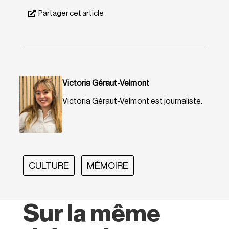
Partager cet article
Victoria Géraut-Velmont
Victoria Géraut-Velmont est journaliste.
CULTURE
MÉMOIRE
Sur la même