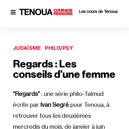
Les cours de Tenoua

JUDAÏSME
PHILO/PSY
Regards : Les
conseils d’une femme
“Regards”
: une série philo‐​Talmud
écrite par
Ivan Segré
pour Tenoua, à
retrouver tous les deuxièmes
mercredis du mois, de janvier à juin