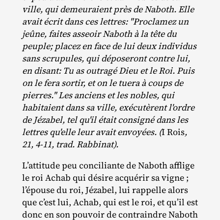
ville, qui demeuraient près de Naboth. Elle
avait écrit dans ces lettres: "Proclamez un
jeûne, faites asseoir Naboth à la tête du
peuple; placez en face de lui deux individus
sans scrupules, qui déposeront contre lui,
en disant: Tu as outragé Dieu et le Roi. Puis
on le fera sortir, et on le tuera à coups de
pierres." Les anciens et les nobles, qui
habitaient dans sa ville, exécutèrent l'ordre
de Jézabel, tel qu'il était consigné dans les
lettres qu'elle leur avait envoyées. (
I Rois
,
21, 4-11, trad. Rabbinat).
L’attitude peu conciliante de Naboth afflige
le roi Achab qui désire acquérir sa vigne ;
l’épouse du roi, Jézabel, lui rappelle alors
que c’est lui, Achab, qui est le roi, et qu’il est
donc en son pouvoir de contraindre Naboth