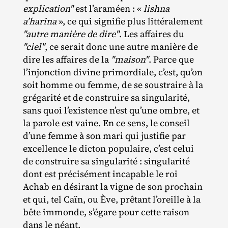
explication"
est l’araméen : «
lishna
a’harina
», ce qui signifie plus littéralement
"autre manière de dire"
. Les affaires du
"ciel"
, ce serait donc une autre manière de
dire les affaires de la
"maison"
. Parce que
l’injonction divine primordiale, c’est, qu’on
soit homme ou femme, de se soustraire à la
grégarité et de construire sa singularité,
sans quoi l’existence n’est qu’une ombre, et
la parole est vaine. En ce sens, le conseil
d’une femme à son mari qui justifie par
excellence le dicton populaire, c’est celui
de construire sa singularité : singularité
dont est précisément incapable le roi
Achab en désirant la vigne de son prochain
et qui, tel Caïn, ou Ève, prêtant l’oreille à la
bête immonde, s’égare pour cette raison
dans le néant.