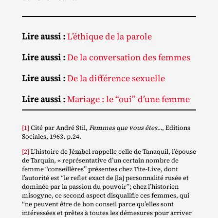
Lire aussi :
L’éthique de la parole
Lire aussi :
De la conversation des femmes
Lire aussi :
De la différence sexuelle
Lire aussi :
Mariage : le “oui” d’une femme
[1]
Cité par André Stil,
Femmes que vous êtes
…, Editions
Sociales, 1963, p.24.
[2]
L’histoire de Jézabel rappelle celle de Tanaquil, l’épouse
de Tarquin, « représentative d’un certain nombre de
femme ‘‘conseillères’’ présentes chez Tite‐​Live, dont
l’autorité est ‘‘le reflet exact de [la] personnalité rusée et
dominée par la passion du pouvoir’’; chez l’historien
misogyne, ce second aspect disqualifie ces femmes, qui
‘‘ne peuvent être de bon conseil parce qu’elles sont
intéressées et prêtes à toutes les démesures pour arriver