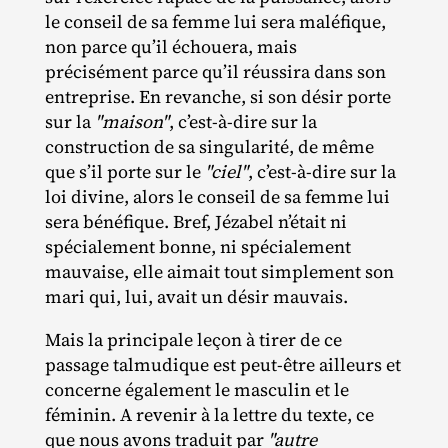
le conseil de sa femme lui sera maléfique,
non parce qu’il échouera, mais
précisément parce qu’il réussira dans son
entreprise. En revanche, si son désir porte
sur la
"maison"
, c’est-à-dire sur la
construction de sa singularité, de même
que s’il porte sur le
"ciel"
, c’est-à-dire sur la
loi divine, alors le conseil de sa femme lui
sera bénéfique. Bref, Jézabel n’était ni
spécialement bonne, ni spécialement
mauvaise, elle aimait tout simplement son
mari qui, lui, avait un désir mauvais.
Mais la principale leçon à tirer de ce
passage talmudique est peut‐​être ailleurs et
concerne également le masculin et le
féminin. A revenir à la lettre du texte, ce
que nous avons traduit par
"autre