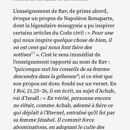
L’enseignement de Rav, de prime abord,
évoque un propos de Napoléon Bonaparte,
dont la légendaire misogynie a pu inspirer
certains articles du Code civil : «
Pour une
qui nous inspire quelque chose de bien, il
en est cent qui nous font faire des
[1]
sottises
». C’est le sens immédiat de
l’enseignement rapporté au nom de Rav :
"quiconque suit les conseils de sa femme
descendra dans la géhenne"
; si ce n’est que
son propos est donc fondé sur un verset. En
I Roi
, 21,25−26, il est écrit, au sujet d’Achab,
roi d’Israël : «
En vérité, personne encore
ne s'était, comme Achab, adonné à faire ce
qui déplaît à l'Eternel, entraîné qu'il fut par
sa femme Jézabel. Il commit force
abominations, en adoptant le culte des