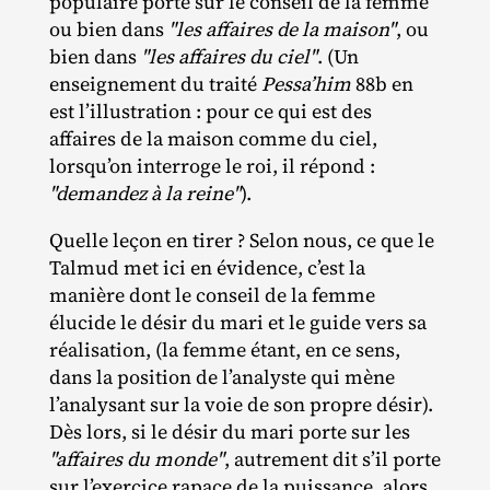
populaire porte sur le conseil de la femme
ou bien dans
"les affaires de la maison"
, ou
bien dans
"les affaires du ciel"
. (Un
enseignement du traité
Pessa’him
88b en
est l’illustration : pour ce qui est des
affaires de la maison comme du ciel,
lorsqu’on interroge le roi, il répond :
"demandez à la reine"
).
Quelle leçon en tirer ? Selon nous, ce que le
Talmud met ici en évidence, c’est la
manière dont le conseil de la femme
élucide le désir du mari et le guide vers sa
réalisation, (la femme étant, en ce sens,
dans la position de l’analyste qui mène
l’analysant sur la voie de son propre désir).
Dès lors, si le désir du mari porte sur les
"affaires du monde"
, autrement dit s’il porte
sur l’exercice rapace de la puissance, alors