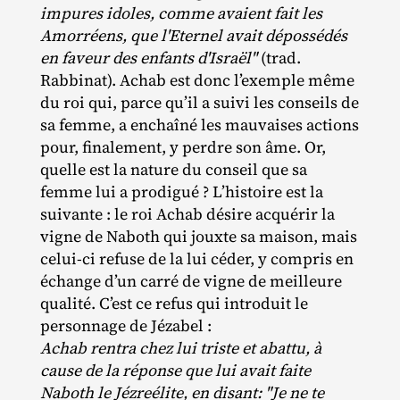
impures idoles, comme avaient fait les
Amorréens, que l'Eternel avait dépossédés
en faveur des enfants d'Israël"
(trad.
Rabbinat). Achab est donc l’exemple même
du roi qui, parce qu’il a suivi les conseils de
sa femme, a enchaîné les mauvaises actions
pour, finalement, y perdre son âme. Or,
quelle est la nature du conseil que sa
femme lui a prodigué ? L’histoire est la
suivante : le roi Achab désire acquérir la
vigne de Naboth qui jouxte sa maison, mais
celui‐​ci refuse de la lui céder, y compris en
échange d’un carré de vigne de meilleure
qualité. C’est ce refus qui introduit le
personnage de Jézabel :
Achab rentra chez lui triste et abattu, à
cause de la réponse que lui avait faite
Naboth le Jézreélite, en disant: "Je ne te