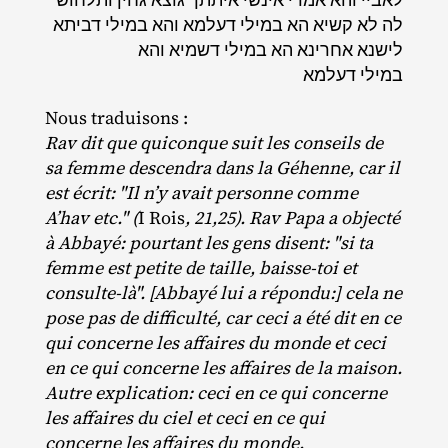
לה לא קשיא הא במילי דעלמא והא במילי דביתא
לישנא אחרינא הא במילי דשמיא והא
במילי דעלמא
Nous traduisons :
Rav dit que quiconque suit les conseils de
sa femme descendra dans la Géhenne, car il
est écrit: "Il n’y avait personne comme
A’hav etc." (
I Rois
, 21,25). Rav Papa a objecté
à Abbayé: pourtant les gens disent: "si ta
femme est petite de taille, baisse-toi et
consulte-là". [Abbayé lui a répondu:] cela ne
pose pas de difficulté, car ceci a été dit en ce
qui concerne les affaires du monde et ceci
en ce qui concerne les affaires de la maison.
Autre explication: ceci en ce qui concerne
les affaires du ciel et ceci en ce qui
concerne les affaires du monde.