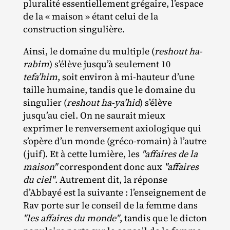
pluralité essentiellement grégaire, l’espace
de la « maison » étant celui de la
construction singulière.
Ainsi, le domaine du multiple (
reshout ha-
rabim
) s’élève jusqu’à seulement 10
tefa’him
, soit environ à mi‐​hauteur d’une
taille humaine, tandis que le domaine du
singulier (
reshout ha-ya’hid
) s’élève
jusqu’au ciel. On ne saurait mieux
exprimer le renversement axiologique qui
s’opère d’un monde (gréco‐​romain) à l’autre
(juif). Et à cette lumière, les
"affaires de la
maison"
correspondent donc aux
"affaires
du ciel"
. Autrement dit, la réponse
d’Abbayé est la suivante : l’enseignement de
Rav porte sur le conseil de la femme dans
"les affaires du monde"
, tandis que le dicton