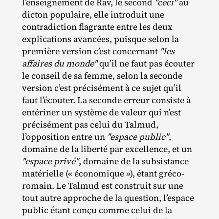
l’enseignement de Rav, le second
"ceci"
au
dicton populaire, elle introduit une
contradiction flagrante entre les deux
explications avancées, puisque selon la
première version c’est concernant
"les
affaires du monde"
qu’il ne faut pas écouter
le conseil de sa femme, selon la seconde
version c’est précisément à ce sujet qu’il
faut l’écouter. La seconde erreur consiste à
entériner un système de valeur qui n’est
précisément pas celui du Talmud,
l’opposition entre un
"espace public"
,
domaine de la liberté par excellence, et un
"espace privé"
, domaine de la subsistance
matérielle (« économique »), étant gréco‐​
romain. Le Talmud est construit sur une
tout autre approche de la question, l’espace
public étant conçu comme celui de la