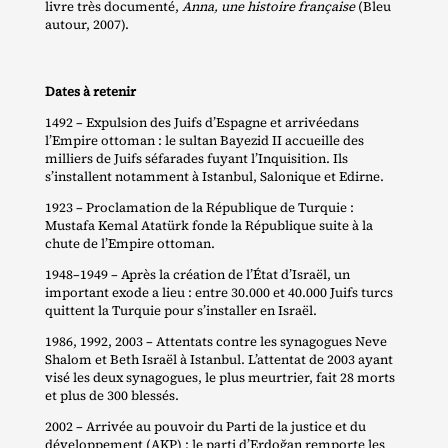
livre très documenté,
Anna, une histoire française
(Bleu
autour, 2007).
Dates à retenir
1492 – Expulsion des Juifs d’Espagne et arrivéedans
l’Empire ottoman : le sultan Bayezid II accueille des
milliers de Juifs séfarades fuyant l’Inquisition. Ils
s’installent notamment à Istanbul, Salonique et Edirne.
1923 – Proclamation de la République de Turquie :
Mustafa Kemal Atatürk fonde la République suite à la
chute de l’Empire ottoman.
1948–1949 – Après la création de l’État d’Israël, un
important exode a lieu : entre 30.000 et 40.000 Juifs turcs
quittent la Turquie pour s’installer en Israël.
1986, 1992, 2003 – Attentats contre les synagogues Neve
Shalom et Beth Israël à Istanbul. L’attentat de 2003 ayant
visé les deux synagogues, le plus meurtrier, fait 28 morts
et plus de 300 blessés.
2002 – Arrivée au pouvoir du Parti de la justice et du
développement (AKP) : le parti d’Erdoğan remporte les