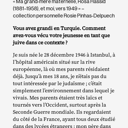
« Ma grand‐​mère maternelle, Rosa Hassid
(1881–1958), et moi, vers 1949 » –
collection personnelle Rosie Pinhas‐Delpuech
Vous avez grandi en Turquie. Comment
avez-vous vécu votre jeunesse en tant que
juive dans ce contexte ?
Je suis née le 28 décembre 1946 à Istanbul, à
l’hôpital américain situé sur la rive
européenne, là où mes parents résidaient
déjà. Jusqu’à mes 18 ans, je n’étais pas du
tout intéressée par le judaïsme ; c’était
simplement l’environnement dans lequel je
vivais. Mes parents étaient très laïcs et
tournés vers l’Occident, surtout après la
Seconde Guerre mondiale. Ils regardaient
du côté de la France, ayant tous deux étudié
dans des lycées étrangers : mon père dans