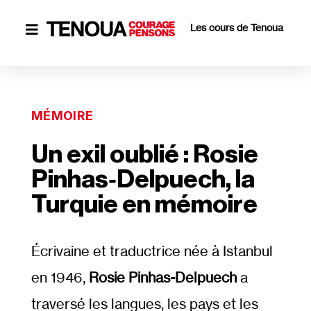
Les cours de Tenoua

MÉMOIRE
Un exil oublié : Rosie
Pinhas‐​Delpuech, la
Turquie en mémoire
Écrivaine et traductrice née à Istanbul
en 1946,
Rosie Pinhas-Delpuech
a
traversé les langues, les pays et les