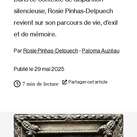
silencieuse, Rosie Pinhas‐​Delpuech
revient sur son parcours de vie, d’exil
et de mémoire.
Rosie Pinhas-Delpuech
-
Paloma Auzéau
Publié le 29 mai 2025
Partager cet article
7
min de lecture