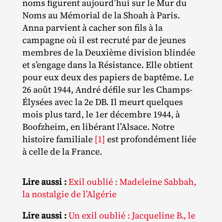
noms figurent aujourd’hui sur le Mur du
Noms au Mémorial de la Shoah à Paris.
Anna parvient à cacher son fils à la
campagne où il est recruté par de jeunes
membres de la Deuxième division blindée
et s’engage dans la Résistance. Elle obtient
pour eux deux des papiers de baptême. Le
26 août 1944, André défile sur les Champs‐​
Élysées avec la 2e DB. Il meurt quelques
mois plus tard, le 1er décembre 1944, à
Boofzheim, en libérant l’Alsace. Notre
histoire familiale
[1]
est profondément liée
à celle de la France.
Lire aussi :
Exil oublié : Madeleine Sabbah,
la nostalgie de l’Algérie
Lire aussi :
Un exil oublié : Jacqueline B., le