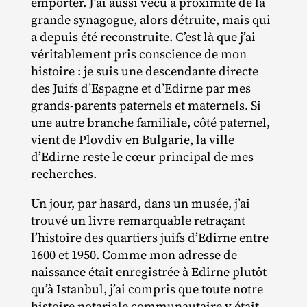
emporter. J’ai aussi vécu à proximité de la
grande synagogue, alors détruite, mais qui
a depuis été reconstruite. C’est là que j’ai
véritablement pris conscience de mon
histoire : je suis une descendante directe
des Juifs d’Espagne et d’Edirne par mes
grands‐​parents paternels et maternels. Si
une autre branche familiale, côté paternel,
vient de Plovdiv en Bulgarie, la ville
d’Edirne reste le cœur principal de mes
recherches.
Un jour, par hasard, dans un musée, j’ai
trouvé un livre remarquable retraçant
l’histoire des quartiers juifs d’Edirne entre
1600 et 1950. Comme mon adresse de
naissance était enregistrée à Edirne plutôt
qu’à Istanbul, j’ai compris que toute notre
histoire notariale communautaire y était