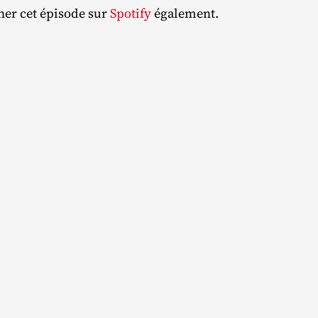
nner cet épisode sur
Spotify
également.