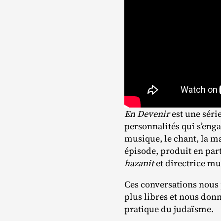
En Devenir
est une séri
personnalités qui s’enga
musique, le chant, la ma
épisode, produit en par
hazanit
et directrice mu
Ces conversations nous 
plus libres et nous donn
pratique du judaïsme.