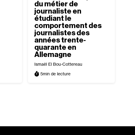
du métier de
journaliste en
étudiant le
comportement des
journalistes des
années trente‐​
quarante en
Allemagne
Ismaël El Bou-Cottereau
5
min de lecture