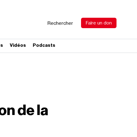
Faire un don
Rechercher
es
Vidéos
Podcasts
on de la