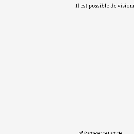
Il est possible de visio
Partager cet article