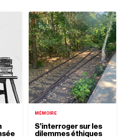
MÉMOIRE
n
S’interroger sur les
ensée
dilemmes éthiques