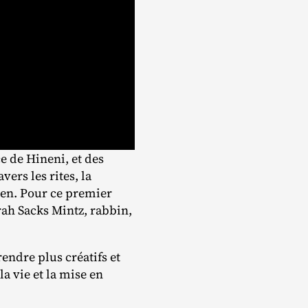
e de Hineni, et des
ers les rites, la
yen. Pour ce premier
ah Sacks Mintz, rabbin,
endre plus créatifs et
la vie et la mise en