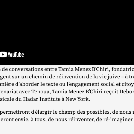
e de conversations entre Tamia Menez B’Chiri, fondatric
gent sur un chemin de réinvention de la vie juive – à trav
nière d’aborder le texte ou l’engagement social et cito
tenariat avec Tenoua, Tamia Menez B’Chiri reçoit Debor
sicale du Hadar Institute à New York.
permettront d’élargir le champ des possibles, de nous r
eront envie, à tous, de nous réinventer, de ré‐​imaginer 