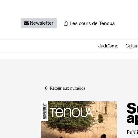
Newsletter
Les cours de Tenoua
Judaïsme
Cultu
Retour aux numéros
S
a
Publi