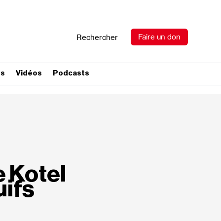
Faire un don
Rechercher
es
Vidéos
Podcasts
e Kotel
uifs