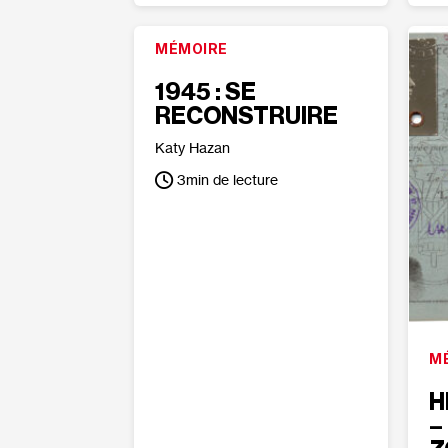
MÉMOIRE
1945 : SE
RECONSTRUIRE
Katy Hazan
3
min de lecture
M
H
–