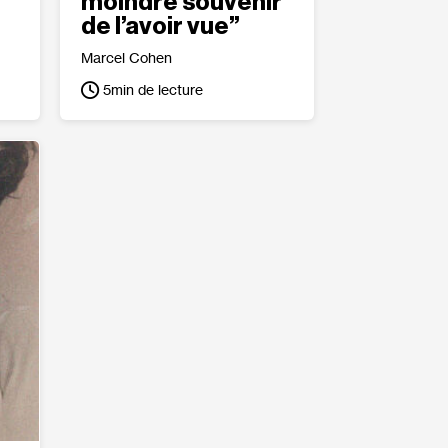
moindre souvenir
de l’avoir vue”
Marcel Cohen
5
min de lecture