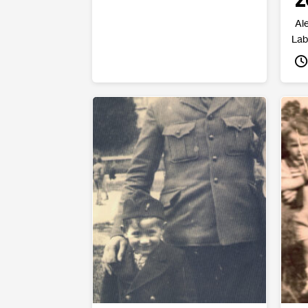
Z
Al
La