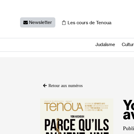
Newsletter
Les cours de Tenoua
Judaïsme
Cultu
Retour aux numéros
Y
a
Publ