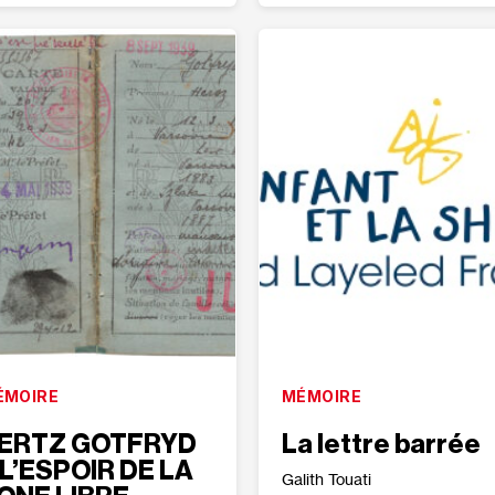
ÉMOIRE
MÉMOIRE
ERTZ GOTFRYD
La lettre barrée
 L’ESPOIR DE LA
Galith Touati