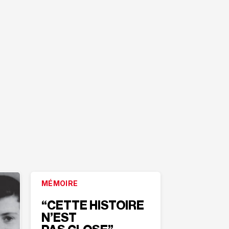
MÉMOIRE
“CETTE HISTOIRE
N’EST