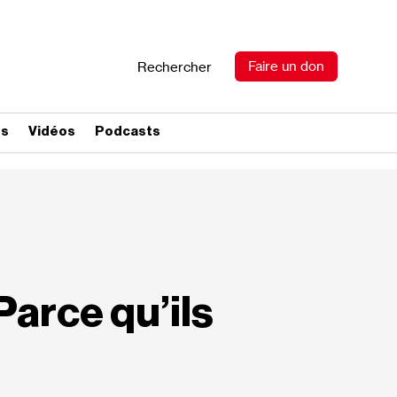
Faire un don
Rechercher
es
Vidéos
Podcasts
arce qu’ils