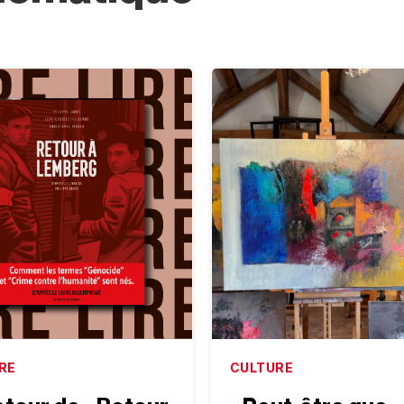
RE
CULTURE