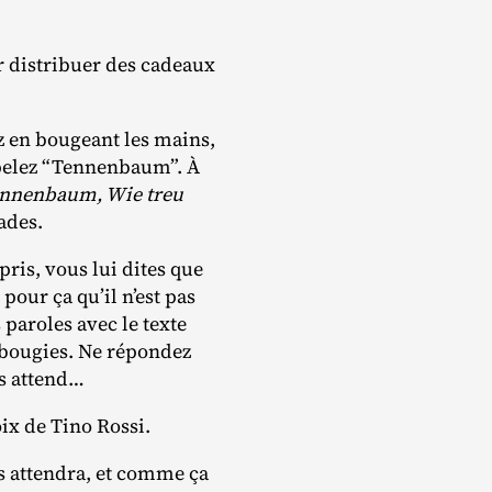
 distribuer des cadeaux
ez en bougeant les mains,
ppelez “Tennenbaum”. À
nnenbaum, Wie treu
tades.
pris, vous lui dites que
pour ça qu’il n’est pas
s paroles avec le texte
s bougies. Ne répondez
us attend…
oix de Tino Rossi.
s attendra, et comme ça