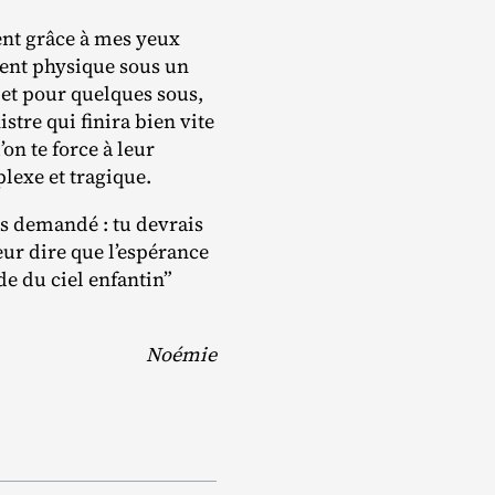
uvent grâce à mes yeux
ment physique sous un
et pour quelques sous,
tre qui finira bien vite
’on te force à leur
plexe et tragique.
as demandé : tu devrais
eur dire que l’espérance
de du ciel enfantin”
Noémie