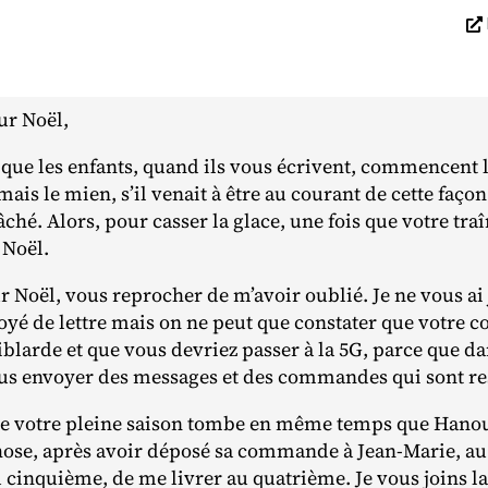
ur Noël,
n que les enfants, quand ils vous écrivent, commencent l
 mais le mien, s’il venait à être au courant de cette faç
fâché. Alors, pour casser la glace, une fois que votre tr
 Noël.
r Noël, vous reprocher de m’avoir oublié. Je ne vous ai
voyé de lettre mais on ne peut que constater que votre 
iblarde et que vous devriez passer à la 5G, parce que d
vous envoyer des messages et des commandes qui sont re
ée votre pleine saison tombe en même temps que Hanou
hose, après avoir déposé sa commande à Jean‐​Marie, au 
au cinquième, de me livrer au quatrième. Je vous join