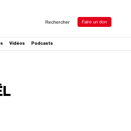
Faire un don
Rechercher
es
Vidéos
Podcasts
ËL