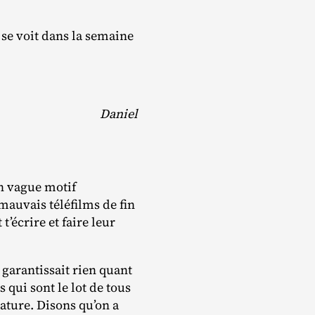
 se voit dans la semaine
Daniel
n vague motif
mauvais téléfilms de fin
t’écrire et faire leur
 garantissait rien quant
 qui sont le lot de tous
réature. Disons qu’on a