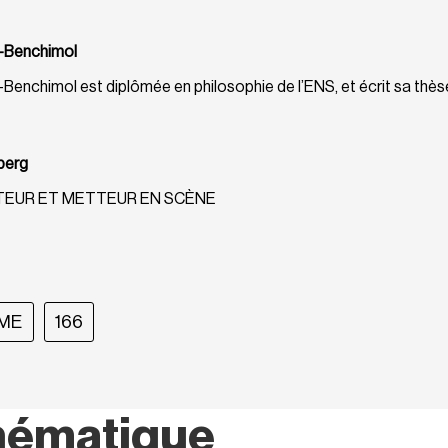
-Benchimol
Benchimol est diplômée en philosophie de l’ENS, et écrit sa thès
berg
UTEUR ET METTEUR EN SCÈNE
SME
166
hématique