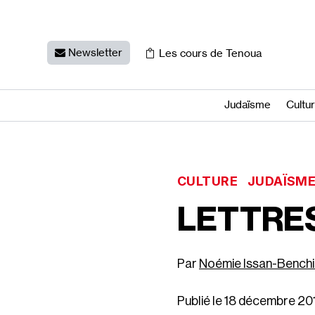
Newsletter
Les cours de Tenoua
Judaïsme
Cultu
CULTURE
JUDAÏSM
LETTRES
Noémie Issan-Bench
Publié le 18 décembre 20