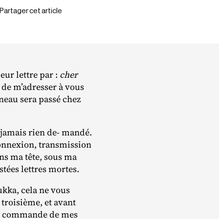
Partager cet article
eur lettre par :
cher
on de m’adresser à vous
aîneau sera passé chez
 jamais rien de‐ mandé.
connexion, transmission
ans ma tête, sous ma
stées lettres mortes.
kka, cela ne vous
troisième, et avant
s la commande de mes