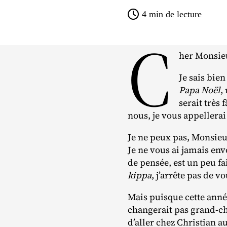
4
min de lecture
C
her Monsie
Je sais bie
Papa Noël
,
serait très 
nous, je vous appellerai
Je ne peux pas, Monsieu
Je ne vous ai jamais en
de pensée, est un peu fa
kippa
, j’arrête pas de 
Mais puisque cette ann
changerait pas grand‐​c
d’aller chez Christian 