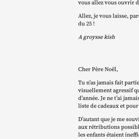
vous allez vous ouvrir
Allez, je vous laisse, pa
du 25 !
A groysse kish
Cher Père Noël,
Tu n’as jamais fait par
visuellement agressif qu
d’année. Je ne t’ai jamai
liste de cadeaux et pour 
D’autant que je me souvi
aux rétributions possible
les enfants étaient ineff