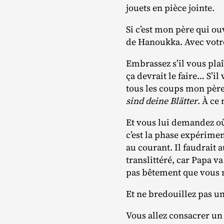
jouets en pièce jointe.
Si c’est mon père qui ou
de Hanoukka. Avec votre
Embrassez s’il vous plaî
ça devrait le faire… S’
tous les coups mon père
sind deine Blätter
. À ce
Et vous lui demandez où
c’est la phase expérimen
au courant. Il faudrait 
translittéré, car Papa v
pas bêtement que vous 
Et ne bredouillez pas un
Vous allez consacrer un