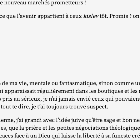
 de nouveau marchés prometteurs !
rce que l’avenir appartient à ceux
kislev
tôt. Promis ? on
tie de ma vie, mentale ou fantasmatique, sinon comme u
i apparaissait régulièrement dans les boutiques et les 
s pris au sérieux, je n’ai jamais envié ceux qui pouvaient 
tout te dire, je t’ai toujours trouvé suspect.
enne, j’ai grandi avec l’idée juive qu’être sage et bon ne
s, que la prière et les petites négociations théologiques
icaces face à un Dieu qui laisse la liberté à sa funeste c