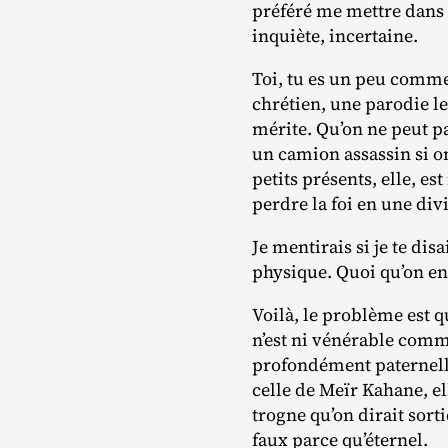
préféré me mettre dans l
inquiète, incertaine.
Toi, tu es un peu comme
chrétien, une parodie le
mérite. Qu’on ne peut pa
un camion assassin si on
petits présents, elle, es
perdre la foi en une div
Je mentirais si je te di
physique. Quoi qu’on en d
Voilà, le problème est q
n’est ni vénérable comm
profondément paternel
celle de Meïr Kahane, el
trogne qu’on dirait sort
faux parce qu’éternel.