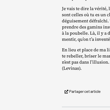
Je vais te dire la vérité
sont celles où tu es un
déguisement défraîchi. 
prendre des gamins insu
à la poubelle. Là, il y a 
mentir, qu’on t’a inven
En lieu et place de ma l
te rebeller, briser le m
n’est pas dans l’illusio
(Levinas).
Partager cet article