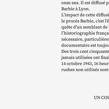
onze ans. Il est diffusé 
Barbie à Lyon.
L’impact de cette diffus
le procès Barbie, c’est 
quête d’un semblant de lé
l’historiographie frança
nécessaire, particulière
documentaire est toujou
Des trois cent cinquant
jamais utilisées ont fin
14 octobre 1943, 16 heur
rushes non utilisés son
UN CO