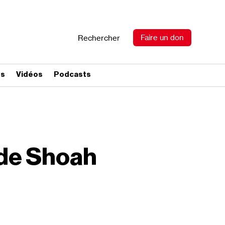
Faire un don
Rechercher
es
Vidéos
Podcasts
 de Shoah