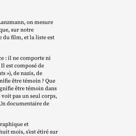
e Lanzmann, on mesure
que, sur notre
u film, et la liste est
 : il ne comporte ni
 Il est composé de
s »), de nazis, de
nifie être témoin ? Que
ignifie être témoin dans
 voit pas un seul corps,
. Un documentaire de
graphique et
uit mois, s’est étiré sur