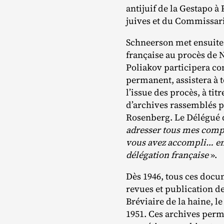
antijuif de la Gestapo à
juives et du Commissari
Schneerson met ensuite 
française au procès de
Poliakov participera co
permanent, assistera à t
l’issue des procès, à ti
d’archives rassemblés pa
Rosenberg. Le Délégué 
adresser tous mes comp
vous avez accompli… en
délégation française
».
Dès 1946, tous ces docum
revues et publication de
Bréviaire de la haine, l
1951. Ces archives perm