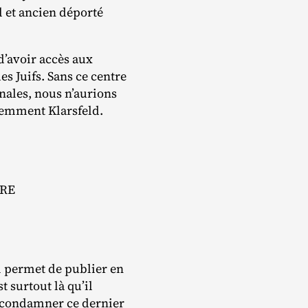
 et ancien déporté
d’avoir accès aux
es Juifs. Sans ce centre
nales, nous n’aurions
demment Klarsfeld.
IRE
ui permet de publier en
t surtout là qu’il
e condamner ce dernier