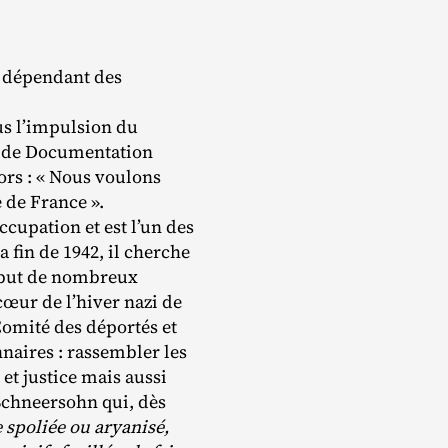
e dépendant des
ous l’impulsion du
re de Documentation
ors : « Nous voulons
 de France ».
ccupation et est l’un des
fin de 1942, il cherche
e but de nombreux
cœur de l’hiver nazi de
Comité des déportés et
nnaires : rassembler les
et justice mais aussi
 Schneersohn qui, dès
e spoliée ou aryanisé,