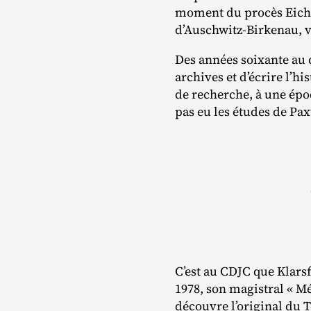
moment du procès Eichm
d’Auschwitz-Birkenau, 
Des années soixante au 
archives et d’écrire l’hi
de recherche, à une épo
pas eu les études de Pa
C’est au CDJC que Klarsf
1978, son magistral « Mé
découvre l’original du 