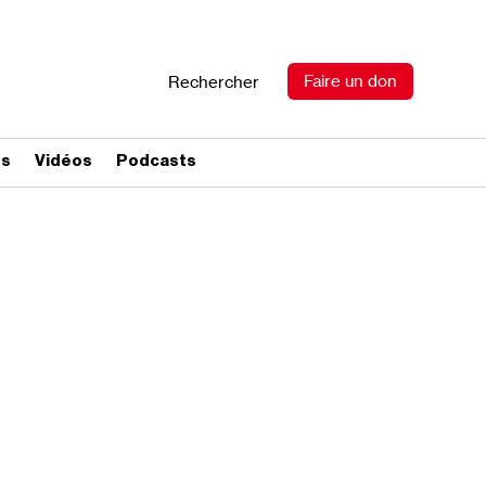
Faire un don
Rechercher
es
Vidéos
Podcasts