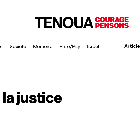
re
Société
Mémoire
Philo/​Psy
Israël
Articl
la justice