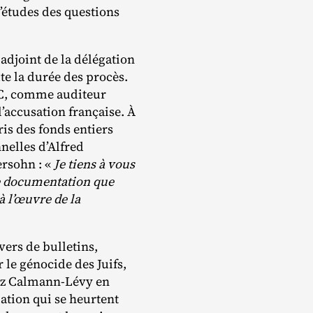
d’études des questions
adjoint de la délégation
e la durée des procès.
JC, comme auditeur
l’accusation française. À
ris des fonds entiers
nelles d’Alfred
rsohn : «
Je tiens à vous
e documentation que
 l’œuvre de la
vers de bulletins,
 le génocide des Juifs,
hez Calmann‐​Lévy en
ation qui se heurtent