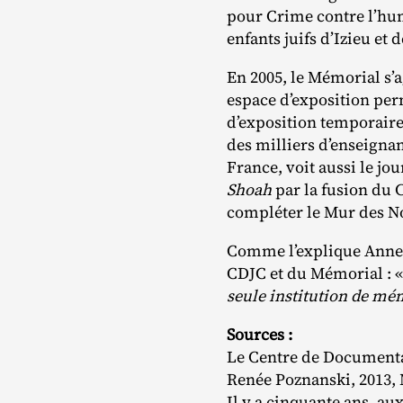
pour Crime contre l’huma
enfants juifs d’Izieu et 
En 2005, le Mémorial s’a
espace d’exposition per
d’exposition temporaire
des milliers d’enseignan
France, voit aussi le jou
Shoah
par la fusion du 
compléter le Mur des 
Comme l’explique Annett
CDJC et du Mémorial : 
seule institution de mé
Sources :
Le Centre de Documenta
Renée Poznanski, 2013,
Il y a cinquante ans, a