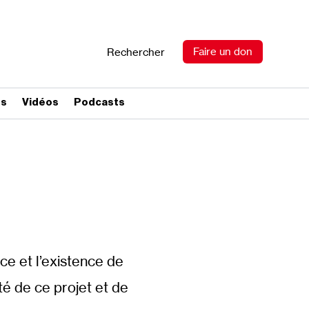
Faire un don
Rechercher
es
Vidéos
Podcasts
nce et l’existence de
ité de ce projet et de