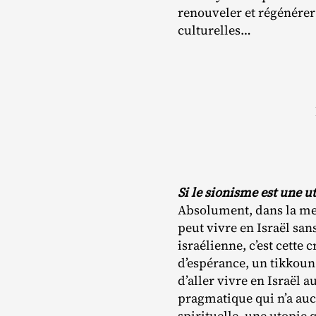
renouveler et régénérer 
culturelles…
Si le sionisme est une ut
Absolument, dans la mes
peut vivre en Israël sans
israélienne, c’est cette
d’espérance, un tikkou
d’aller vivre en Israël 
pragmatique qui n’a aucu
spirituelle, une utopie 