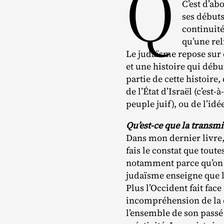
Q
C’est d’ab
ses débuts
continuité
qu’une reli
Le judaïsme repose sur 
et une histoire qui début
partie de cette histoire
de l’État d’Israël (c’est
peuple juif), ou de l’idé
Qu’est-ce que la transmis
Dans mon dernier livre, 
fais le constat que toute
notamment parce qu’on s
judaïsme enseigne que l
Plus l’Occident fait face
incompréhension de la c
l’ensemble de son passé 