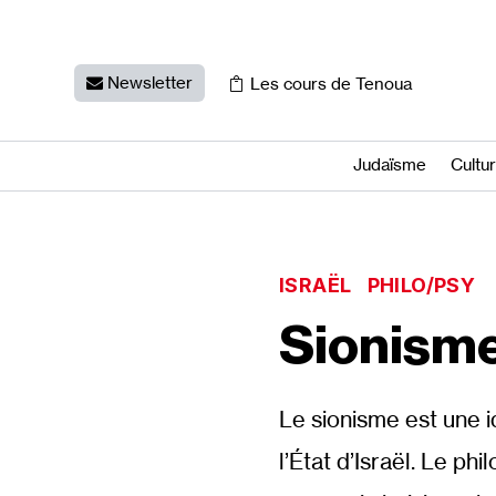
Newsletter
Les cours de Tenoua
Judaïsme
Cultu
ISRAËL
PHILO/PSY
Sionisme
Le sionisme est une id
l’État d’Israël. Le ph