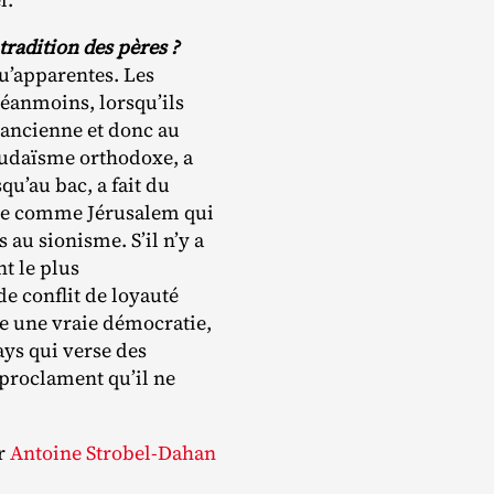
 tradition des pères ?
qu’apparentes. Les
Néanmoins, lorsqu’ils
ve ancienne et donc au
 judaïsme orthodoxe, a
u’au bac, a fait du
ille comme Jérusalem qui
 au sionisme. S’il n’y a
t le plus
 de conflit de loyauté
tre une vraie démocratie,
ays qui verse des
 proclament qu’il ne
ar
Antoine Strobel-Dahan