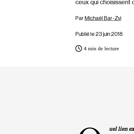
ceux qui choisissent d
Michaël Bar-Zvi
Publié le 23 juin 2018
4
min de lecture
uel lien e