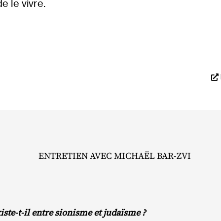
e le vivre.
ENTRETIEN AVEC MICHAËL BAR‐ZVI
xiste-t-il entre sionisme et judaïsme ?