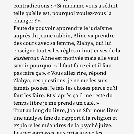
contradictions : « Si madame vous a séduit
telle qu’elle est, pourquoi voulez‐​vous la
changer ? »
Faute de pouvoir apprendre le judaïsme
auprès du jeune rabbin, Aline va prendre
des cours avec sa femme, Zlabya, qui lui
enseigne toutes les règles minutieuses de la
kasherout
. Aline est motivée mais elle veut
savoir pourquoi « il faut faire ci et il faut
pas faire ça ». « Vous allez rire, répond
Zlabya, ces questions, je ne me les suis
jamais posées. Je fais les choses parce qu’il
faut les faire. Et si après ça il me reste du
temps libre je me prends un café. »
Tout au long du livre, Joann Sfar nous livre
une analyse fine du rapport à la religion et
explore les méandres de la psyché juive.
Les personnages, aux prises avec les