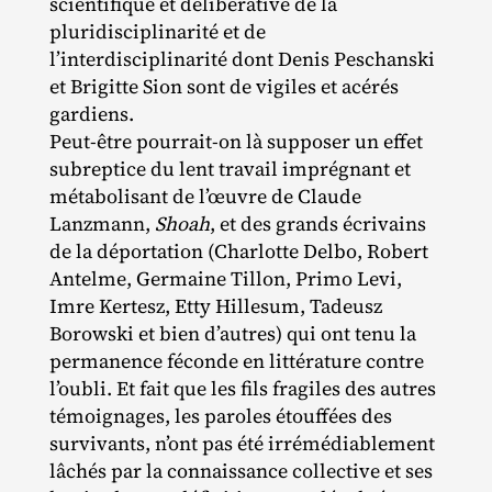
scientifique et délibérative de la
pluridisciplinarité et de
l’interdisciplinarité dont Denis Peschanski
et Brigitte Sion sont de vigiles et acérés
gardiens.
Peut‐​être pourrait‐​on là supposer un effet
subreptice du lent travail imprégnant et
métabolisant de l’œuvre de Claude
Lanzmann,
Shoah
, et des grands écrivains
de la déportation (Charlotte Delbo, Robert
Antelme, Germaine Tillon, Primo Levi,
Imre Kertesz, Etty Hillesum, Tadeusz
Borowski et bien d’autres) qui ont tenu la
permanence féconde en littérature contre
l’oubli. Et fait que les fils fragiles des autres
témoignages, les paroles étouffées des
survivants, n’ont pas été irrémédiablement
lâchés par la connaissance collective et ses