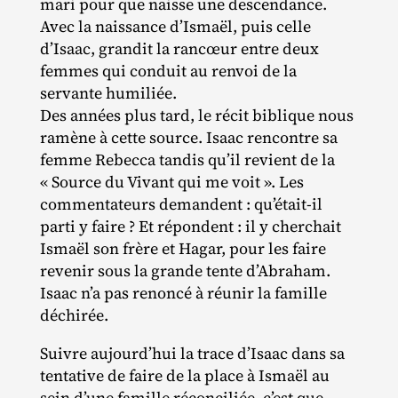
mari pour que naisse une descendance.
Avec la naissance d’Ismaël, puis celle
d’Isaac, grandit la rancœur entre deux
femmes qui conduit au renvoi de la
servante humiliée.
Des années plus tard, le récit biblique nous
ramène à cette source. Isaac rencontre sa
femme Rebecca tandis qu’il revient de la
« Source du Vivant qui me voit ». Les
commentateurs demandent : qu’était-il
parti y faire ? Et répondent : il y cherchait
Ismaël son frère et Hagar, pour les faire
revenir sous la grande tente d’Abraham.
Isaac n’a pas renoncé à réunir la famille
déchirée.
Suivre aujourd’hui la trace d’Isaac dans sa
tentative de faire de la place à Ismaël au
sein d’une famille réconciliée, c’est que