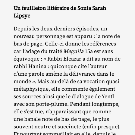
Un feuilleton littéraire de Sonia Sarah
Lipsyc
Depuis les deux derniers épisodes, un
nouveau personnage est apparu : la note de
bas de page. Celle‐​ci donne les références
car l’adage du traité
Meguila
15a est sans
équivoque : « Rabbi Eleazar a dit au nom de
rabbi Hanina : quiconque cite l’auteur
d’une parole amène la délivrance dans le
monde ». Mais au‐​delà de sa vocation quasi
métaphysique, elle commente également
ses sources ainsi que le dialogue de Yentl
avec son porte‐​plume. Pendant longtemps,
elle s’est tue, n’apparaissant que comme
une banale note de bas de page, le plus
souvent neutre et succincte (enfin presque).
Et pourtant sommeillait en elle, depuis le