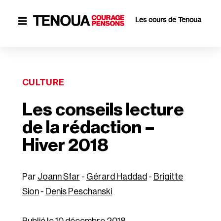
Les cours de Tenoua

CULTURE
Les conseils lecture
de la rédaction –
Hiver 2018
Joann Sfar
-
Gérard Haddad
-
Brigitte
Sion
-
Denis Peschanski