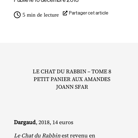
Publié le 10 décembre 2018
Partager cet article
5
min de lecture
LE CHAT DU RABBIN – TOME 8
PETIT PANIER AUX AMANDES
JOANN SFAR
Dargaud
, 2018, 14 euros
Le Chat du Rabbin
est revenu en