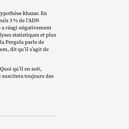
hypothèse khazar. En
euls 3 % de l’ADN
 a réagi négativement
yses statistiques et plus
la Pergola parle de
m, dit qu’il s’agit de
Quoi qu’il en soit,
 suscitera toujours des