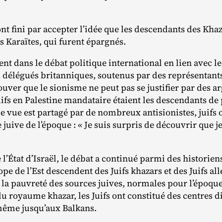
ont fini par accepter l’idée que les descendants des Khaza
s Karaïtes, qui furent épargnés.
nt dans le débat politique international en lien avec le 
s délégués britanniques, soutenus par des représentants
ouver que le sionisme ne peut pas se justifier par des 
ifs en Palestine mandataire étaient les descendants de 
 vue est partagé par de nombreux antisionistes, juifs ou
juive de l’époque : « Je suis surpris de découvrir que je
 l’État d’Israël, le débat a continué parmi des historie
rope de l’Est descendent des Juifs khazars et des Juifs 
 la pauvreté des sources juives, normales pour l’époque
du royaume khazar, les Juifs ont constitué des centres 
 même jusqu’aux Balkans.