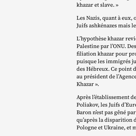
khazar et slave. »
Les Nazis, quant à eux, 
Juifs ashkénazes mais le
L’hypothèse khazar revie
Palestine par l’ONU. De
filiation khazar pour pr
puisque les immigrés ju
des Hébreux. Ce point de
au président de l’Agence 
Khazar ».
Après l’établissement de
Poliakov, les Juifs d’Eu
Baron n’est pas gêné par
qu’après la disparition 
Pologne et Ukraine, et