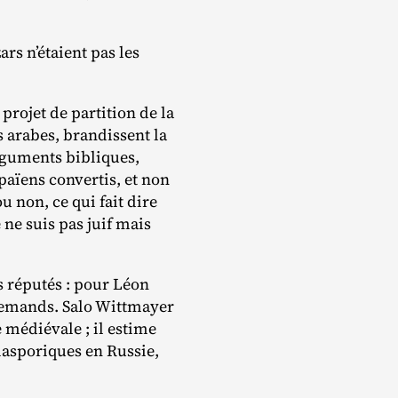
rs n’étaient pas les
projet de partition de la
 arabes, brandissent la
arguments bibliques,
païens convertis, et non
 non, ce qui fait dire
 ne suis pas juif mais
ns réputés : pour Léon
allemands. Salo Wittmayer
 médiévale ; il estime
diasporiques en Russie,