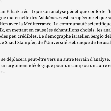
e.
an Elhaik a écrit que son analyse génétique conforte l’
ligne maternelle des Ashkénazes est européenne et que s
lien avec la Méditerranée. La communauté scientifique
k, en mettant en cause les échantillons choisis, les anal
es peu crédibles. Le démographe israélien Sergio del
que Shaul Stampfer, de l’Université Hébraïque de Jérusale
l se déplacera peut‐​être vers un autre terrain d’analyse. 
e un argument idéologique pour un camp ou un autre et
es.