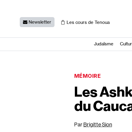
Newsletter
Les cours de Tenoua
Judaïsme
Cultu
MÉMOIRE
Les Ashk
du Cauca
Brigitte Sion