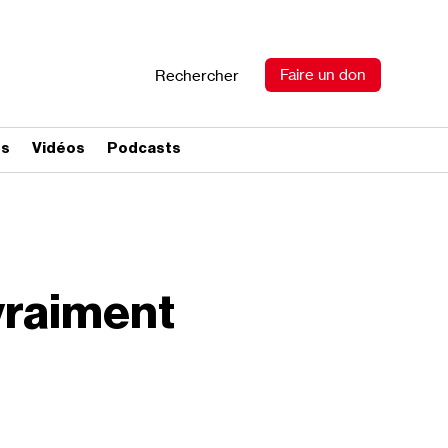
Faire un don
Rechercher
es
Vidéos
Podcasts
vraiment