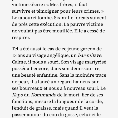
victime s’écrie : « Mes frères, il faut
survivre et témoigner pour leurs crimes. »
Le tabouret tombe. Six mille forçats suivent
de près cette exécution. La pauvre victime
ne voulait pas être mouillée. Elle a cessé de
respirer.
Tel a été aussi le cas de ce jeune garçon de
13 ans au visage angélique, un
bar-mitsve
.
Calme, il nous a souri. Son visage martyrisé
possédait encore, dans son demi‐​sourire,
une beauté enfantine. Sans la moindre trace
de peur, il a lancé un regard haineux sur
ses bourreaux et nous a à nouveau souri. Le
Kapo
du
Kommando
de la mort, fier de ses
fonctions, mesure la longueur de la corde,
l’enduit de graisse, mais quand il veut la
passer autour du cou du gosse, celui‐​ci le