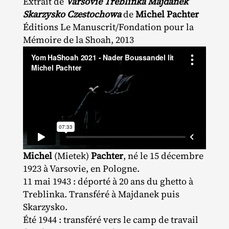
Extrait de
Varsovie Treblinka Majdanek
Skarzysko Czestochowa
de
Michel Pachter
Éditions Le Manuscrit/​Fondation pour la
Mémoire de la Shoah, 2013
Michel
(Mietek)
Pachter
, né le 15 décembre
1923 à Varsovie, en Pologne.
11 mai 1943 : déporté à 20 ans du ghetto à
Treblinka. Transféré à Majdanek puis
Skarzysko.
Été 1944 : transféré vers le camp de travail