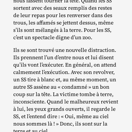
nous fassent tourner la tête. Quand les SS
sortent avec des seaux remplis des restes
de leur repas pour les renverser dans des
trous, les affamés se jettent dessus, même
s’ils sont mélangés à la terre. Pour les SS,
c’est un spectacle digne d’un zoo.
Ils se sont trouvé une nouvelle distraction.
Ils prennent l’un d’entre nous et lui disent
qu’ils vont l’exécuter. En général, on attend
calmement l’exécution. Avec son revolver,
un SS tire à blanc et, au même moment, un
autre SS assène au « condamné » un bon
coup sur la tête. La victime tombe à terre,
inconsciente. Quand le malheureux revient
à lui, les yeux grands ouverts, il regarde le
SS, et l’entend dire : « Oui, même au ciel
nous sommes là ! » Donc, ils sont sur la
terre et au ciel.