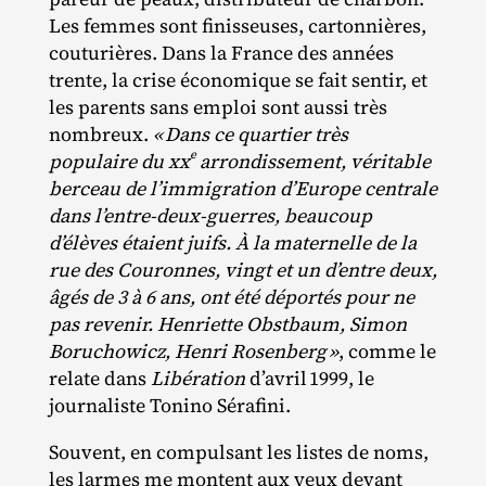
Les femmes sont finisseuses, cartonnières,
couturières. Dans la France des années
trente, la crise économique se fait sentir, et
les parents sans emploi sont aussi très
nombreux.
«
Dans ce quartier très
e
populaire du
xx
arrondissement, véritable
berceau de l’immigration d’Europe centrale
dans l’entre-deux-guerres, beaucoup
d’élèves étaient juifs. À la maternelle de la
rue des Couronnes, vingt et un d’entre deux,
âgés de 3 à 6 ans, ont été déportés pour ne
pas revenir. Henriette Obstbaum, Simon
Boruchowicz, Henri Rosenberg
»
, comme le
relate dans
Libération
d’avril 1999, le
journaliste Tonino Sérafini.
Souvent, en compulsant les listes de noms,
les larmes me montent aux yeux devant