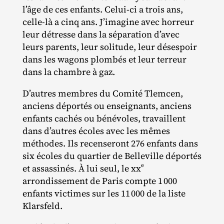
l’âge de ces enfants. Celui‐​ci a trois ans,
celle‐​là a cinq ans. J’imagine avec horreur
leur détresse dans la séparation d’avec
leurs parents, leur solitude, leur désespoir
dans les wagons plombés et leur terreur
dans la chambre à gaz.
D’autres membres du Comité Tlemcen,
anciens déportés ou enseignants, anciens
enfants cachés ou bénévoles, travaillent
dans d’autres écoles avec les mêmes
méthodes. Ils recenseront 276 enfants dans
six écoles du quartier de Belleville déportés
e
et assassinés. À lui seul, le xx
arrondissement de Paris compte 1 000
enfants victimes sur les 11 000 de la liste
Klarsfeld.