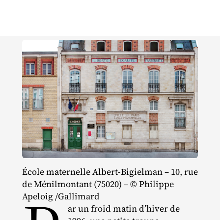
École maternelle Albert‐​Bigielman – 10, rue
de Ménilmontant (75020) – © Philippe
Apeloig /​Gallimard
ar un froid matin d’hiver de