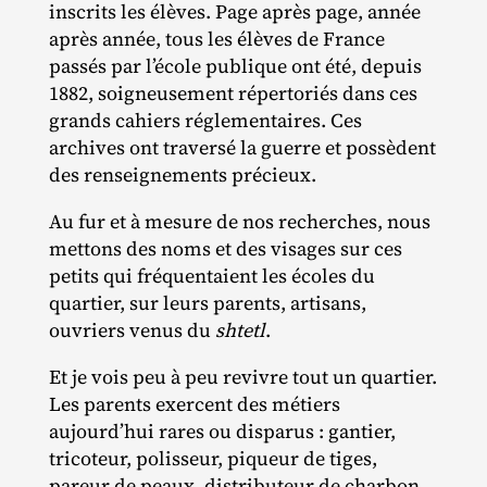
inscrits les élèves. Page après page, année
après année, tous les élèves de France
passés par l’école publique ont été, depuis
1882, soigneusement répertoriés dans ces
grands cahiers réglementaires. Ces
archives ont traversé la guerre et possèdent
des renseignements précieux.
Au fur et à mesure de nos recherches, nous
mettons des noms et des visages sur ces
petits qui fréquentaient les écoles du
quartier, sur leurs parents, artisans,
ouvriers venus du
shtetl
.
Et je vois peu à peu revivre tout un quartier.
Les parents exercent des métiers
aujourd’hui rares ou disparus : gantier,
tricoteur, polisseur, piqueur de tiges,
pareur de peaux, distributeur de charbon.