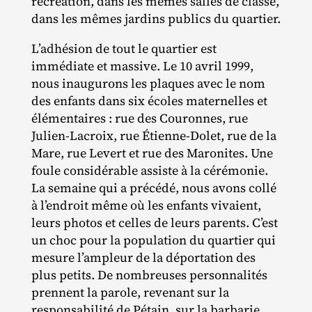
récréation, dans les mêmes salles de classe,
dans les mêmes jardins publics du quartier.
L’adhésion de tout le quartier est
immédiate et massive. Le 10 avril 1999,
nous inaugurons les plaques avec le nom
des enfants dans six écoles maternelles et
élémentaires : rue des Couronnes, rue
Julien‐​Lacroix, rue Étienne‐​Dolet, rue de la
Mare, rue Levert et rue des Maronites. Une
foule considérable assiste à la cérémonie.
La semaine qui a précédé, nous avons collé
à l’endroit même où les enfants vivaient,
leurs photos et celles de leurs parents. C’est
un choc pour la population du quartier qui
mesure l’ampleur de la déportation des
plus petits. De nombreuses personnalités
prennent la parole, revenant sur la
responsabilité de Pétain, sur la barbarie