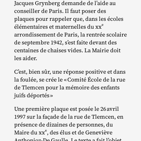
Jacques Grynberg demande de l’aide au
conseiller de Paris. Il faut poser des
plaques pour rappeler que, dans les écoles
e
élémentaires et maternelles du xx
arrondissement de Paris, la rentrée scolaire
de septembre 1942, s’est faite devant des
centaines de chaises vides. La Mairie doit
les aider.
C’est, bien sûr, une réponse positive et dans
la foulée, se crée le « Comité École de la rue
de Tlemcen pour la mémoire des enfants
juifs déportés »
Une première plaque est posée le 26 avril
1997 sur la façade de la rue de Tlemcen, en
présence de dizaines de personnes, du
e
Maire du xx
, des élus et de Geneviève
Anthonioz‐​De Gaulle. Le texte a fait l’objet