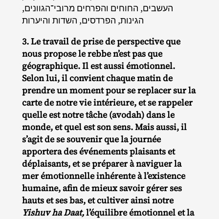
העשבים, החוחים והפרחים מרובי־הגוונים,
הגינות, הפרדסים, השדות והיערות
3. Le travail de prise de perspective que
nous propose le rebbe n’est pas que
géographique. Il est aussi émotionnel.
Selon lui, il convient chaque matin de
prendre un moment pour se replacer sur la
carte de notre vie intérieure, et se rappeler
quelle est notre tâche (avodah) dans le
monde, et quel est son sens. Mais aussi, il
s’agit de se souvenir que la journée
apportera des événements plaisants et
déplaisants, et se préparer à naviguer la
mer émotionnelle inhérente à l’existence
humaine, afin de mieux savoir gérer ses
hauts et ses bas, et cultiver ainsi notre
Yishuv ha Daat,
l’équilibre émotionnel et la