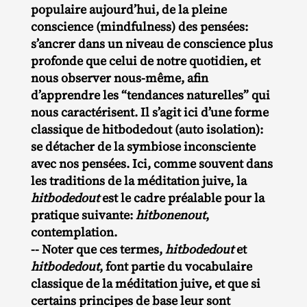
populaire aujourd’hui, de la pleine
conscience (mindfulness) des pensées:
s’ancrer dans un niveau de conscience plus
profonde que celui de notre quotidien, et
nous observer nous-même, afin
d’apprendre les “tendances naturelles” qui
nous caractérisent. Il s’agit ici d’une forme
classique de hitbodedout (auto isolation):
se détacher de la symbiose inconsciente
avec nos pensées. Ici, comme souvent dans
les traditions de la méditation juive, la
hitbodedout
est le cadre préalable pour la
pratique suivante:
hitbonenout
,
contemplation.
-- Noter que ces termes,
hitbodedout
et
hitbodedout
, font partie du vocabulaire
classique de la méditation juive, et que si
certains principes de base leur sont