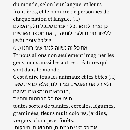
du monde, selon leur langue, et leurs
frontières, et le nombre de personnes de
chaque nation et langue. (…)
כן נצייר לנו את כל העמים שבכל חלקי העולם
ללשונותיהם ולגבולותיהם, ואת מספר האנשים
של כל אומה ולשון
(…) את כל זה נשווה לנגד עיני רוחנו
Et nous allons non seulement imaginer les
gens, mais aussi les autres créatures qui
sont dans le monde,
C’est à dire tous les animaux et les bêtes (…)
ולא רק את האנשים נצייר לנו, אלא גם את שאר
הנבראים הנמצאים בעולם,
היינו את כל הבהמות והחיות
toutes sortes de plantes, céréales, légumes,
graminées, fleurs multicolores, jardins,
vergers, champs et forêts.
את כל מיני הצמחים, התבואות, הירקות,