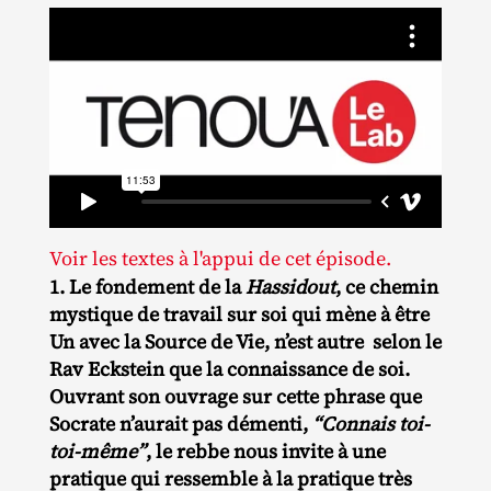
Voir les textes à l'appui de cet épisode.
1. Le fondement de la
Hassidout
, ce chemin
mystique de travail sur soi qui mène à être
Un avec la Source de Vie, n’est autre selon le
Rav Eckstein que la connaissance de soi.
Ouvrant son ouvrage sur cette phrase que
Socrate n’aurait pas démenti,
“Connais toi-
toi-même”
, le rebbe nous invite à une
pratique qui ressemble à la pratique très