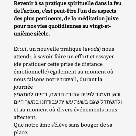
Revenir à sa pratique spirituelle dans la feu
de l’action, c’est peut-être l’un des aspects
des plus pertinents, de la méditation juive
pour nos vies quotidiennes au vingt-et-
unième siècle.
Et ici, un nouvelle pratique (
avoda
) nous
attend:, à savoir faire un effort et essayer
(de pratiquer cette prise de distance
émotionnelle) également au moment où
nous faisons notre travail, durant la
journée
וכאן תעמוד לפנינו עבודה חדשה, דהיינו להתאמץ
ולהשתדל שגם בשעת עשיית עבודתנו במשך היום
et au moment où divers événements nous
affectent.
Que notre âme s’élève sans bouger de sa
place,