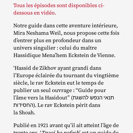
Tous les épisodes sont disponibles ci-
dessous en vidéo.
Notre guide dans cette aventure intérieure,
Mira Neshama Weil, nous propose cette fois
d’entrer plus en profondeur dans un
univers singulier : celui du maître
Hassidique Mena’hem Eckstein de Vienne.
‘Hassid de Zikhov ayant grandi dans
l’Europe éclairée du tournant du vingtième
siècle, le rav Eckstein eut le temps de
publier un seul ouvrage : “Guide pour
l’âme vers la Hasidout” (תנאי הנפש להשגת
החסידות). Le rav Eckstein périt dans
la Shoah.
Publié en 1921 avant qu’il ait atteint l’âge de
trente ans, ‘
Tnaei ha nefesh
’ est un guide de