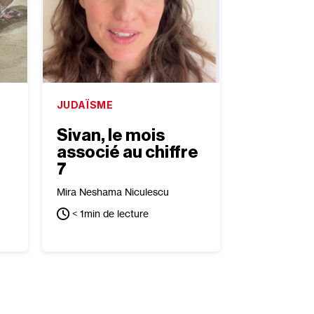
JUDAÏSME
Sivan, le mois
associé au chiffre
7
Mira Neshama Niculescu
< 1
min de lecture