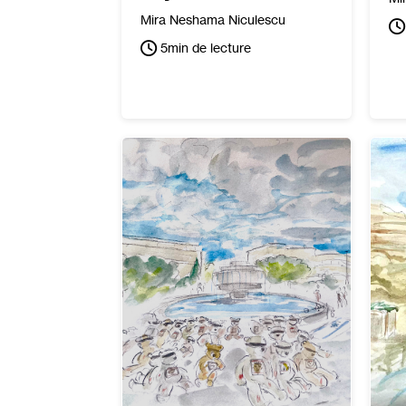
Mira Neshama Niculescu
5
min de lecture