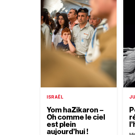
ISRAËL
J
Yom haZikaron –
P
Oh comme le ciel
r
est plein
l
aujourd’hui !
Mi