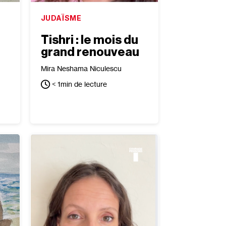
JUDAÏSME
Tishri : le mois du
grand renouveau
Mira Neshama Niculescu
< 1
min de lecture