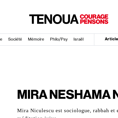
re
Société
Mémoire
Philo/​Psy
Israël
Articl
MIRA NESHAMA 
Mira Niculescu est sociologue, rabbah et 