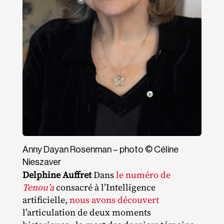
Anny Dayan Rosenman – photo © Céline
Nieszaver
Delphine Auffret
Dans
le numéro de
Tenou’a
consacré à l’Intelligence
artificielle,
nous avons découvert
l’articulation de deux moments