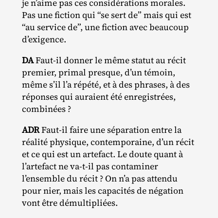
je n’aime pas ces considérations morales.
Pas une fiction qui “se sert de” mais qui est
“au service de”, une fiction avec beaucoup
d’exigence.
DA
Faut‐​il donner le même statut au récit
premier, primal presque, d’un témoin,
même s’il l’a répété, et à des phrases, à des
réponses qui auraient été enregistrées,
combinées ?
ADR
Faut‐​il faire une séparation entre la
réalité physique, contemporaine, d’un récit
et ce qui est un artefact. Le doute quant à
l’artefact ne va‐​t‐​il pas contaminer
l’ensemble du récit ? On n’a pas attendu
pour nier, mais les capacités de négation
vont être démultipliées.