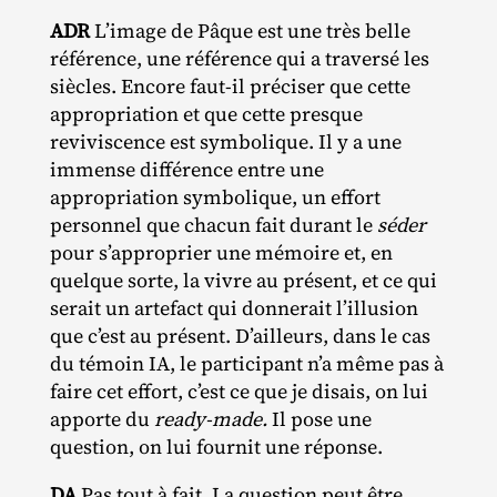
ADR
L’image de Pâque est une très belle
référence, une référence qui a traversé les
siècles. Encore faut‐​il préciser que cette
appropriation et que cette presque
reviviscence est symbolique. Il y a une
immense différence entre une
appropriation symbolique, un effort
personnel que chacun fait durant le
séder
pour s’approprier une mémoire et, en
quelque sorte, la vivre au présent, et ce qui
serait un artefact qui donnerait l’illusion
que c’est au présent. D’ailleurs, dans le cas
du témoin IA, le participant n’a même pas à
faire cet effort, c’est ce que je disais, on lui
apporte du
ready-made.
Il pose une
question, on lui fournit une réponse.
DA
Pas tout à fait. La question peut être