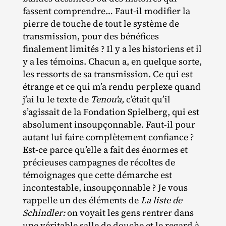
fassent comprendre… Faut‐​il modifier la
pierre de touche de tout le système de
transmission, pour des bénéfices
finalement limités ? Il y a les historiens et il
y a les témoins. Chacun a, en quelque sorte,
les ressorts de sa transmission. Ce qui est
étrange et ce qui m’a rendu perplexe quand
j’ai lu le texte de
Tenou'a,
c’était qu’il
s’agissait de la Fondation Spielberg, qui est
absolument insoupçonnable. Faut‐​il pour
autant lui faire complètement confiance ?
Est‐​ce parce qu’elle a fait des énormes et
précieuses campagnes de récoltes de
témoignages que cette démarche est
incontestable, insoupçonnable ? Je vous
rappelle un des éléments de
La liste de
Schindler:
on voyait les gens rentrer dans
une véritable salle de douche et le regard à