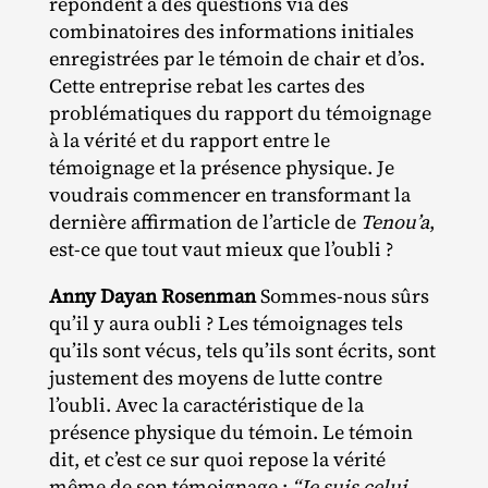
répondent à des questions via des
combinatoires des informations initiales
enregistrées par le témoin de chair et d’os.
Cette entreprise rebat les cartes des
problématiques du rapport du témoignage
à la vérité et du rapport entre le
témoignage et la présence physique. Je
voudrais commencer en transformant la
dernière affirmation de l’article de
Tenou’a
,
est‐​ce que tout vaut mieux que l’oubli ?
Anny Dayan Rosenman
Sommes‐​nous sûrs
qu’il y aura oubli ? Les témoignages tels
qu’ils sont vécus, tels qu’ils sont écrits, sont
justement des moyens de lutte contre
l’oubli. Avec la caractéristique de la
présence physique du témoin. Le témoin
dit, et c’est ce sur quoi repose la vérité
même de son témoignage :
“Je suis celui