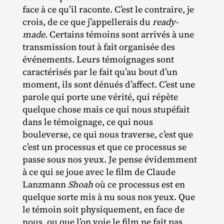
face à ce qu’il raconte. C’est le contraire, je
crois, de ce que j’appellerais du
ready-
made
. Certains témoins sont arrivés à une
transmission tout à fait organisée des
événements. Leurs témoignages sont
caractérisés par le fait qu’au bout d’un
moment, ils sont dénués d’affect. C’est une
parole qui porte une vérité, qui répète
quelque chose mais ce qui nous stupéfait
dans le témoignage, ce qui nous
bouleverse, ce qui nous traverse, c’est que
c’est un processus et que ce processus se
passe sous nos yeux. Je pense évidemment
à ce qui se joue avec le film de Claude
Lanzmann
Shoah
où ce processus est en
quelque sorte mis à nu sous nos yeux. Que
le témoin soit physiquement, en face de
nous, ou que l’on voie le film ne fait pas