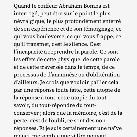
Quand le coiffeur Abraham Bomba est
interrogé, peut être sur le point le plus
névralgique, le plus profondément enterré
de son expérience et de son témoignage, ce
qui vous bouleverse, ce qui vous frappe, ce
qu’il transmet, c’est le silence. C’est
l’incapacité à reprendre la parole. Ce sont
les effets de cette physique, de cette parole
et de cette traversée dans le temps, de ce
processus de d’anamnèse ou d’oblitération
d’ailleurs. Je crois que vouloir pallier cela
par une réponse toute faite, cette utopie de
la réponse à tout, cette utopie du tout‐​
savoir, du tout‐​répondre du tout‐​
conserver ; alors que la mémoire, c’est de la
perte, c’est de l’oubli, ce sont des non‐​
réponses. Et je suis certainement une naïve
mais il me semble que si l’on pouvait