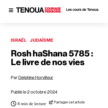
Les cours de Tenoua

ISRAËL
JUDAÏSME
Rosh haShana 5785 :
Le livre de nos vies
Delphine Horvilleur
Publié le 2 octobre 2024
Partager cet article
8
min de lecture