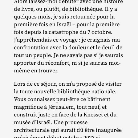
Alors laissez‐​moi débuter avec une histoire
de livre, ou plutôt, de bibliothèque. Il y a
quelques mois, je suis retournée pour la
première fois en Israël – pour la première
fois depuis la catastrophe du 7 octobre.
J’appréhendais ce voyage : je craignais ma
confrontation avec la douleur et le deuil de
tout un peuple. Je ne savais pas si je saurais
apporter du réconfort, ni si je saurais moi‐​
même en trouver.
Lors de ce séjour, on m’a proposé de visiter
la toute nouvelle bibliothèque nationale.
Vous connaissez peut‐​être ce bâtiment
magnifique à Jérusalem, tout neuf, et
construit juste en face de la Knesset et du
musée d’Israël. Une prouesse
architecturale qui aurait dû être inaugurée
précisément début octobre 2023 si