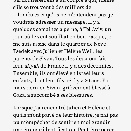
s’ils se trouvent à des milliers de
kilomètres et qu’ils ne m’entendent pas, je
voudrais adresser un message. Il y a
quelques semaines à peine, à Tel Aviv, un
jour où le vent soufflait en bourrasque, je
me suis assise dans le quartier de Neve
Tsedek avec Julien et Hélène Weil, les
parents de Sivan. Tous les deux ont fait
leur
aliyah
de France il y a des décennies.
Ensemble, ils ont élevé en Israël leurs
enfants, dont leur fils né il y a 20 ans. En
mars dernier, Sivan, grièvement blessé à
Gaza, a succombé à ses blessures.
Lorsque j’ai rencontré Julien et Hélène et
qu’ils m’ont parlé de leur histoire, je n’ai pas
pu m’empêcher de sentir en moi grandir
une étrange identification. Peut‐​être parce