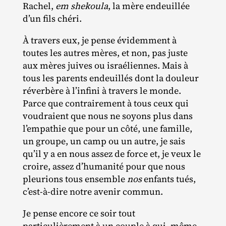
Rachel,
em shekoula
, la mère endeuillée
d’un fils chéri.
À travers eux, je pense évidemment à
toutes les autres mères, et non, pas juste
aux mères juives ou israéliennes. Mais à
tous les parents endeuillés dont la douleur
réverbère à l’infini à travers le monde.
Parce que contrairement à tous ceux qui
voudraient que nous ne soyons plus dans
l’empathie que pour un côté, une famille,
un groupe, un camp ou un autre, je sais
qu’il y a en nous assez de force et, je veux le
croire, assez d’humanité pour que nous
pleurions tous ensemble
nos
enfants tués,
c’est-à-dire notre avenir commun.
Je pense encore ce soir tout
particulièrement à un couple à qui, même