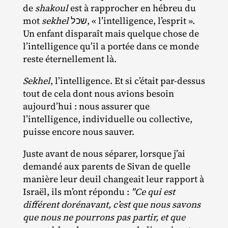
de
shakoul
est à rapprocher en hébreu du
mot
sekhel
שכל, « l’intelligence, l’esprit ».
Un enfant disparaît mais quelque chose de
l’intelligence qu’il a portée dans ce monde
reste éternellement là.
Sekhel
, l’intelligence. Et si c’était par‐​dessus
tout de cela dont nous avions besoin
aujourd’hui : nous assurer que
l’intelligence, individuelle ou collective,
puisse encore nous sauver.
Juste avant de nous séparer, lorsque j’ai
demandé aux parents de Sivan de quelle
manière leur deuil changeait leur rapport à
Israël, ils m’ont répondu :
"Ce qui est
différent dorénavant, c’est que nous savons
que nous ne pourrons pas partir, et que