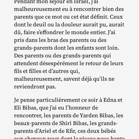
Pendant mon séjour en Israël, j’ai
malheureusement eu à rencontrer bien des
parents que ce mot ou cet état définit. Ceux
dont le deuil ou la douleur aurait pu, aurait
dû, faire s’effondrer le monde entier. J’ai
pris dans les bras des parents ou des
grands‐​parents dont les enfants sont loin.
Des parents ou des grands‐​parents qui
attendent désespérément le retour de leurs
fils et filles et d’autres qui,
malheureusement, savent déjà qu’ils ne
reviendront pas.
Je pense particulièrement ce soir à Edna et
Eli Bibas, que j’ai eu l’honneur de
rencontrer, les parents de Yarden Bibas, les
beaux‐​parents de Shiri Bibas, les grands‐​
parents d’Ariel et de Kfir, ces deux bébés
aux cheveux roux dont le visage nous hante