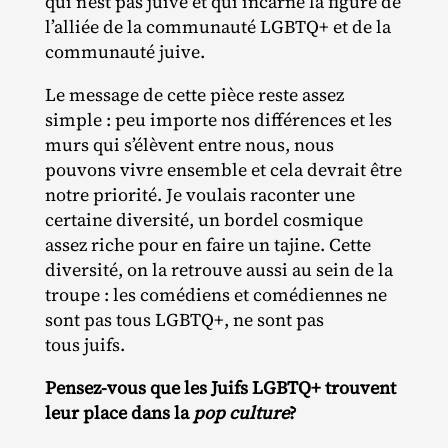
qui n’est pas juive et qui incarne la figure de
l’alliée de la communauté LGBTQ+ et de la
communauté juive.
Le message de cette pièce reste assez
simple : peu importe nos différences et les
murs qui s’élèvent entre nous, nous
pouvons vivre ensemble et cela devrait être
notre priorité. Je voulais raconter une
certaine diversité, un bordel cosmique
assez riche pour en faire un tajine. Cette
diversité, on la retrouve aussi au sein de la
troupe : les comédiens et comédiennes ne
sont pas tous LGBTQ+, ne sont pas
tous juifs.
Pensez-vous que les Juifs LGBTQ+ trouvent
leur place dans la
pop culture
?