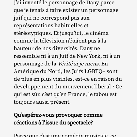
J’ai inventé le personnage de Dany parce
que je tenais à faire exister un personnage
juif qui ne correspond pas aux
représentations habituelles et
stéréotypiques. Et jusqu’ici, le cinéma
comme la télévision n’étaient pas à la
hauteur de nos diversités. Dany ne
ressemble ni à un Juif de New York, ni à un
personnage de la
Vérité si je mens
. En
Amérique du Nord, les Juifs LGBTQ+ sont
de plus en plus visibles, est‐​ce en raison du
développement du mouvement libéral ? Ce
qui est sûr, c’est qu’en France, le tabou est
toujours aussi présent.
Qu’espérez-vous provoquer comme
réactions à l’issue du spectacle?
Parce que c’est une comédie musicale, ce