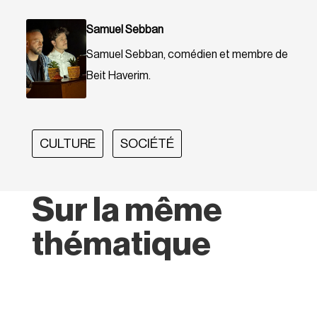
Samuel Sebban
Samuel Sebban, comédien et membre de
Beit Haverim.
CULTURE
SOCIÉTÉ
Sur la même
thématique