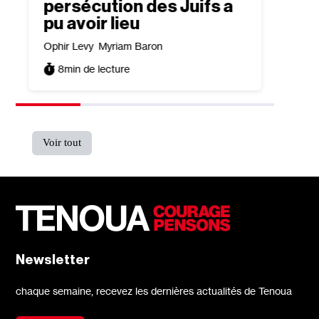
persécution des Juifs a
3
min
pu avoir lieu
Ophir Levy
Myriam Baron
8
min de lecture
Voir tout
Newsletter
chaque semaine, recevez les dernières actualités de Tenoua