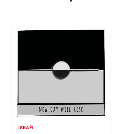
ISRAËL
ISRAË