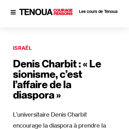
Les cours de Tenoua

ISRAËL
Denis Charbit : « Le
sionisme, c’est
l’affaire de la
diaspora »
L’universitaire Denis Charbit
encourage la diaspora à prendre la