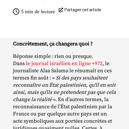
Partager cet article
5
min de lecture
Concrètement, ça changera quoi ?
Réponse simple : rien ou presque.
Dans
le journal israélien en ligne +972
, le
journaliste Alaa Salama le résumait en ces
termes fin août : «
Si des pays souhaitent
reconnaître un État palestinien, qu'il en soit
ainsi, mais qu'ils ne prétendent pas que cela
change la réalité
». En d’autres termes, la
reconnaissance de l’État palestinien par la
France ou par quelque autre pays est un
acte symboliques aux portées concrètes et
juridiques quasiment nulles. Certes, à