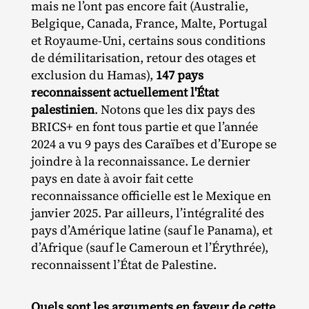
mais ne l’ont pas encore fait (Australie,
Belgique, Canada, France, Malte, Portugal
et Royaume‐​Uni, certains sous conditions
de démilitarisation, retour des otages et
exclusion du Hamas),
147 pays
reconnaissent actuellement l'État
palestinien
. Notons que les dix pays des
BRICS+ en font tous partie et que l’année
2024 a vu 9 pays des Caraïbes et d’Europe se
joindre à la reconnaissance. Le dernier
pays en date à avoir fait cette
reconnaissance officielle est le Mexique en
janvier 2025. Par ailleurs, l’intégralité des
pays d’Amérique latine (sauf le Panama), et
d’Afrique (sauf le Cameroun et l’Érythrée),
reconnaissent l’État de Palestine.
Quels sont les arguments en faveur de cette