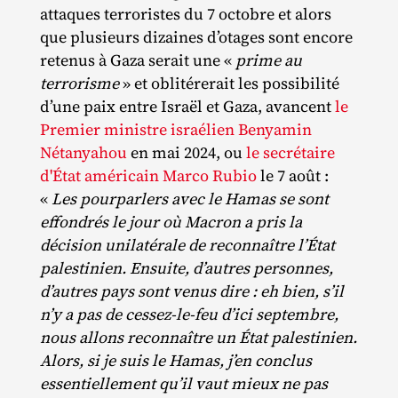
attaques terroristes du 7 octobre et alors
que plusieurs dizaines d’otages sont encore
retenus à Gaza serait une «
prime au
terrorisme
» et oblitérerait les possibilité
d’une paix entre Israël et Gaza, avancent
le
Premier ministre israélien Benyamin
Nétanyahou
en mai 2024, ou
le secrétaire
d'État américain Marco Rubio
le 7 août :
«
Les pourparlers avec le Hamas se sont
effondrés le jour où Macron a pris la
décision unilatérale de reconnaître l’État
palestinien. Ensuite, d’autres personnes,
d’autres pays sont venus dire : eh bien, s’il
n’y a pas de cessez-le-feu d’ici septembre,
nous allons reconnaître un État palestinien.
Alors, si je suis le Hamas, j’en conclus
essentiellement qu’il vaut mieux ne pas