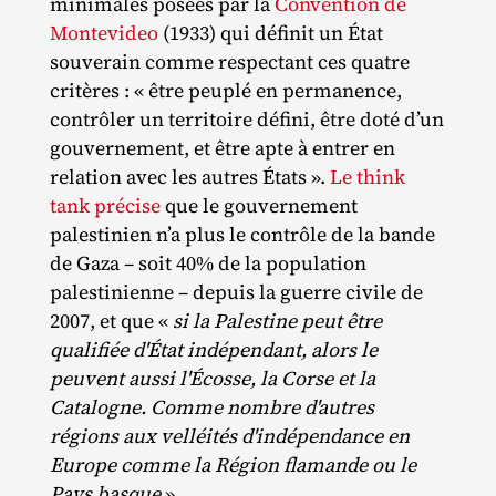
minimales posées par la
Convention de
Montevideo
(1933) qui définit un État
souverain comme respectant ces quatre
critères : « être peuplé en permanence,
contrôler un territoire défini, être doté d’un
gouvernement, et être apte à entrer en
relation avec les autres États ».
Le think
tank précise
que le gouvernement
palestinien n’a plus le contrôle de la bande
de Gaza – soit 40% de la population
palestinienne – depuis la guerre civile de
2007, et que «
si la Palestine peut être
qualifiée d'État indépendant, alors le
peuvent aussi l'Écosse, la Corse et la
Catalogne. Comme nombre d'autres
régions aux velléités d'indépendance en
Europe comme la Région flamande ou le
Pays basque
».