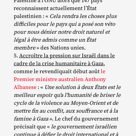
Palestine à l’ONU alors que 147 pays
reconnaissent actuellement l’État
palestinien : «
Cela rendra les choses plus
difficiles pour le pays qui a posé son véto
pour nous dénier notre droit naturel et
légal à être admis comme un État
membre
» des Nations unies.
Accroître la pression sur Israël dans le
cadre de la crise humanitaire à Gaza
,
comme le revendiquait début août
le
Premier ministre australien Anthony
Albanese
: «
Une solution à deux États est le
meilleur espoir qu'a l'humanité de briser le
cycle de la violence au Moyen-Orient et de
mettre fin au conflit, aux souffrance et à la
famine à Gaza
». Le chef du gouvernement
précisait que «
le gouvernement israélien
continue à défier le droit international et à