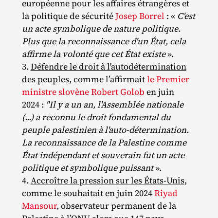
européenne pour les affaires étrangères et
la politique de sécurité
Josep Borrel
: «
C'est
un acte symbolique de nature politique.
Plus que la reconnaissance d'un État, cela
affirme la volonté que cet État existe
».
Défendre le droit à l'autodétermination
des peuples
, comme l’affirmait
le Premier
ministre slovène Robert Golob
en juin
2024 :
"Il y a un an, l'Assemblée nationale
(...) a reconnu le droit fondamental du
peuple palestinien à l'auto-détermination.
La reconnaissance de la Palestine comme
État indépendant et souverain fut un acte
politique et symbolique puissant
».
Accroître la pression sur les États-Unis
,
comme le souhaitait en juin 2024
Riyad
Mansour
, observateur permanent de la