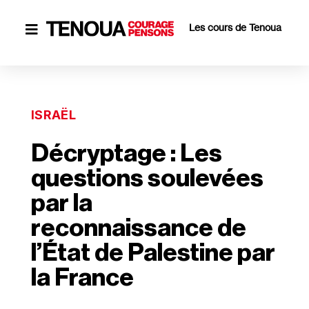
Les cours de Tenoua

ISRAËL
Décryptage : Les
questions soulevées
par la
reconnaissance de
l’État de Palestine par
la France