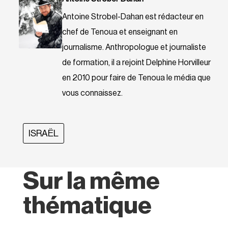
Antoine Strobel-Dahan est rédacteur en
chef de Tenoua et enseignant en
journalisme. Anthropologue et journaliste
de formation, il a rejoint Delphine Horvilleur
en 2010 pour faire de Tenoua le média que
vous connaissez.
ISRAËL
Sur la même
thématique