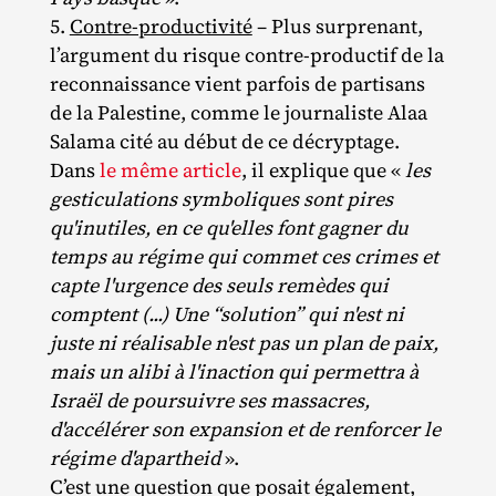
Contre-productivité
– Plus surprenant,
l’argument du risque contre‐​productif de la
reconnaissance vient parfois de partisans
de la Palestine, comme le journaliste Alaa
Salama cité au début de ce décryptage.
Dans
le même article
, il explique que «
les
gesticulations symboliques sont pires
qu'inutiles, en ce qu'elles font gagner du
temps au régime qui commet ces crimes et
capte l'urgence des seuls remèdes qui
comptent (...) Une “solution” qui n'est ni
juste ni réalisable n'est pas un plan de paix,
mais un alibi à l'inaction qui permettra à
Israël de poursuivre ses massacres,
d'accélérer son expansion et de renforcer le
régime d'apartheid
».
C’est une question que posait également,