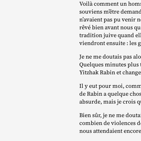
Voilà comment un homme 
souviens m’être demandée 
n’avaient pas pu venir n
rêvé bien avant nous que
tradition juive quand ell
viendront ensuite : les
Je ne me doutais pas alo
Quelques minutes plus ta
Yitzhak Rabin et change
Il y eut pour moi, comm
de Rabin a quelque chose
absurde, mais je crois qu
Bien sûr, je ne me doutai
combien de violences dé
nous attendaient encor