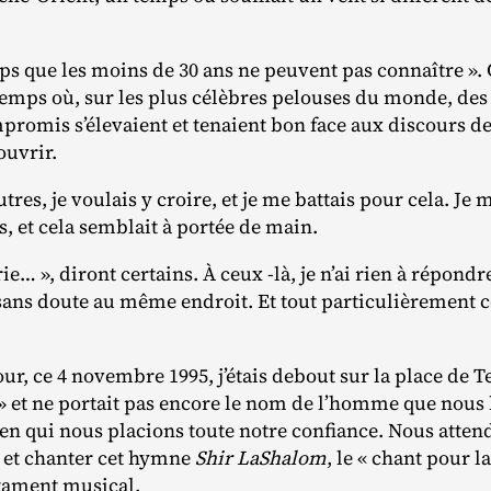
ps que les moins de 30 ans ne peuvent pas connaître ». C
 temps où, sur les plus célèbres pelouses du monde, des
promis s’élevaient et tenaient bon face aux discours de
couvrir.
res, je voulais y croire, et je me battais pour cela. Je 
ns, et cela semblait à portée de main.
ie… », diront certains. À ceux ‑là, je n’ai rien à répondre,
 sans doute au même endroit. Et tout particulièrement ce 
jour, ce 4 novembre 1995, j’étais debout sur la place de T
 » et ne portait pas encore le nom de l’homme que nous
 en qui nous placions toute notre confiance. Nous atten
 et chanter cet hymne
Shir LaShalom
, le « chant pour l
stament musical.