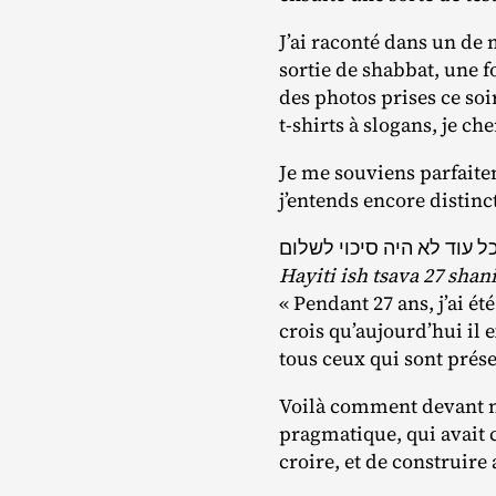
J’ai raconté dans un de m
sortie de shabbat, une f
des photos prises ce soir
t‑shirts à slogans, je 
Je me souviens parfaite
j’entends encore distinc
Hayiti ish tsava 27 sha
« Pendant 27 ans, j’ai ét
crois qu’aujourd’hui il 
tous ceux qui sont prése
Voilà comment devant no
pragmatique, qui avait c
croire, et de construire