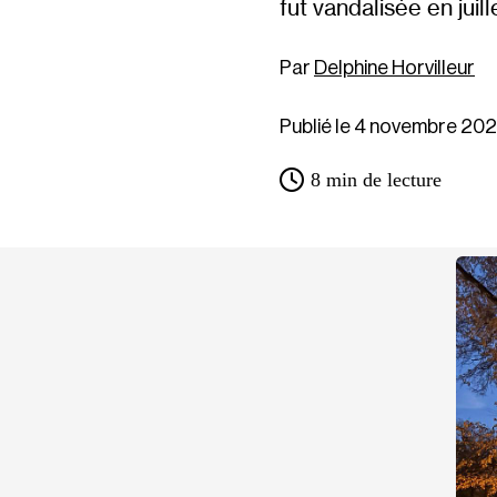
fut vandalisée en juill
Delphine Horvilleur
Publié le 4 novembre 20
8
min de lecture