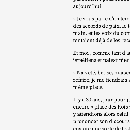
aujourd’hui.
« Je vous parle d’un tem
des accords de paix, le
main, et les voix du com
tentaient déjà de les re
Et moi , comme tant d’aut
israéliens et palestinie
« Naïveté, bêtise, niaiser
refaire, je me tiendrais
même place.
Il y a 30 ans, jour pour 
encore « place des Rois
y attendions alors celui
prononcer son discours
ensuite une sorte de te