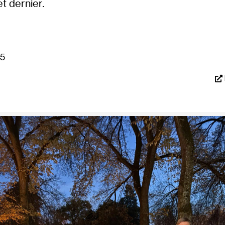
et dernier.
25