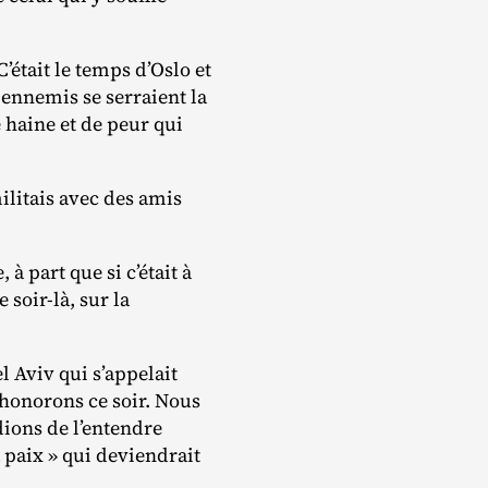
’était le temps d’Oslo et
 ennemis se serraient la
 haine et de peur qui
militais avec des amis
 à part que si c’était à
soir‐​là, sur la
el Aviv qui s’appelait
 honorons ce soir. Nous
dions de l’entendre
a paix » qui deviendrait