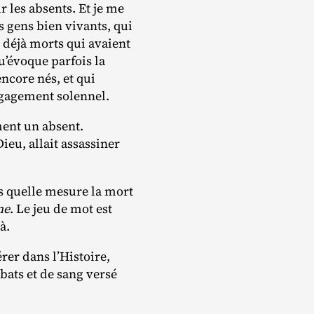
 les absents. Et je me
es gens bien vivants, qui
s déjà morts qui avaient
u’évoque parfois la
encore nés, et qui
ngagement solennel.
ment un absent.
ieu, allait assassiner
ns quelle mesure la mort
ne
. Le jeu de mot est
à.
érer dans l’Histoire,
ats et de sang versé