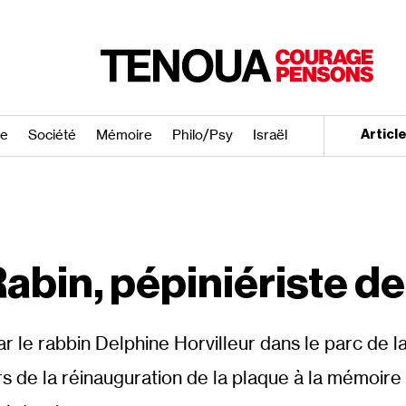
re
Société
Mémoire
Philo/​Psy
Israël
Articl
abin, pépiniériste de 
 le rabbin Delphine Horvilleur dans le parc de l
 de la réinauguration de la plaque à la mémoire 