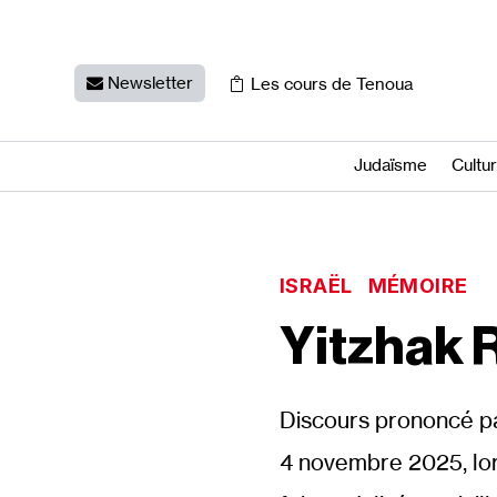
Newsletter
Les cours de Tenoua
Judaïsme
Cultu
ISRAËL
MÉMOIRE
Yitzhak R
Discours prononcé par
4 novembre 2025, lors