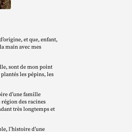
’origine, et que, enfant,
s la main avec mes
ille, sont de mon point
 plantés les pépins, les
oire d’une famille
e région des racines
endant très longtemps et
le, l’histoire d’une