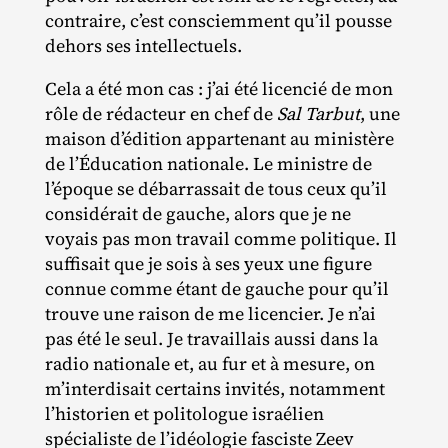
contraire, c’est consciemment qu’il pousse
dehors ses intellectuels.
Cela a été mon cas : j’ai été licencié de mon
rôle de rédacteur en chef de
Sal Tarbut
, une
maison d’édition appartenant au ministère
de l’Éducation nationale. Le ministre de
l’époque se débarrassait de tous ceux qu’il
considérait de gauche, alors que je ne
voyais pas mon travail comme politique. Il
suffisait que je sois à ses yeux une figure
connue comme étant de gauche pour qu’il
trouve une raison de me licencier. Je n’ai
pas été le seul. Je travaillais aussi dans la
radio nationale et, au fur et à mesure, on
m’interdisait certains invités, notamment
l’historien et politologue israélien
spécialiste de l’idéologie fasciste Zeev