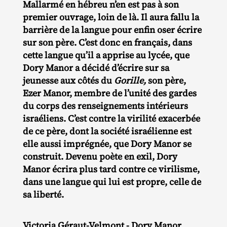
Mallarmé en hébreu n’en est pas à son
premier ouvrage, loin de là. Il aura fallu la
barrière de la langue pour enfin oser écrire
sur son père. C’est donc en français, dans
cette langue qu’il a apprise au lycée, que
Dory Manor a décidé d’écrire sur sa
jeunesse aux côtés du
Gorille,
son père,
Ezer Manor, membre de l’unité des gardes
du corps des renseignements intérieurs
israéliens. C’est contre la virilité exacerbée
de ce père, dont la société israélienne est
elle aussi imprégnée, que Dory Manor se
construit. Devenu poète en exil, Dory
Manor écrira plus tard contre ce virilisme,
dans une langue qui lui est propre, celle de
sa liberté.
Victoria Géraut-Velmont - Dory Manor,