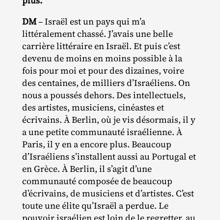
plus.
DM
– Israël est un pays qui m’a
littéralement chassé. J’avais une belle
carrière littéraire en Israël. Et puis c’est
devenu de moins en moins possible à la
fois pour moi et pour des dizaines, voire
des centaines, de milliers d’Israéliens. On
nous a poussés dehors. Des intellectuels,
des artistes, musiciens, cinéastes et
écrivains. À Berlin, où je vis désormais, il y
a une petite communauté israélienne. À
Paris, il y en a encore plus. Beaucoup
d’Israéliens s’installent aussi au Portugal et
en Grèce. À Berlin, il s’agit d’une
communauté composée de beaucoup
d’écrivains, de musiciens et d’artistes. C’est
toute une élite qu’Israël a perdue. Le
pouvoir israélien est loin de le regretter, au