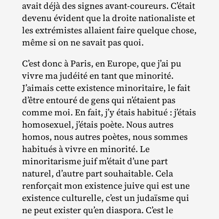
avait déjà des signes avant‐​coureurs. C’était
devenu évident que la droite nationaliste et
les extrémistes allaient faire quelque chose,
même si on ne savait pas quoi.
C’est donc à Paris, en Europe, que j’ai pu
vivre ma judéité en tant que minorité.
J’aimais cette existence minoritaire, le fait
d’être entouré de gens qui n’étaient pas
comme moi. En fait, j’y étais habitué : j’étais
homosexuel, j’étais poète. Nous autres
homos, nous autres poètes, nous sommes
habitués à vivre en minorité. Le
minoritarisme juif m’était d’une part
naturel, d’autre part souhaitable. Cela
renforçait mon existence juive qui est une
existence culturelle, c’est un judaïsme qui
ne peut exister qu’en diaspora. C’est le