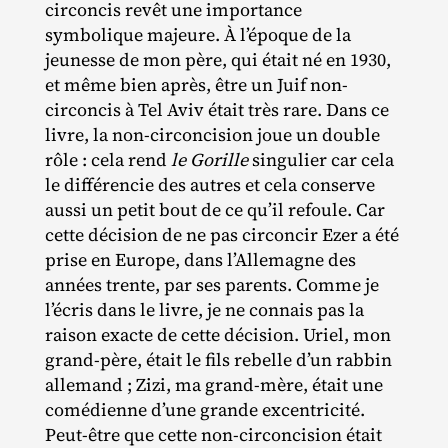
circoncis revêt une importance
symbolique majeure. À l’époque de la
jeunesse de mon père, qui était né en 1930,
et même bien après, être un Juif non‐​
circoncis à Tel Aviv était très rare. Dans ce
livre, la non‐​circoncision joue un double
rôle : cela rend
le
Gorille
singulier car cela
le différencie des autres et cela conserve
aussi un petit bout de ce qu’il refoule. Car
cette décision de ne pas circoncir Ezer a été
prise en Europe, dans l’Allemagne des
années trente, par ses parents. Comme je
l’écris dans le livre, je ne connais pas la
raison exacte de cette décision. Uriel, mon
grand‐​père, était le fils rebelle d’un rabbin
allemand ; Zizi, ma grand‐​mère, était une
comédienne d’une grande excentricité.
Peut‐​être que cette non‐​circoncision était