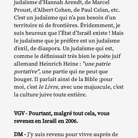
judaïsme d’Hannah Arendt, de Marcel
Proust, d’Albert Cohen, de Paul Celan, etc.
C’est un judaïsme qui n’a pas besoin d’un
territoire ni de frontières. Évidemment, je
suis heureux que l’État d’Israël existe ! Mais
le judaïsme que je préfère est un judaïsme
d’exil, de diaspora. Un judaïsme qui est,
comme le définissait très bien le poète juif
allemand Heinrich Heine :
"une patrie
portative"
, une partie qui ne peut que
bouger. Il parlait ainsi de la Bible ;pour
moi, c’est
le Livre
, avec une majuscule, c’est
la culture juive toute entière.
VGV - Pourtant, malgré tout cela, vous
revenez en Israël en 2006.
DM -
J’y suis revenu pour vivre auprès de