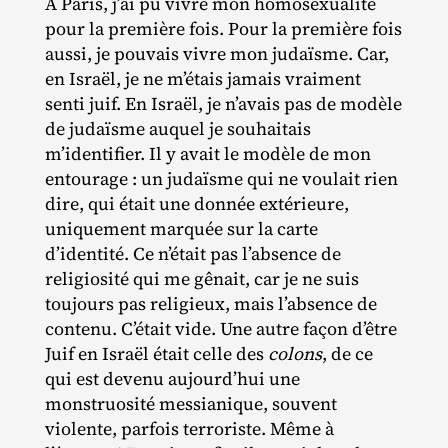
À Paris, j’ai pu vivre mon homosexualité
pour la première fois. Pour la première fois
aussi, je pouvais vivre mon judaïsme. Car,
en Israël, je ne m’étais jamais vraiment
senti juif. En Israël, je n’avais pas de modèle
de judaïsme auquel je souhaitais
m’identifier. Il y avait le modèle de mon
entourage : un judaïsme qui ne voulait rien
dire, qui était une donnée extérieure,
uniquement marquée sur la carte
d’identité. Ce n’était pas l’absence de
religiosité qui me gênait, car je ne suis
toujours pas religieux, mais l’absence de
contenu. C’était vide. Une autre façon d’être
Juif en Israël était celle des
colons
, de ce
qui est devenu aujourd’hui une
monstruosité messianique, souvent
violente, parfois terroriste. Même à