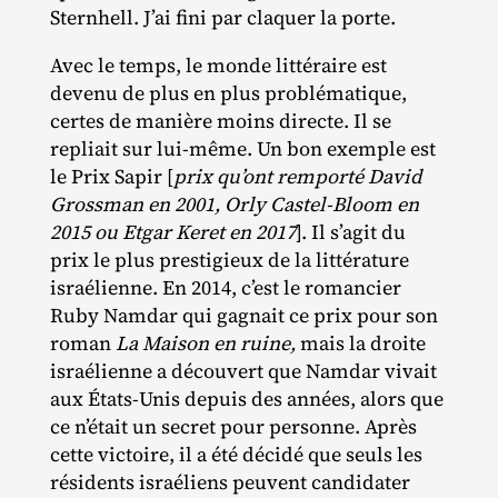
Sternhell. J’ai fini par claquer la porte.
Avec le temps, le monde littéraire est
devenu de plus en plus problématique,
certes de manière moins directe. Il se
repliait sur lui‐​même. Un bon exemple est
le Prix Sapir [
prix qu’ont remporté David
Grossman en 2001, Orly Castel-Bloom en
2015 ou Etgar Keret en 2017
]. Il s’agit du
prix le plus prestigieux de la littérature
israélienne. En 2014, c’est le romancier
Ruby Namdar qui gagnait ce prix pour son
roman
La Maison en ruine,
mais la droite
israélienne a découvert que Namdar vivait
aux États‐​Unis depuis des années, alors que
ce n’était un secret pour personne. Après
cette victoire, il a été décidé que seuls les
résidents israéliens peuvent candidater