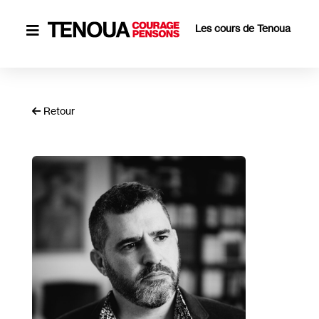
Les cours de Tenoua

Retour