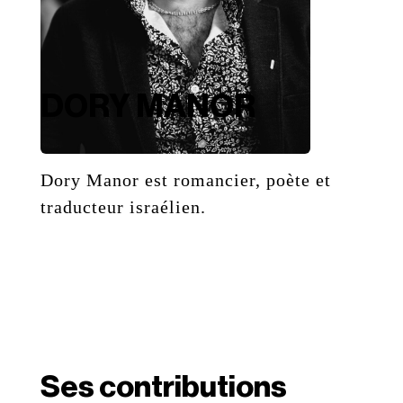
DORY MANOR
Dory Manor est romancier, poète e
t
traducteur israélien.
Ses contributions