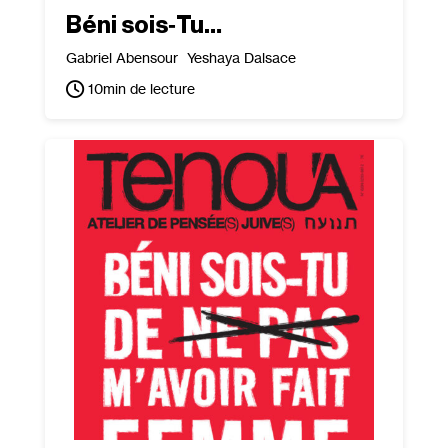
Béni sois‐​Tu…
Gabriel Abensour
Yeshaya Dalsace
10
min de lecture