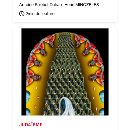
Antoine Strobel-Dahan
Henri MINCZELES
2
min de lecture
JUDAÏSME