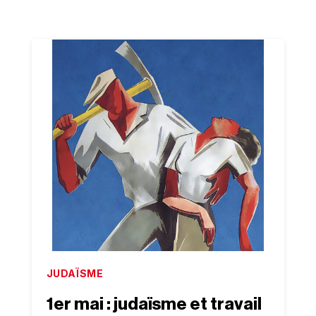
JUDAÏSME
1er mai : judaïsme et travail