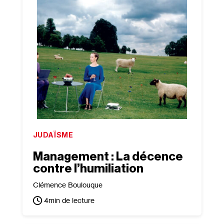
JUDAÏSME
Management : La décence
contre l’humiliation
Clémence Boulouque
4
min de lecture