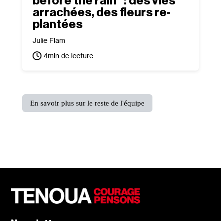
before the rain” : des vies
arrachées, des fleurs re‐
plantées
Julie Flam
4
min de lecture
En savoir plus sur le reste de l'équipe