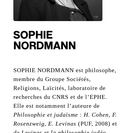
SOPHIE
NORDMANN
SOPHIE NORDMANN est philosophe,
membre du Groupe Sociétés,
Religions, Laïcités, laboratoire de
recherches du CNRS et de l’EPHE.
Elle est notamment l’auteure de
Philosophie et judaïsme
:
H. Cohen, F.
Rosenzweig, E. Levinas
(PUF, 2008) et
de Levinas et la philosophie judéo-