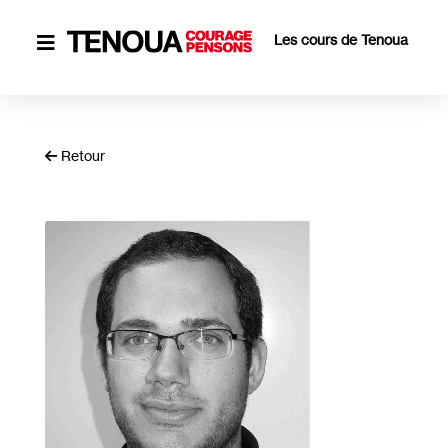
Les cours de Tenoua

Retour