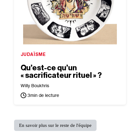
JUDAÏSME
Qu’est-ce qu’un
« sacrificateur rituel » ?
Willy Boukhris
3
min de lecture
En savoir plus sur le reste de l'équipe