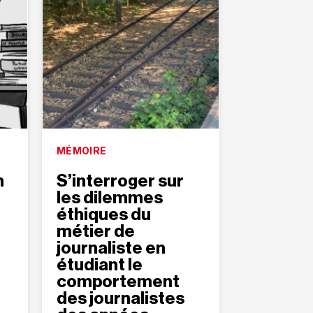
MÉMOIRE
n
S’interroger sur
les dilemmes
éthiques du
métier de
journaliste en
étudiant le
comportement
des journalistes