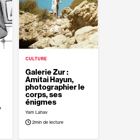
CULTURE
Galerie Zur :
Amitai Hayun,
photographier le
corps, ses
énigmes
?
Yam Lahav
2
min de lecture