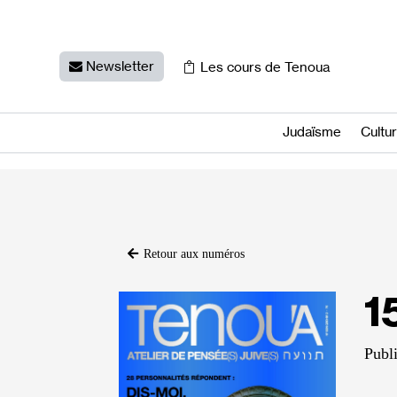
Newsletter
Les cours de Tenoua
Judaïsme
Cultu
Retour aux numéros
1
Publi