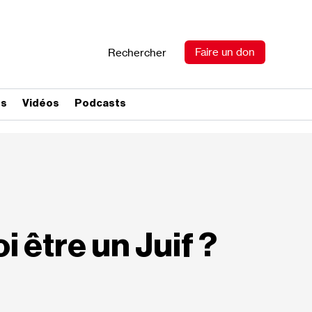
Faire un don
Rechercher
es
Vidéos
Podcasts
oi être un Juif ?