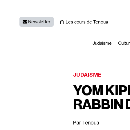
Newsletter
Les cours de Tenoua
Judaïsme
Cultu
JUDAÏSME
YOM KIP
RABBIN 
Tenoua