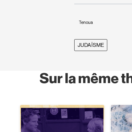
Tenoua
JUDAÏSME
Sur la même t