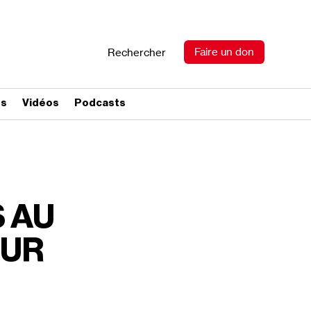
Faire un don
Rechercher
es
Vidéos
Podcasts
S AU
EUR