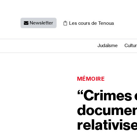
Newsletter
Les cours de Tenoua
Judaïsme
Cultu
MÉMOIRE
“Crimes 
documen
relativise