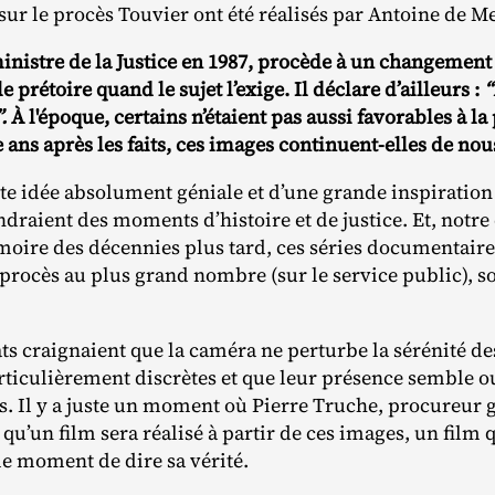
sur le procès Touvier ont été réalisés par Antoine de 
ministre de la Justice en 1987, procède à un changement
e prétoire quand le sujet l’exige. Il déclare d’ailleurs :
“
.
À l'époque, certains n’étaient pas aussi favorables à l
 ans après les faits, ces images continuent-elles de nou
te idée absolument géniale et d’une grande inspiration 
raient des moments d’histoire et de justice. Et, notre 
moire des décennies plus tard, ces séries documentaires
procès au plus grand nombre (sur le service public), s
ts craignaient que la caméra ne perturbe la sérénité de
rticulièrement discrètes et que leur présence semble ou
s. Il y a juste un moment où Pierre Truche, procureur 
 qu’un film sera réalisé à partir de ces images, un film q
 le moment de dire sa vérité.