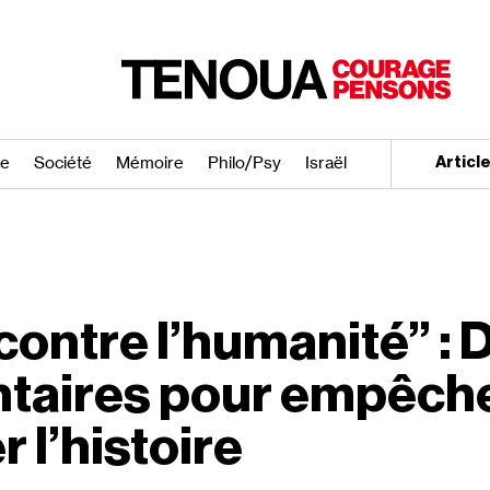
re
Société
Mémoire
Philo/​Psy
Israël
Articl
contre l’humanité” : 
taires pour empêche
r l’histoire