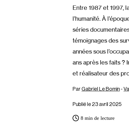
Entre 1987 et 1997, l
l’humanité. À l’époqu
séries documentaires
témoignages des survi
années sous l’occupa
ans après les faits ?
et réalisateur des pr
Gabriel Le Bomin
-
Va
Publié le 23 avril 2025
8
min de lecture