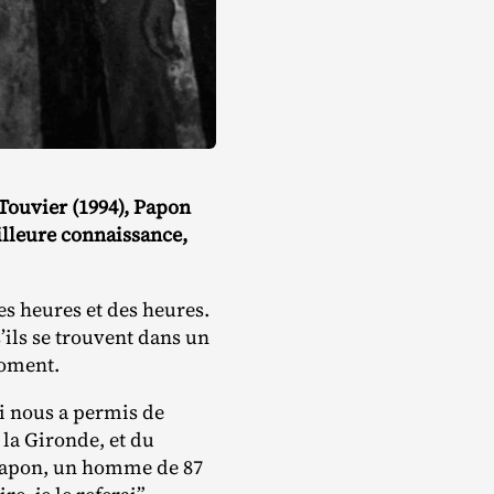
 Touvier (1994), Papon
illeure connaissance,
s heures et des heures.
’ils se trouvent dans un
moment.
i nous a permis de
 la Gironde, et du
 Papon, un homme de 87