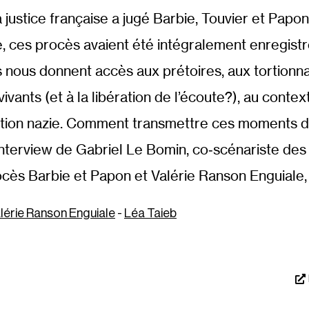
a justice française a jugé Barbie, Touvier et Papo
e, ces procès avaient été intégralement enregistré
 nous donnent accès aux prétoires, aux tortionna
vants (et à la libération de l’écoute?), au contex
tion nazie. Comment transmettre ces moments de
 Interview de Gabriel Le Bomin, co‐​scénariste de
ocès Barbie et Papon et Valérie Ranson Enguiale,
lérie Ranson Enguiale
-
Léa Taieb