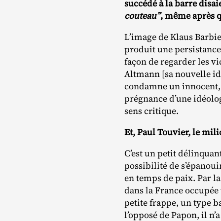
succédé à la barre disa
couteau”
, même après q
L’image de Klaus Barbie,
produit une persistance 
façon de regarder les vi
Altmann [sa nouvelle ide
condamne un innocent, i
prégnance d’une idéologi
sens critique.
Et, Paul Touvier, le mil
C’est un petit délinqua
possibilité de s’épanouir
en temps de paix. Par la
dans la France occupée 
petite frappe, un type 
l’opposé de Papon, il n