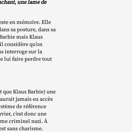
nchant, une lame de
reste en mémoire. Elle
dans sa posture, dans sa
s Barbie mais Klaus
il considère qu’on
s interroge sur la
e lui faire perdre tout
t que Klaus Barbie) une
n’aurait jamais eu accès
système de référence
vier, c’est donc une
ème criminel nazi. À
est sans charisme.