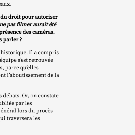
Meaux.
 du droit pour autoriser
ne pas filmer aurait été
a présence des caméras.
s parler ?
historique. Il a compris
équipe s’est retrouvée
, parce qu’elles
ont l’aboutissement de la
s débats. Or, on constate
bliée par les
général lors du procès
ui traversera les