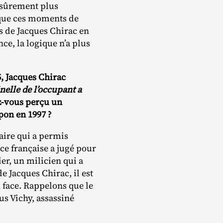
 sûrement plus
t que ces moments de
rs de Jacques Chirac en
nce, la logique n’a plus
5, Jacques Chirac
nelle de l’occupant a
z-vous perçu un
pon en 1997 ?
aire qui a permis
ice française a jugé pour
er, un milicien qui a
e Jacques Chirac, il est
n face. Rappelons que le
us Vichy, assassiné