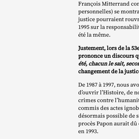
François Mitterrand co
personnelles) se montra
justice pourraient rouvr
1995 sur la responsabilit
été la même.
Justement, lors de la 53
prononce un discours qu
été, chacun le sait, sec
changement de la justic
De 1987 à 1997, nous av
d’ouvrir l’Histoire, de 
crimes contre l’humanit
commis des actes ignoble
désormais possible de s’
procès Papon aurait dû ê
en 1993.