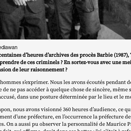
ediawan
centaines d’heures d’archives des procès Barbie (1987),
prendre de ces criminels ? En sortez-vous avec une me
sion de leur raisonnement ?
hommes s’exprimer. Nous les avons écoutés pendant de
le de ne pas accéder à quelque chose de sincère, même s
l’accusé, dans une posture déterminée par le lieu et le 
apon, nous avons visionné 360 heures d’audience, ce qu
ent d’une préfecture, en l’occurrence la préfecture de
ves. On a aussi pu observer la personnalité de Maurice