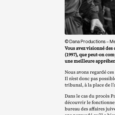
© Dana Productions – M
Vous avez visionné des 
(1997), que peut-on com
une meilleure appréhen
Nous avons regardé ces 
Il n’est donc pas possib
tribunal, à la place de 
Dans le cas du procès P
découvrir le fonctionnem
bureau des affaires jui