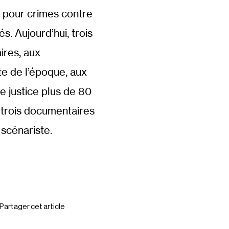
n pour crimes contre
s. Aujourd’hui, trois
ires, aux
te de l’époque, aux
 justice plus de 80
s trois documentaires
 scénariste.
Partager cet article