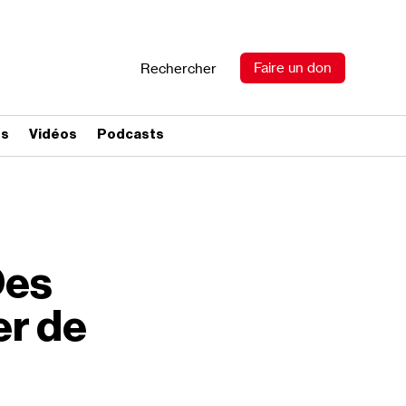
Faire un don
Rechercher
es
Vidéos
Podcasts
Des
r de