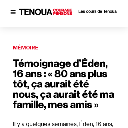
Les cours de Tenoua

MÉMOIRE
Témoignage d’Éden,
16 ans : « 80 ans plus
tôt, ça aurait été
nous, ça aurait été ma
famille, mes amis »
Il y a quelques semaines, Éden, 16 ans,