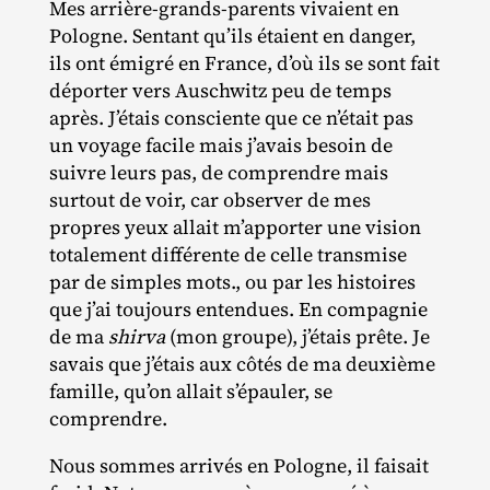
Mes arrière‐​grands‐​parents vivaient en
Pologne. Sentant qu’ils étaient en danger,
ils ont émigré en France, d’où ils se sont fait
déporter vers Auschwitz peu de temps
après. J’étais consciente que ce n’était pas
un voyage facile mais j’avais besoin de
suivre leurs pas, de comprendre mais
surtout de voir, car observer de mes
propres yeux allait m’apporter une vision
totalement différente de celle transmise
par de simples mots., ou par les histoires
que j’ai toujours entendues. En compagnie
de ma
shirva
(mon groupe), j’étais prête. Je
savais que j’étais aux côtés de ma deuxième
famille, qu’on allait s’épauler, se
comprendre.
Nous sommes arrivés en Pologne, il faisait