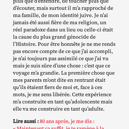
plus que d’entendre, de toucher plus que
d’écouter, mais surtout il m’a rapproché de
ma famille, de mon identité juive. Je n’ai
jamais été aussi fière de ma religion, un
réel paradoxe dans un lieu ou celle‐​ci était
la cause du plus grand génocide de
l’Histoire. Pour être honnête je ne me rends
pas encore compte de ce que j’ai accompli,
je n’ai toujours pas assimilé ce que j’ai vu
mais je suis sûre d’une chose : c’est que ce
voyage m’a grandie. La première chose que
mes parents m’ont dite en rentrant était
qu’ils étaient fiers de moi et, face à ces
mots, je me sens libérée. Cette expérience
m’a construite en tant qu’adolescente mais
elle va me construire en tant qu’adulte.
Lire aussi :
80 ans après, je me dis :
« Maintenant ça suffit, je te ramène à la