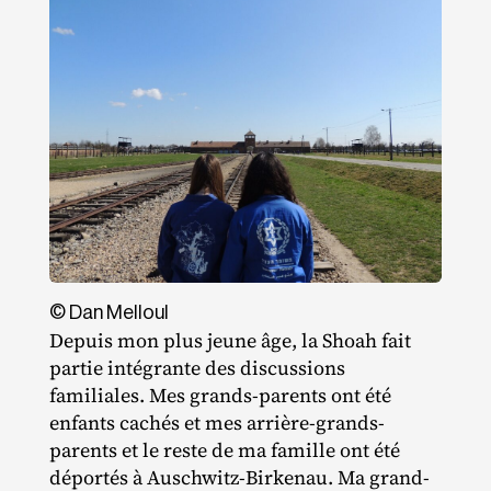
© Dan Melloul
Depuis mon plus jeune âge, la Shoah fait
partie intégrante des discussions
familiales. Mes grands‐​parents ont été
enfants cachés et mes arrière‐​grands‐​
parents et le reste de ma famille ont été
déportés à Auschwitz‐​Birkenau. Ma grand‐​