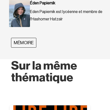
Éden Papiernik
Eden Papiernik est lycéenne et membre de
l'Hashomer Hatzaïr
MÉMOIRE
Sur la même
thématique