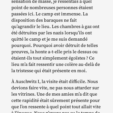
sensation de masse, je ressentais à quel
point de nombreuses personnes étaient
passées ici. Le camp est immense. La
disposition des baraques ne fait
qu’agrandir le lieu. Les chambres à gaz ont
été détruites par les nazis lorsqu’ils ont
quitté le camp et je me suis demandé
pourquoi. Pourquoi avoir détruit de telles
preuves, la honte a‑t‐​elle pris le dessus ou
étaient‐​ils tout simplement égoïstes ? Ce
lieu m’a fait ressentir une colère au‐​delà de
la tristesse qui était présente en moi.
À Auschwitz I, la visite était difficile. Nous
devions faire vite, ne pas nous attarder sur
les vitrines. Une de mes amies m’a dit que
cette rapidité était sûrement présente pour
que l’on ressente à quel point tout allait vite
à l’époque. Nous n’avons pas eu le temps de