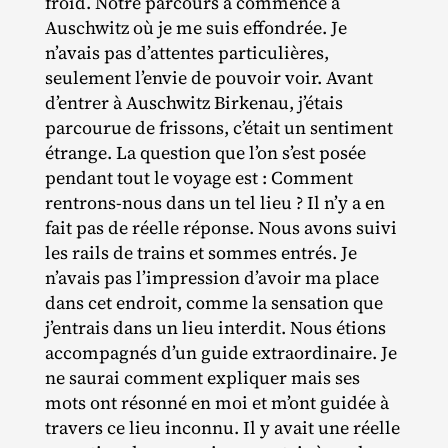
froid. Notre parcours à commencé à
Auschwitz où je me suis effondrée. Je
n’avais pas d’attentes particulières,
seulement l’envie de pouvoir voir. Avant
d’entrer à Auschwitz Birkenau, j’étais
parcourue de frissons, c’était un sentiment
étrange. La question que l’on s’est posée
pendant tout le voyage est : Comment
rentrons‐​nous dans un tel lieu ? Il n’y a en
fait pas de réelle réponse. Nous avons suivi
les rails de trains et sommes entrés. Je
n’avais pas l’impression d’avoir ma place
dans cet endroit, comme la sensation que
j’entrais dans un lieu interdit. Nous étions
accompagnés d’un guide extraordinaire. Je
ne saurai comment expliquer mais ses
mots ont résonné en moi et m’ont guidée à
travers ce lieu inconnu. Il y avait une réelle