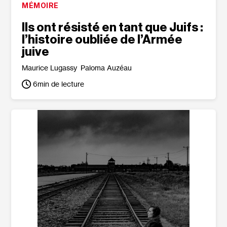
MÉMOIRE
Ils ont résisté en tant que Juifs :
l’histoire oubliée de l’Armée
juive
Maurice Lugassy
Paloma Auzéau
6
min de lecture