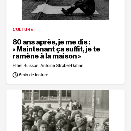
CULTURE
80 ans après, je me dis :
« Maintenant ça suffit, je te
ramène à la maison »
Ethel Buisson
Antoine Strobel-Dahan
5
min de lecture