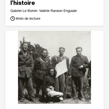
l’histoire
Gabriel Le Bomin
Valérie Ranson Enguiale
8
min de lecture