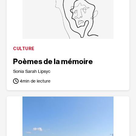
CULTURE
Poèmes de la mémoire
Sonia Sarah Lipsyc
4
min de lecture