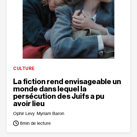
CULTURE
La fiction rend envisageable un
monde dans lequel la
persécution des Juifs a pu
avoir lieu
Ophir Levy
Myriam Baron
8
min de lecture