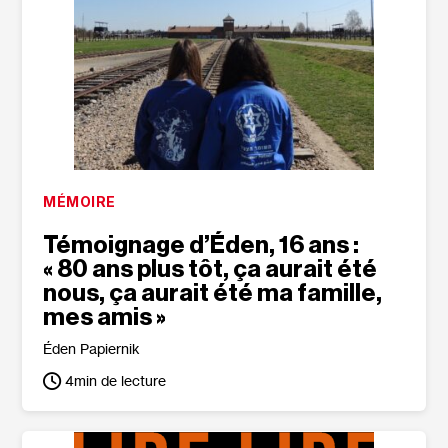
MÉMOIRE
Témoignage d’Éden, 16 ans :
« 80 ans plus tôt, ça aurait été
nous, ça aurait été ma famille,
mes amis »
Éden Papiernik
4
min de lecture