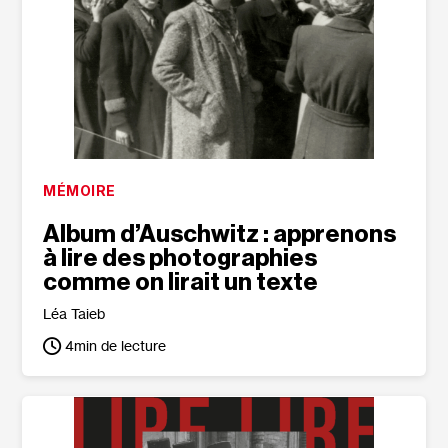
MÉMOIRE
Album d’Auschwitz : apprenons
à lire des photographies
comme on lirait un texte
Léa Taieb
4
min de lecture