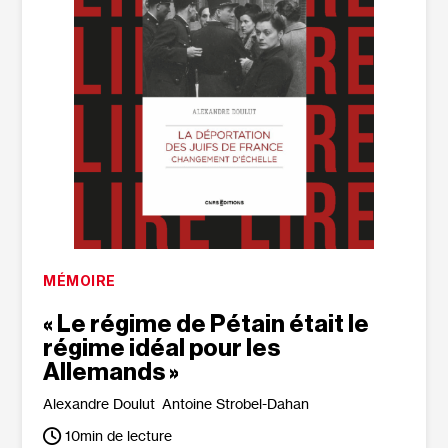
MÉMOIRE
« Le régime de Pétain était le
régime idéal pour les
Allemands »
Alexandre Doulut
Antoine Strobel-Dahan
10
min de lecture