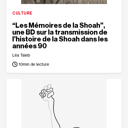
CULTURE
“Les Mémoires de la Shoah”,
une BD sur la transmission de
l’histoire de la Shoah dans les
années 90
Léa Taieb
10
min de lecture