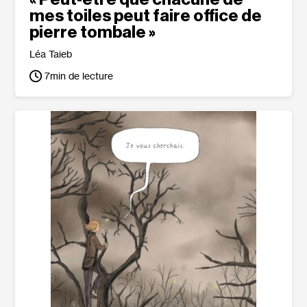
mes toiles peut faire office de
pierre tombale »
Léa Taieb
7
min de lecture