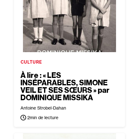
CULTURE
À lire : « LES
INSÉPARABLES, SIMONE
VEIL ET SES SŒURS » par
DOMINIQUE MISSIKA
Antoine Strobel-Dahan
2
min de lecture