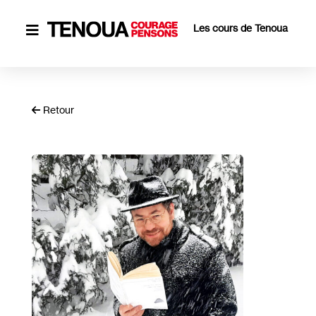
Les cours de Tenoua

Retour