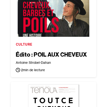
CULTURE
Édito : POIL AUX CHEVEUX
Antoine Strobel-Dahan
2
min de lecture