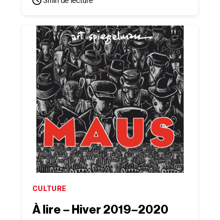
3
min de lecture
CULTURE
À lire – Hiver 2019–2020