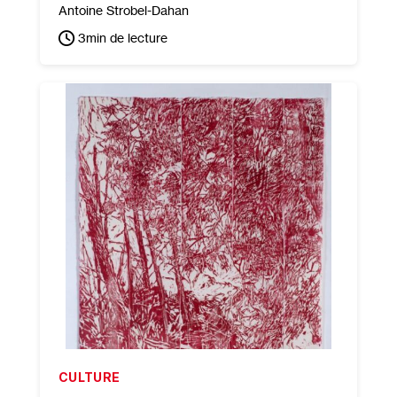
Antoine Strobel-Dahan
3
min de lecture
CULTURE