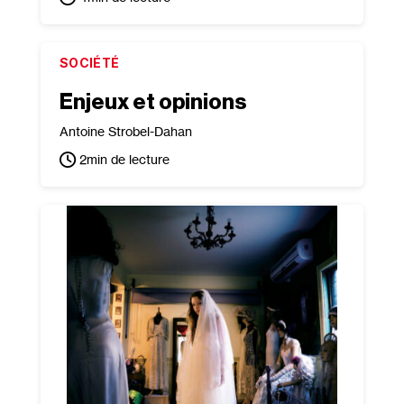
SOCIÉTÉ
Enjeux et opinions
Antoine Strobel-Dahan
2
min de lecture