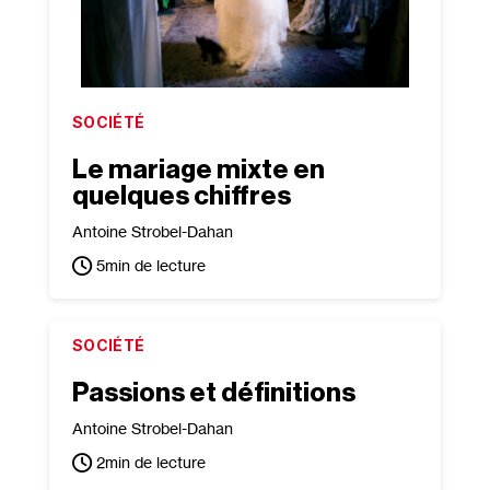
SOCIÉTÉ
Le mariage mixte en
quelques chiffres
Antoine Strobel-Dahan
5
min de lecture
SOCIÉTÉ
Passions et définitions
Antoine Strobel-Dahan
2
min de lecture