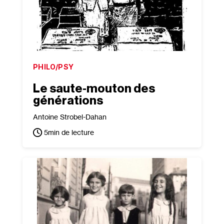
PHILO/PSY
Le saute‐​mouton des
générations
Antoine Strobel-Dahan
5
min de lecture