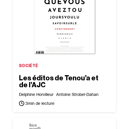
SOCIÉTÉ
Les éditos de Tenou’a et
de l’AJC
Delphine Horvilleur
Antoine Strobel-Dahan
3
min de lecture